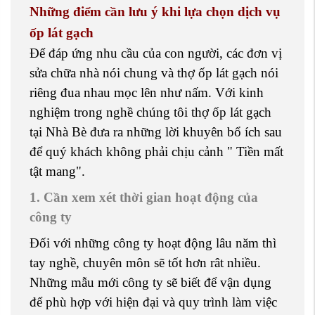
Những điểm cần lưu ý khi lựa chọn dịch vụ
ốp lát gạch
Để đáp ứng nhu cầu của con người, các đơn vị
sửa chữa nhà nói chung và thợ ốp lát gạch nói
riêng đua nhau mọc lên như nấm. Với kinh
nghiệm trong nghề chúng tôi thợ ốp lát gạch
tại Nhà Bè đưa ra những lời khuyên bổ ích sau
để quý khách không phải chịu cảnh " Tiền mất
tật mang".
1. Cần xem xét thời gian hoạt động của
công ty
Đối với những công ty hoạt động lâu năm thì
tay nghề, chuyên môn sẽ tốt hơn rât nhiều.
Những mẫu mới công ty sẽ biết để vận dụng
để phù hợp với hiện đại và quy trình làm việc