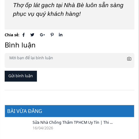
Thợ ốp lát gạch tại Nhà Bè luôn sẵn sàng
phục vụ quý khách hàng!
Chia sẻ:
Bình luận
Gửi bình luận
BÀI VỪA ĐĂNG
Sửa Nhà Chống Thấm TPHCM Uy Tín | Thi ...
16/04/2026