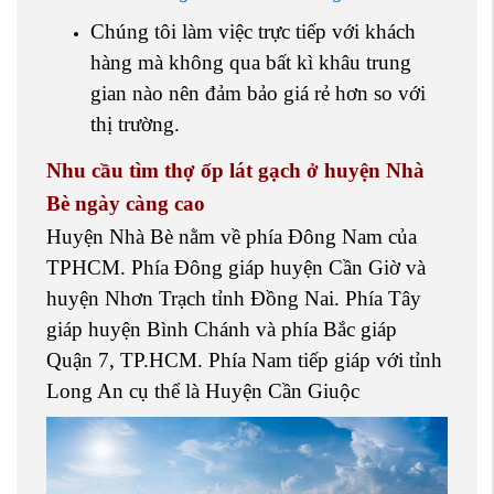
Chúng tôi làm việc trực tiếp với khách
hàng mà không qua bất kì khâu trung
gian nào nên đảm bảo giá rẻ hơn so với
thị trường.
Nhu cầu tìm thợ ốp lát gạch ở huyện Nhà
Bè ngày càng cao
Huyện Nhà Bè nằm về phía Đông Nam của
TPHCM. Phía Đông giáp huyện Cần Giờ và
huyện Nhơn Trạch tỉnh Đồng Nai. Phía Tây
giáp huyện Bình Chánh và phía Bắc giáp
Quận 7, TP.HCM. Phía Nam tiếp giáp với tỉnh
Long An cụ thể là Huyện Cần Giuộc