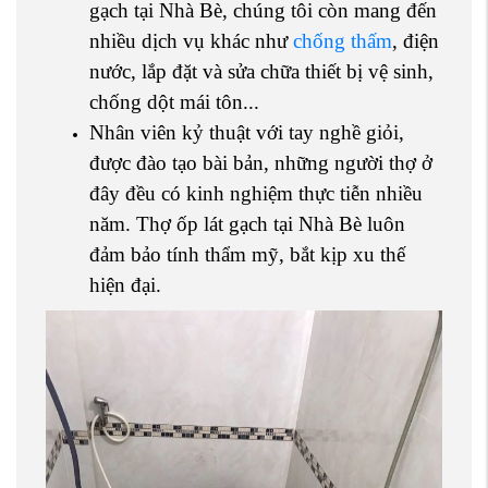
gạch tại Nhà Bè, chúng tôi còn mang đến
nhiều dịch vụ khác như
chống thấm
, điện
nước, lắp đặt và sửa chữa thiết bị vệ sinh,
chống dột mái tôn...
Nhân viên kỷ thuật với tay nghề giỏi,
được đào tạo bài bản, những người thợ ở
đây đều có kinh nghiệm thực tiễn nhiều
năm. Thợ ốp lát gạch tại Nhà Bè luôn
đảm bảo tính thẩm mỹ, bắt kịp xu thế
hiện đại.