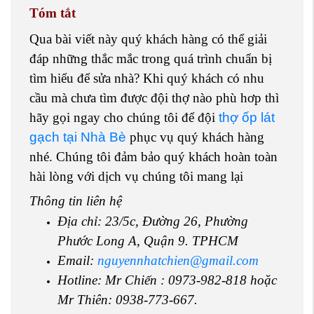
Tóm tắt
Qua bài viết này quý khách hàng có thể giải
đáp những thắc mắc trong quá trình chuẩn bị
tìm hiểu để sửa nhà? Khi quý khách có nhu
cầu mà chưa tìm được đội thợ nào phù hơp thì
hãy gọi ngay cho chúng tôi để đội
thợ ốp lát
gạch tại Nhà Bè
phục vụ quý khách hàng
nhé. Chúng tôi đảm bảo quý khách hoàn toàn
hài lòng với dịch vụ chúng tôi mang lại
Thông tin liên hệ
Địa chỉ: 23/5c, Đường 26, Phường
Phước Long A, Quận 9. TPHCM
Email:
nguyennhatchien@gmail.com
Hotline: Mr Chiến : 0973-982-818 hoặc
Mr Thiên: 0938-773-667.