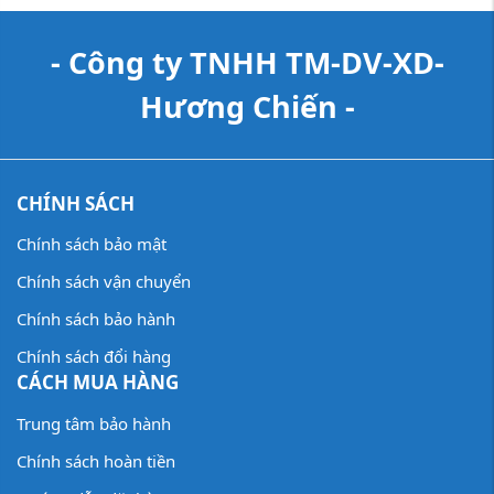
- Công ty TNHH TM-DV-XD-
Hương Chiến -
CHÍNH SÁCH
Chính sách bảo mật
Chính sách vận chuyển
Chính sách bảo hành
Chính sách đổi hàng
CÁCH MUA HÀNG
Trung tâm bảo hành
Tại Sao Nên Chọn Dịch Vụ Đóng
Chính sách hoàn tiền
Thạch Cao tại TPHCM?