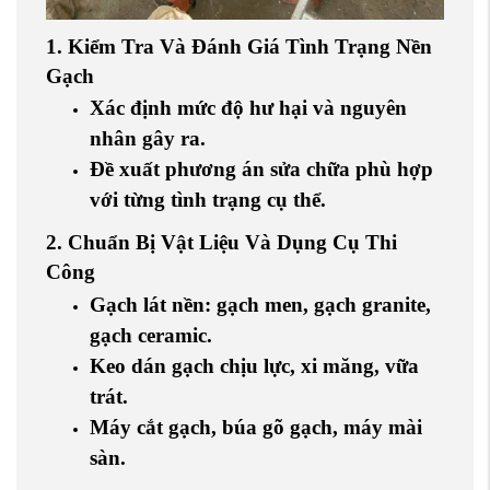
1. Kiểm Tra Và Đánh Giá Tình Trạng Nền
Gạch
Xác định mức độ hư hại và nguyên
nhân gây ra.
Đề xuất phương án sửa chữa phù hợp
với từng tình trạng cụ thể.
2. Chuẩn Bị Vật Liệu Và Dụng Cụ Thi
Công
Gạch lát nền: gạch men, gạch granite,
gạch ceramic.
Keo dán gạch chịu lực, xi măng, vữa
trát.
Máy cắt gạch, búa gõ gạch, máy mài
sàn.