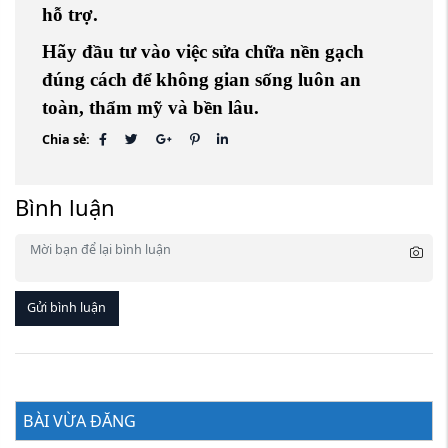
hỗ trợ.
Hãy đầu tư vào việc sửa chữa nền gạch
đúng cách để không gian sống luôn an
toàn, thẩm mỹ và bền lâu.
Chia sẻ:
Bình luận
Gửi bình luận
BÀI VỪA ĐĂNG