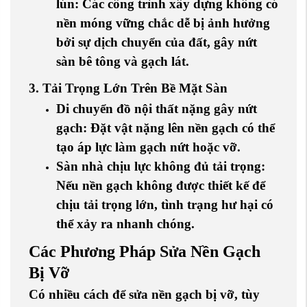
lún
: Các công trình xây dựng không có
nền móng vững chắc dễ bị ảnh hưởng
bởi sự dịch chuyển của đất, gây nứt
sàn bê tông và gạch lát.
3. Tải Trọng Lớn Trên Bề Mặt Sàn
Di chuyển đồ nội thất nặng gây nứt
gạch
: Đặt vật nặng lên nền gạch có thể
tạo áp lực làm gạch nứt hoặc vỡ.
Sàn nhà chịu lực không đủ tải trọng
:
Nếu nền gạch không được thiết kế để
chịu tải trọng lớn, tình trạng hư hại có
thể xảy ra nhanh chóng.
Các Phương Pháp Sửa Nền Gạch
Bị Vỡ
Có nhiều cách để sửa nền gạch bị vỡ, tùy