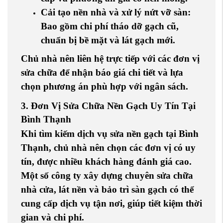
Cải tạo nền nhà và xử lý nứt vỡ sàn
:
Bao gồm chi phí tháo dỡ gạch cũ,
chuẩn bị bề mặt và lát gạch mới.
Chủ nhà nên liên hệ trực tiếp với các đơn vị
sửa chữa để nhận báo giá chi tiết và lựa
chọn phương án phù hợp với ngân sách.
3. Đơn Vị Sửa Chữa Nền Gạch Uy Tín Tại
Bình Thạnh
Khi tìm kiếm dịch vụ sửa nền gạch tại Bình
Thạnh, chủ nhà nên chọn các đơn vị có uy
tín, được nhiều khách hàng đánh giá cao.
Một số công ty xây dựng chuyên sửa chữa
nhà cửa, lát nền và bảo trì sàn gạch có thể
cung cấp dịch vụ tận nơi, giúp tiết kiệm thời
gian và chi phí.