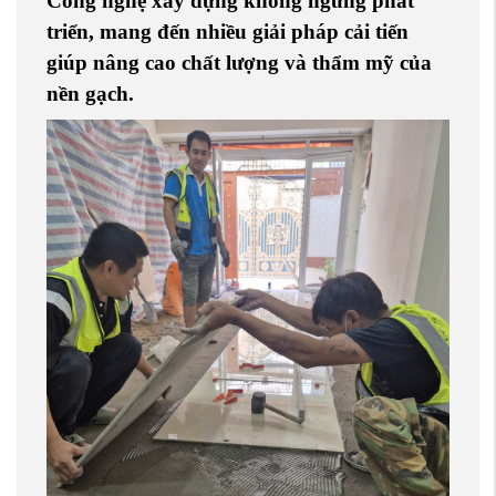
Công nghệ xây dựng không ngừng phát
triển, mang đến nhiều giải pháp cải tiến
giúp nâng cao chất lượng và thẩm mỹ của
nền gạch.