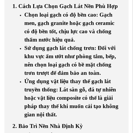
1. Cách Lựa Chọn Gạch Lát Nền Phù Hợp
Chọn loại gạch có độ bền cao
: Gạch
men, gạch granite hoặc gạch ceramic
có độ bền tốt, chịu lực cao và chống
thấm nước hiệu quả.
Sử dụng gạch lát chống trơn
: Đối với
khu vực ẩm ướt như phòng tắm, bếp,
nên chọn loại gạch có bề mặt chống
trơn trượt để đảm bảo an toàn.
Ứng dụng vật liệu thay thế gạch lát
truyền thống
: Lát sàn gỗ, đá tự nhiên
hoặc vật liệu composite có thể là giải
pháp thay thế khi muốn cải tạo không
gian nội thất.
2. Bảo Trì Nền Nhà Định Kỳ