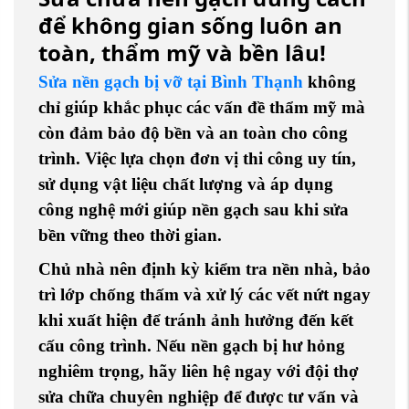
để không gian sống luôn an
toàn, thẩm mỹ và bền lâu!
Sửa nền gạch bị vỡ tại Bình Thạnh
không
chỉ giúp khắc phục các vấn đề thẩm mỹ mà
còn đảm bảo độ bền và an toàn cho công
trình. Việc lựa chọn đơn vị thi công uy tín,
sử dụng vật liệu chất lượng và áp dụng
công nghệ mới giúp nền gạch sau khi sửa
bền vững theo thời gian.
Chủ nhà nên định kỳ kiểm tra nền nhà, bảo
trì lớp chống thấm và xử lý các vết nứt ngay
khi xuất hiện để tránh ảnh hưởng đến kết
cấu công trình. Nếu nền gạch bị hư hỏng
nghiêm trọng, hãy liên hệ ngay với đội thợ
sửa chữa chuyên nghiệp để được tư vấn và