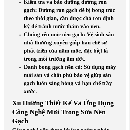
Kiểm tra và bảo dưỡng đường ron
gạch
: Đường ron gạch dễ bị bong tróc
theo thời gian, cần được chà ron định
kỳ để tránh nước thấm vào nền.
Chống rêu mốc nền gạch
: Vệ sinh sàn
nhà thường xuyên giúp hạn chế sự
phát triển của nấm mốc, đặc biệt là
trong môi trường ẩm ướt.
Đánh bóng gạch nền cũ
: Sử dụng máy
mài sàn và chất phủ bảo vệ giúp sàn
gạch luôn sáng bóng và hạn chế trầy
xước.
Xu Hướng Thiết Kế Và Ứng Dụng
Công Nghệ Mới Trong Sửa Nền
Gạch