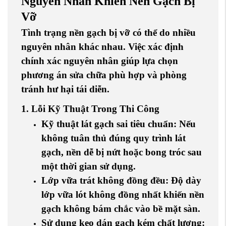
Nguyên Nhân Khiến Nền Gạch Bị
Vỡ
Tình trạng nền gạch bị vỡ có thể do nhiều
nguyên nhân khác nhau. Việc xác định
chính xác nguyên nhân giúp lựa chọn
phương án sửa chữa phù hợp và phòng
tránh hư hại tái diễn.
1. Lỗi Kỹ Thuật Trong Thi Công
Kỹ thuật lát gạch sai tiêu chuẩn
: Nếu
không tuân thủ đúng quy trình lát
gạch, nền dễ bị nứt hoặc bong tróc sau
một thời gian sử dụng.
Lớp vữa trát không đồng đều
: Độ dày
lớp vữa lót không đồng nhất khiến nền
gạch không bám chắc vào bề mặt sàn.
Sử dụng keo dán gạch kém chất lượng
: