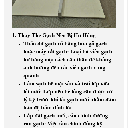
1. Thay Thế Gạch Nền Bị Hư Hỏng
Tháo dỡ gạch cũ bằng búa gõ gạch
hoặc máy cắt gạch
: Loại bỏ viên gạch
hư hỏng một cách cẩn thận để không
ảnh hưởng đến các viên gạch xung
quanh.
Làm sạch bề mặt sàn và trải lớp vữa
lót mới
: Lớp nền bê tông cần được xử
lý kỹ trước khi lát gạch mới nhằm đảm
bảo độ bám dính tốt.
Lắp đặt gạch mới, căn chỉnh đường
ron gạch
: Việc căn chỉnh đúng kỹ