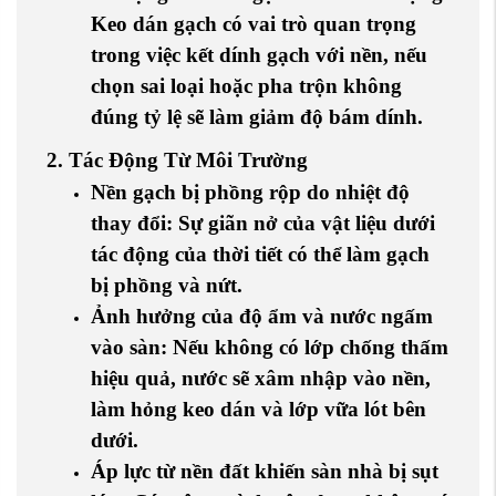
Keo dán gạch có vai trò quan trọng
trong việc kết dính gạch với nền, nếu
chọn sai loại hoặc pha trộn không
đúng tỷ lệ sẽ làm giảm độ bám dính.
2. Tác Động Từ Môi Trường
Nền gạch bị phồng rộp do nhiệt độ
thay đổi
: Sự giãn nở của vật liệu dưới
tác động của thời tiết có thể làm gạch
bị phồng và nứt.
Ảnh hưởng của độ ẩm và nước ngấm
vào sàn
: Nếu không có lớp chống thấm
hiệu quả, nước sẽ xâm nhập vào nền,
làm hỏng keo dán và lớp vữa lót bên
dưới.
Áp lực từ nền đất khiến sàn nhà bị sụt