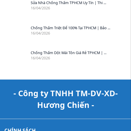
Sửa Nhà Chống Thấm TPHCM Uy Tín | Thi ...
16/04/2026
Chống Thấm Triệt Để 100% Tại TPHCM | Bảo ...
16/04/2026
Chống Thấm Dột Mái Tôn Giá Rẻ TPHCM | ...
16/04/2026
- Công ty TNHH TM-DV-XD-
Hương Chiến -
CHÍNH SÁCH