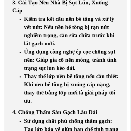
3. Cải Tạo Nền Nhà Bị Sụt Lún, Xuống
Cấp
Kiểm tra kết cấu nền bê tông và xử lý
vết nứt
: Nếu nền bê tông bị rạn nứt
nghiêm trọng, cần sửa chữa trước khi
lát gạch mới.
Ứng dụng công nghệ ép cọc chống sụt
nền
: Giúp gia cố nền móng, tránh tình
trạng sụt lún kéo dài.
Thay thế lớp nền bê tông nếu cần thiết
:
Khi nền bê tông bị xuống cấp nặng,
thay thế bằng lớp mới là giải pháp tối
ưu.
4. Chống Thấm Sàn Gạch Lâu Dài
Sử dụng chất phủ chống thấm gạch
:
Tạo lớp bảo vệ giúp hạn chế tình trạng