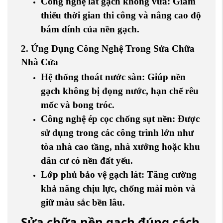
Công nghệ lát gạch không vữa
: Giảm
thiểu thời gian thi công và nâng cao độ
bám dính của nền gạch.
2. Ứng Dụng Công Nghệ Trong Sửa Chữa
Nhà Cửa
Hệ thống thoát nước sàn
: Giúp nền
gạch không bị đọng nước, hạn chế rêu
mốc và bong tróc.
Công nghệ ép cọc chống sụt nền
: Được
sử dụng trong các công trình lớn như
tòa nhà cao tầng, nhà xưởng hoặc khu
dân cư có nền đất yếu.
Lớp phủ bảo vệ gạch lát
: Tăng cường
khả năng chịu lực, chống mài mòn và
giữ màu sắc bền lâu.
Sửa chữa nền gạch đúng cách