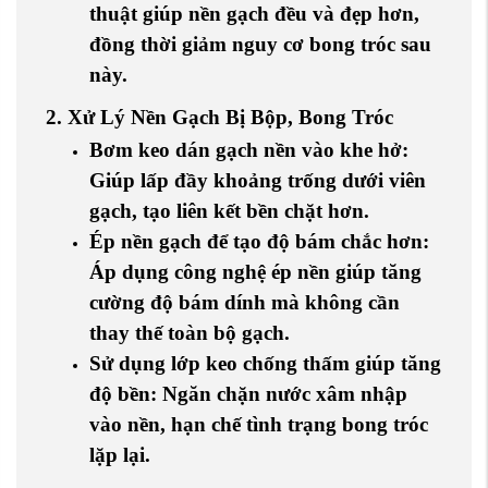
thuật giúp nền gạch đều và đẹp hơn,
đồng thời giảm nguy cơ bong tróc sau
này.
2. Xử Lý Nền Gạch Bị Bộp, Bong Tróc
Bơm keo dán gạch nền vào khe hở
:
Giúp lấp đầy khoảng trống dưới viên
gạch, tạo liên kết bền chặt hơn.
Ép nền gạch để tạo độ bám chắc hơn
:
Áp dụng công nghệ ép nền giúp tăng
cường độ bám dính mà không cần
thay thế toàn bộ gạch.
Sử dụng lớp keo chống thấm giúp tăng
độ bền
: Ngăn chặn nước xâm nhập
vào nền, hạn chế tình trạng bong tróc
lặp lại.