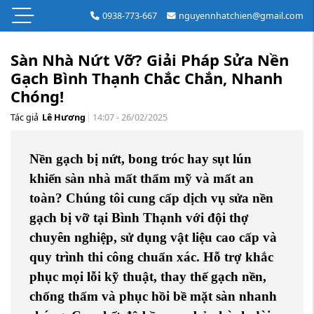
0938-773-667
nguyennhatchien@gmail.com
Sàn Nhà Nứt Vỡ? Giải Pháp Sửa Nền
Gạch Bình Thạnh Chắc Chắn, Nhanh
Chóng!
Tác giả
Lê Hương
14:07 - 26/02/2025
Nền gạch bị nứt, bong tróc hay sụt lún
khiến sàn nhà mất thẩm mỹ và mất an
toàn? Chúng tôi cung cấp dịch vụ sửa nền
gạch bị vỡ tại Bình Thạnh với đội thợ
chuyên nghiệp, sử dụng vật liệu cao cấp và
quy trình thi công chuẩn xác. Hỗ trợ khắc
phục mọi lỗi kỹ thuật, thay thế gạch nền,
chống thấm và phục hồi bề mặt sàn nhanh