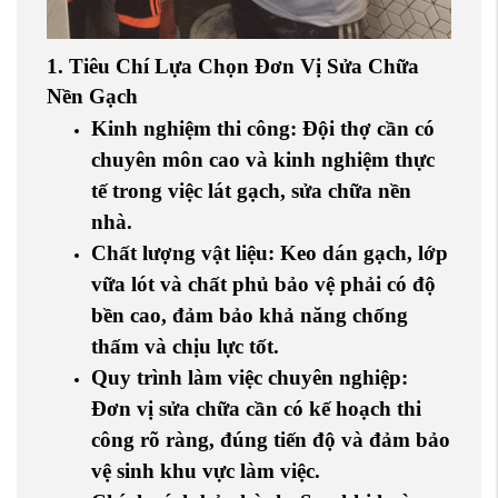
1. Tiêu Chí Lựa Chọn Đơn Vị Sửa Chữa
Nền Gạch
Kinh nghiệm thi công
: Đội thợ cần có
chuyên môn cao và kinh nghiệm thực
tế trong việc lát gạch, sửa chữa nền
nhà.
Chất lượng vật liệu
: Keo dán gạch, lớp
vữa lót và chất phủ bảo vệ phải có độ
bền cao, đảm bảo khả năng chống
thấm và chịu lực tốt.
Quy trình làm việc chuyên nghiệp
:
Đơn vị sửa chữa cần có kế hoạch thi
công rõ ràng, đúng tiến độ và đảm bảo
vệ sinh khu vực làm việc.