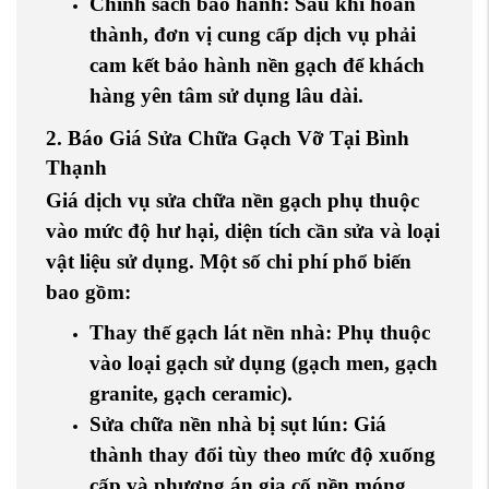
Chính sách bảo hành
: Sau khi hoàn
thành, đơn vị cung cấp dịch vụ phải
cam kết bảo hành nền gạch để khách
hàng yên tâm sử dụng lâu dài.
2. Báo Giá Sửa Chữa Gạch Vỡ Tại Bình
Thạnh
Giá dịch vụ sửa chữa nền gạch phụ thuộc
vào mức độ hư hại, diện tích cần sửa và loại
vật liệu sử dụng. Một số chi phí phổ biến
bao gồm:
Thay thế gạch lát nền nhà
: Phụ thuộc
vào loại gạch sử dụng (gạch men, gạch
granite, gạch ceramic).
Sửa chữa nền nhà bị sụt lún
: Giá
thành thay đổi tùy theo mức độ xuống
cấp và phương án gia cố nền móng.