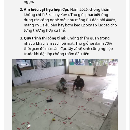
ngọn.
Am hiểu vật liệu hiện đại:
Năm 2026, chống thấm
không chỉ là Sika hay Kova. Thợ giỏi phải biết ứng
dụng các công nghệ mới như màng PU đàn hồi 400%,
màng PVC siêu bền hay bơm keo Epoxy áp lực cao cho
từng trường hợp cụ thể.
Quy trình thi công tỉ mỉ:
Chống thấm quan trọng
nhất ở khâu làm sạch bề mặt. Thợ giỏi sẽ dành 70%
thời gian để mài sàn, đục tẩy và vệ sinh công nghiệp
trước khi đặt lớp chống thấm đầu tiên.