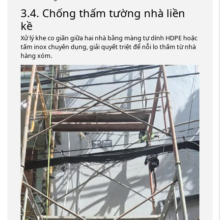
3.4. Chống thấm tường nhà liền
kề
Xử lý khe co giãn giữa hai nhà bằng màng tự dính HDPE hoặc
tấm inox chuyên dụng, giải quyết triệt để nỗi lo thấm từ nhà
hàng xóm.