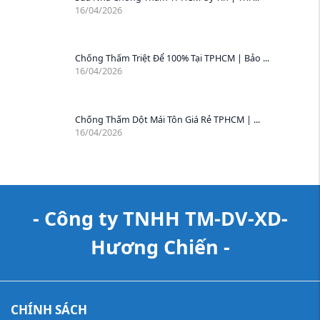
16/04/2026
Chống Thấm Triệt Để 100% Tại TPHCM | Bảo ...
16/04/2026
Chống Thấm Dột Mái Tôn Giá Rẻ TPHCM | ...
16/04/2026
- Công ty TNHH TM-DV-XD-
Hương Chiến -
CHÍNH SÁCH