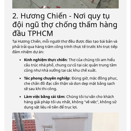
2. Hương Chiến - Nơi quy tụ
đội ngũ thợ chống thấm hàng
đầu TPHCM
Tại Hương Chiến, mỗi người thợ đều được đào tạo bài bản và
phải trải qua hàng trăm công trình thực tế trước khi trực tiếp
đảm nhiệm dự án:
Kinh nghiệm thực chiến:
Thợ của chúng tôi am hiểu
cấu trúc nhà phố, chung cư cũ tại các quận trung tâm
cũng như nhà xưởng tại các khu chế xuất.
Tác phong chuyên nghiệp:
Đúng giờ, mặc đồng phục,
che chắn đồ đạc cẩn thận và dọn dẹp mặt bằng sạch
sẽ sau khi thi công.
Làm việc bằng cái tâm:
Chúng tôi tư vấn cho khách
hàng giải pháp tối ưu nhất, không "vẽ việc", không sử
dụng vật liệu rẻ tiền để trục lợi.