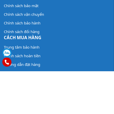
Chính sách bảo mật
Chính sách vận chuyển
Chính sách bảo hành
Chính sách đổi hàng
CÁCH MUA HÀNG
Trung tâm bảo hành
Chính sách hoàn tiền
Hướng dẫn đặt hàng
Liên hệ
ĐĂNG KÝ EMAIL
Để nhận những thông tin khuyến mãi mới nhất từ chúng tôi
GỬI NHẬN TIN