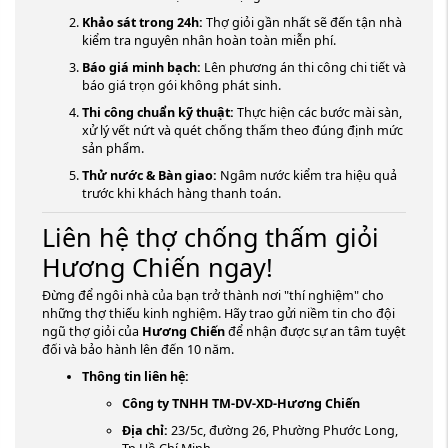
Khảo sát trong 24h:
Thợ giỏi gần nhất sẽ đến tận nhà
kiểm tra nguyên nhân hoàn toàn miễn phí.
Báo giá minh bạch:
Lên phương án thi công chi tiết và
báo giá trọn gói không phát sinh.
Thi công chuẩn kỹ thuật:
Thực hiện các bước mài sàn,
xử lý vết nứt và quét chống thấm theo đúng định mức
sản phẩm.
Thử nước & Bàn giao:
Ngâm nước kiểm tra hiệu quả
trước khi khách hàng thanh toán.
Liên hệ thợ chống thấm giỏi
Hương Chiến ngay!
Đừng để ngôi nhà của bạn trở thành nơi "thí nghiệm" cho
những thợ thiếu kinh nghiệm. Hãy trao gửi niềm tin cho đội
ngũ thợ giỏi của
Hương Chiến
để nhận được sự an tâm tuyệt
đối và bảo hành lên đến 10 năm.
Thông tin liên hệ:
Công ty TNHH TM-DV-XD-Hương Chiến
Địa chỉ:
23/5c, đường 26, Phường Phước Long,