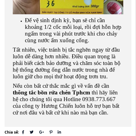
Để vệ sinh định kỳ, bạn sẽ chỉ cần
khoảng 1/2 cốc mỗi loại, rồi đợi hỗn hợp
ngấm trong vài phút trước khi cho chảy
cùng nước ấm xuống cống.
Tất nhiên, việc tránh bị tắc nghẽn ngay từ đầu
luôn dễ dàng hơn nhiều. Điều quan trọng là
phải biết cách bảo dưỡng và chăm sóc toàn bộ
hệ thống đường ống dẫn nước trong nhà để
luôn giữ cho mọi thứ hoạt động trơn tru.
Nếu còn bất cứ thắc mắc gì về vấn đề cần
thông tắc bồn rửa chén Tphcm
thì hãy liên
hệ cho chúng tôi qua Hotline 0938.773.667
của công ty Hương Chiến luôn hỗ trợ bạn bất
cứ nơi đâu và bất cứ khi nào mà bạn cần.
Chia sẻ: