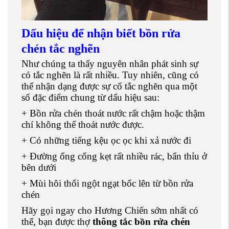
Dấu hiệu để nhận biết bồn rửa
chén tắc nghẽn
Như chúng ta thấy nguyên nhân phát sinh sự
có tắc nghẽn là rất nhiều. Tuy nhiên, cũng có
thể nhận dạng được sự cố tắc nghẽn qua một
số đặc điểm chung từ dấu hiệu sau:
+ Bồn rửa chén thoát nước rất chậm hoặc thậm
chí không thể thoát nước được.
+ Có những tiếng kệu ọc ọc khi xả nước đi
+ Đường ống cống kẹt rất nhiều rác, bẩn thỉu ở
bên dưới
+ Mùi hôi thối ngột ngạt bốc lên từ bồn rửa
chén
Hãy gọi ngay cho Hương Chiến sớm nhất có
thể, bạn được thợ
thông tắc bồn rửa chén