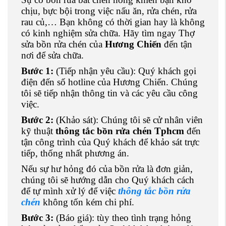
chịu, bực bội trong việc nấu ăn, rửa chén, rửa
rau củ,… Bạn không có thời gian hay là không
có kinh nghiệm sửa chữa. Hãy tìm ngay Thợ
sửa bồn rửa chén của
Hương Chiến
đến tận
nơi để sửa chữa.
Bước 1:
(Tiếp nhận yêu cầu): Quý khách gọi
điện đến số hotline của Hương Chiến. Chúng
tôi sẽ tiếp nhận thông tin và các yêu cầu công
việc.
Bước 2:
(Khảo sát): Chúng tôi sẽ cử nhân viên
kỹ thuật
thông tắc bồn rửa chén Tphcm
đến
tận công trình của Quý khách để khảo sát trực
tiếp, thống nhất phương án.
Nếu sự hư hỏng đó của bồn rửa là đơn giản,
chúng tôi sẽ hướng dẫn cho Quý khách cách
để tự mình xử lý để việc
thông tắc bồn rửa
chén
không tốn kém chi phí.
Bước 3:
(Báo giá): tùy theo tình trạng hỏng