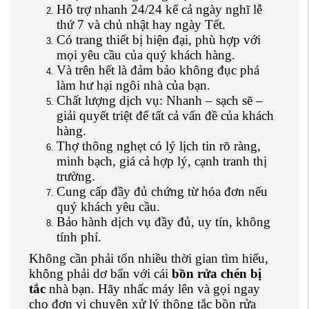
Hỗ trợ nhanh 24/24 kể cả ngày nghĩ lễ
thứ 7 và chủ nhật hay ngày Tết.
Có trang thiết bị hiện đại, phù hợp với
mọi yêu cầu của quý khách hàng.
Và trên hết là đảm bảo không đục phá
làm hư hại ngôi nhà của bạn.
Chất lượng dịch vụ: Nhanh – sạch sẽ –
giải quyết triệt để tất cả vấn đề của khách
hàng.
Thợ thông nghẹt có lý lịch tin rõ ràng,
minh bạch, giá cả hợp lý, cạnh tranh thị
trường.
Cung cấp đầy đủ chứng từ hóa đơn nếu
quý khách yêu cầu.
Bảo hành dịch vụ đầy đủ, uy tín, không
tính phí.
Không cần phải tốn nhiều thời gian tìm hiểu,
không phải dơ bẩn với cái
bồn rửa chén bị
tắc
nhà bạn. Hãy nhấc máy lên và gọi ngay
cho đơn vị chuyên xử lý thông tắc bồn rửa