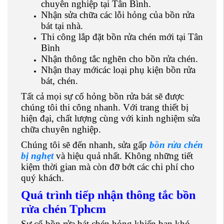
chuyên nghiệp tại Tân Bình.
Nhận sửa chữa các lỗi hỏng của bồn rửa
bát tại nhà.
Thi công lắp đặt bồn rửa chén mới tại Tân
Bình
Nhận thông tắc nghẽn cho bồn rửa chén.
Nhận thay mớicác loại phụ kiện bồn rửa
bát, chén.
Tất cả mọi sự cố hỏng bồn rửa bát sẽ được
chúng tôi thi công nhanh. Với trang thiết bị
hiện đại, chất lượng cùng với kinh nghiệm sửa
chữa chuyên nghiệp.
Chúng tôi sẽ đến nhanh, sửa gấp
bồn rửa chén
bị nghẹt
và hiệu quả nhất. Không những tiết
kiệm thời gian mà còn đỡ bớt các chi phí cho
quý khách.
Quá trình tiếp nhận thông tắc bồn
rửa chén Tphcm
Sự cố bồn rửa bát chén hỏng khiến bạn khó