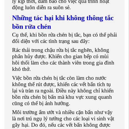
lý kịp thời, đảm bảo cho việc quá trình hoạt
động luôn diễn ra suôn sẻ.
Những tác hại khi không thông tắc
bồn rửa chén
Cụ thể, khi bồn rửa chén bị tắc, bạn có thể phải
đối diện với các tình trạng sau đây:
Rác thải trong chậu rửa bị tắc nghẽn, không
phân hủy được. Khiến cho gian bếp có mùi
hôi thối làm cho các thành viên trong gia đình
khó thở.
Việc bồn rửa chén bị tắc còn làm cho nước
không thể rút được, khiến các vết bẩn tích tụ
lại và tràn ra ngoài. Điều này không chỉ khiến
bồn rửa chén bị bẩn mà khu vực xung quanh
cũng có thể bị ảnh hưởng.
Môi trường ẩm ướt và nhiều cặn bẩn như vậy
là nơi trú ngụ lý tưởng cho các loại vi sinh vật
gây hại. Do đó, nếu các vết bẩn không được