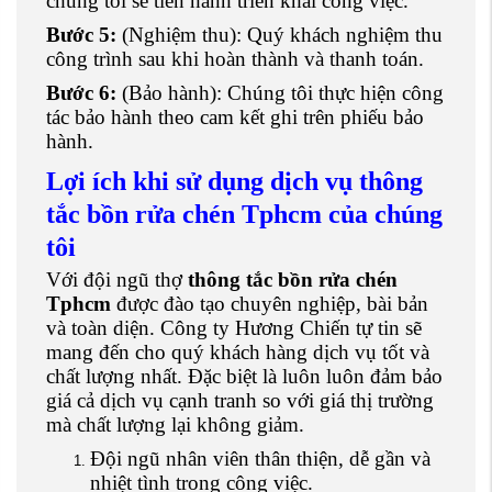
chúng tôi sẽ tiến hành triển khai công việc.
Bước 5:
(Nghiệm thu): Quý khách nghiệm thu
công trình sau khi hoàn thành và thanh toán.
Bước 6:
(Bảo hành): Chúng tôi thực hiện công
tác bảo hành theo cam kết ghi trên phiếu bảo
hành.
Lợi ích khi sử dụng dịch vụ thông
tắc bồn rửa chén Tphcm
của chúng
tôi
Với đội ngũ thợ
thông tắc bồn rửa chén
Tphcm
được đào tạo chuyên nghiệp, bài bản
và toàn diện. Công ty Hương Chiến tự tin sẽ
mang đến cho quý khách hàng dịch vụ tốt và
chất lượng nhất. Đặc biệt là luôn luôn đảm bảo
giá cả dịch vụ cạnh tranh so với giá thị trường
mà chất lượng lại không giảm.
Đội ngũ nhân viên thân thiện, dễ gần và
nhiệt tình trong công việc.