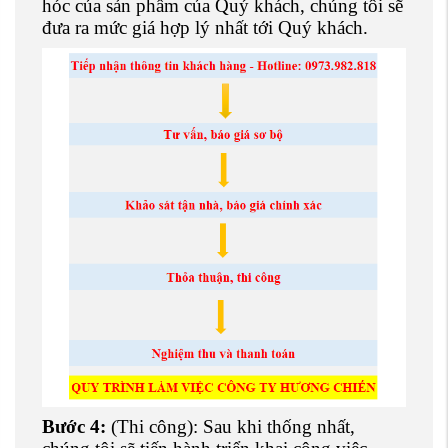
hóc của sản phẩm của Quý khách, chúng tôi sẽ
đưa ra mức giá hợp lý nhất tới Quý khách.
Bước 4:
(Thi công): Sau khi thống nhất,