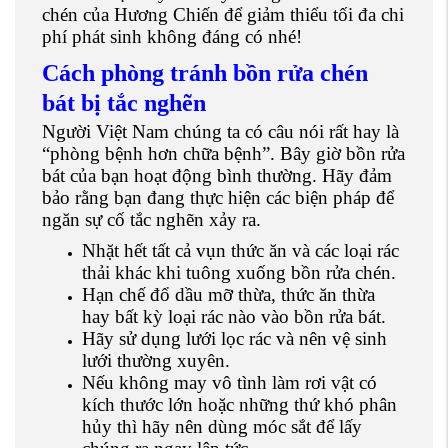
chén của Hương Chiến để giảm thiểu tối đa chi
phí phát sinh không đáng có nhé!
Cách phòng tránh bồn rửa chén
bát bị tắc nghẽn
Người Việt Nam chúng ta có câu nói rất hay là
“phòng bệnh hơn chữa bệnh”. Bây giờ bồn rửa
bát của bạn hoạt động bình thường. Hãy đảm
bảo rằng bạn đang thực hiện các biện pháp để
ngăn sự cố tắc nghẽn xảy ra.
Nhặt hết tất cả vụn thức ăn và các loại rác
thải khác khi tuông xuống bồn rửa chén.
Hạn chế đổ dầu mỡ thừa, thức ăn thừa
hay bất kỳ loại rác nào vào bồn rửa bát.
Hãy sử dụng lưới lọc rác và nên vệ sinh
lưới thường xuyên.
Nếu không may vô tình làm rơi vật có
kích thước lớn hoặc những thứ khó phân
hủy thì hãy nên dùng móc sắt để lấy