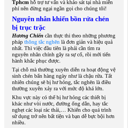
Tphcm
hỗ trợ tư vấn và khảo sát tại nhà miễn
phí nên đừng ngại ngần gọi cho chúng tôi!
Nguyên nhân khiến bồn rửa chén
bị trục trặc
Hương Chiến
cần thực thi theo những phương
pháp
thông tắc nghẽn
là đơn giản và hiệu quả
nhất. Thì việc đầu tiên là phải cần tìm ra
nguyên nhân chính gây ra sự cố, rồi mới tiến
hành khắc phục được.
Tại chỗ mà thường xuyên diễn ra hoạt động vệ
sinh chén bẩn hàng ngày như là chậu rửa. Tất
nhiên chúng sẽ bị hư hỏng, tắc nghẽn là điều
thường xuyên xảy ra với mức độ khá lớn.
Khu vực này có thể bị hư hỏng các thiết bị
khác như vòi nước, đường ống dẫn, hay tắc
nghẹt các loại rác thải,… Khiến cho quá trình
sử dụng trở nên bất tiện và bạn dễ bực bội hơn
nhiều.