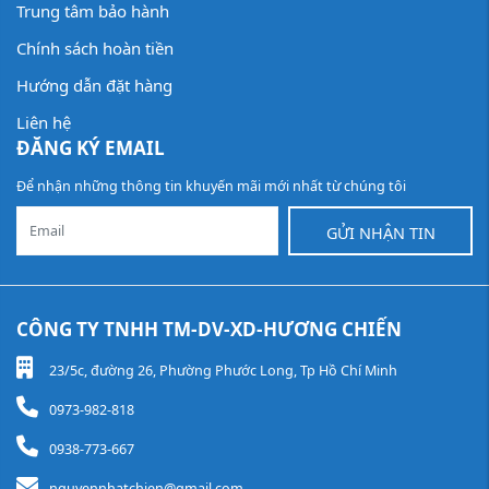
Trung tâm bảo hành
Chính sách hoàn tiền
Hướng dẫn đặt hàng
Liên hệ
ĐĂNG KÝ EMAIL
Để nhận những thông tin khuyến mãi mới nhất từ chúng tôi
GỬI NHẬN TIN
CÔNG TY TNHH TM-DV-XD-HƯƠNG CHIẾN
23/5c, đường 26, Phường Phước Long, Tp Hồ Chí Minh
0973-982-818
0938-773-667
nguyennhatchien@gmail.com