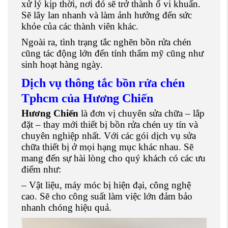
xử lý kịp thời, nơi đó sẽ trở thành ổ vi khuẩn.
Sẽ lây lan nhanh và làm ảnh hưởng đến sức
khỏe của các thành viên khác.
Ngoài ra, tình trạng tắc nghẽn bồn rửa chén
cũng tác động lớn đến tính thẩm mỹ cũng như
sinh hoạt hàng ngày.
Dịch vụ thông tắc bồn rửa chén
Tphcm của Hương Chiến
Hương Chiến
là đơn vị chuyên sửa chữa – lắp
đặt – thay mới thiết bị bồn rửa chén uy tín và
chuyên nghiệp nhất. Với các gói dịch vụ sửa
chữa thiết bị ở mọi hạng mục khác nhau. Sẽ
mang đến sự hài lòng cho quý khách có các ưu
điểm như:
– Vật liệu, máy móc bị hiện đại, công nghệ
cao. Sẽ cho công suất làm việc lớn đảm bảo
nhanh chóng hiệu quả.