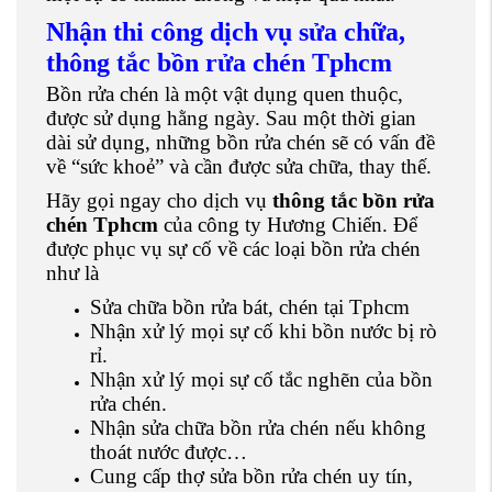
Nhận thi công dịch vụ sửa chữa,
thông tắc bồn rửa chén Tphcm
Bồn rửa chén là một vật dụng quen thuộc,
được sử dụng hằng ngày. Sau một thời gian
dài sử dụng, những bồn rửa chén sẽ có vấn đề
về “sức khoẻ” và cần được sửa chữa, thay thế.
Hãy gọi ngay cho dịch vụ
thông tắc bồn rửa
chén Tphcm
của công ty Hương Chiến. Để
được phục vụ sự cố về các loại bồn rửa chén
như là
Sửa chữa bồn rửa bát, chén tại Tphcm
Nhận xử lý mọi sự cố khi bồn nước bị rò
rỉ.
Nhận xử lý mọi sự cố tắc nghẽn của bồn
rửa chén.
Nhận sửa chữa bồn rửa chén nếu không
thoát nước được…
Cung cấp thợ sửa bồn rửa chén uy tín,