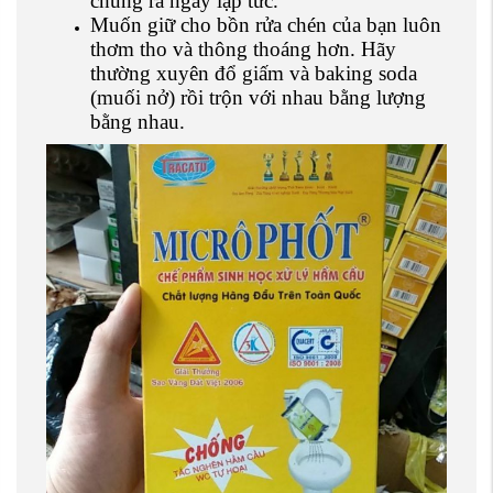
chúng ra ngay lập tức.
Muốn giữ cho bồn rửa chén của bạn luôn
thơm tho và thông thoáng hơn. Hãy
thường xuyên đổ giấm và baking soda
(muối nở) rồi trộn với nhau bằng lượng
bằng nhau.