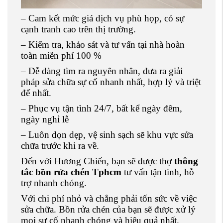
– Cam kết mức giá dịch vụ phù họp, có sự
cạnh tranh cao trên thị trường.
– Kiểm tra, khảo sát và tư vấn tại nhà hoàn
toàn miễn phí 100 %
– Dễ dàng tìm ra nguyên nhân, đưa ra giải
pháp sửa chữa sự cố nhanh nhất, hợp lý và triệt
để nhất.
– Phục vụ tận tình 24/7, bất kể ngày đêm,
ngày nghỉ lễ
– Luôn dọn dẹp, vệ sinh sạch sẽ khu vực sửa
chữa trước khi ra về.
Đến với Hương Chiến, bạn sẽ được thợ
thông
tắc bồn rửa chén Tphcm
tư vấn tận tình, hỗ
trợ nhanh chóng.
Với chi phí nhỏ và chẳng phải tốn sức về việc
sửa chữa. Bồn rửa chén của bạn sẽ được xử lý
mọi sự cố nhanh chóng và hiệu quả nhất.