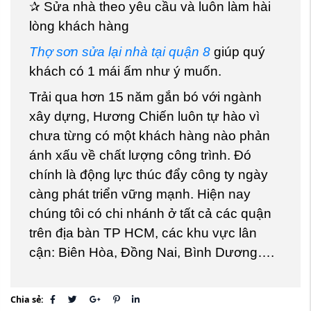
✰ Sửa nhà theo yêu cầu và luôn làm hài
lòng khách hàng
Thợ sơn sửa lại nhà tại quận 8
giúp quý
khách có 1 mái ấm như ý muốn.
Trải qua hơn 15 năm gắn bó với ngành
xây dựng, Hương Chiến luôn tự hào vì
chưa từng có một khách hàng nào phản
ánh xấu về chất lượng công trình. Đó
chính là động lực thúc đẩy công ty ngày
càng phát triển vững mạnh. Hiện nay
chúng tôi có chi nhánh ở tất cả các quận
trên địa bàn TP HCM, các khu vực lân
cận: Biên Hòa, Đồng Nai, Bình Dương….
Chia sẻ: