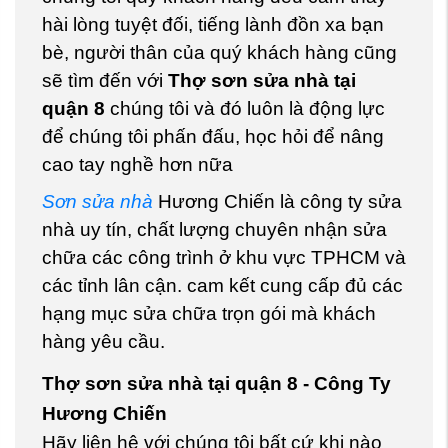
hài lòng tuyệt đối, tiếng lành đồn xa bạn
bè, người thân của quý khách hàng cũng
sẽ tìm đến với
Thợ sơn sửa nhà tại
quận 8
chúng tôi và đó luôn là động lực
để chúng tôi phấn đấu, học hỏi để nâng
cao tay nghề hơn nữa
Sơn sửa nhà
Hương Chiến
là công ty sửa
nhà uy tín, chất lượng chuyên nhận sửa
chữa các công trình ở khu vực TPHCM và
các tỉnh lân cận. cam kết cung cấp đủ các
hạng mục sửa chữa trọn gói mà khách
hàng yêu cầu.
Thợ sơn sửa nhà tại quận 8 - Công Ty
Hương Chiến
Hãy liên hệ với chúng tôi bất cứ khi nào