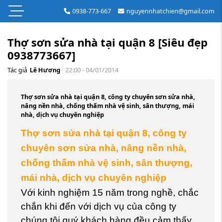
0938-773-667
nguyennhatchien@gmail.com
Thợ sơn sửa nhà tại quận 8 [Siêu đẹp
0938773667]
Tác giả
Lê Hương
22:00 - 04/01/2014
Thợ sơn sửa nhà tại quận 8, công ty chuyên sơn sửa nhà,
nâng nền nhà, chống thấm nhà vệ sinh, sân thượng, mái
nhà, dịch vụ chuyên nghiệp
Thợ sơn sửa nhà tại quận 8, công ty
chuyên sơn sửa nhà, nâng nền nhà,
chống thấm nhà vệ sinh, sân thượng,
mái nhà, dịch vụ chuyên nghiệp
Với kinh nghiệm 15 năm trong nghề, chắc
chắn khi đến với dịch vụ của công ty
chúng tôi quý khách hàng đều cảm thấy