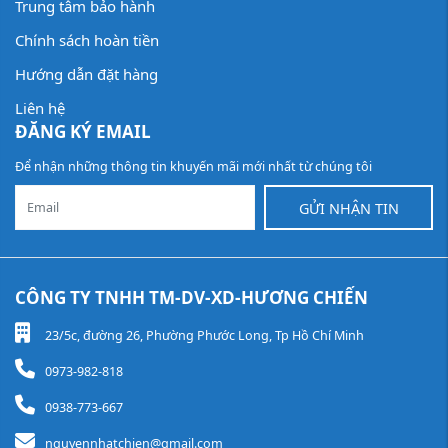
Trung tâm bảo hành
Chính sách hoàn tiền
Hướng dẫn đặt hàng
Liên hệ
ĐĂNG KÝ EMAIL
Để nhận những thông tin khuyến mãi mới nhất từ chúng tôi
GỬI NHẬN TIN
CÔNG TY TNHH TM-DV-XD-HƯƠNG CHIẾN
23/5c, đường 26, Phường Phước Long, Tp Hồ Chí Minh
0973-982-818
0938-773-667
nguyennhatchien@gmail.com