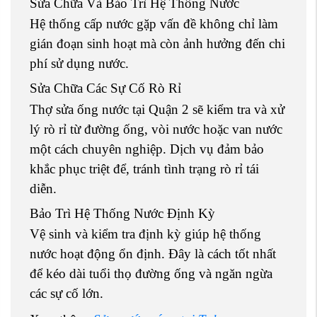
Sửa Chữa Và Bảo Trì Hệ Thống Nước
Hệ thống cấp nước gặp vấn đề không chỉ làm
gián đoạn sinh hoạt mà còn ảnh hưởng đến chi
phí sử dụng nước.
Sửa Chữa Các Sự Cố Rò Rỉ
Thợ sửa ống nước tại Quận 2 sẽ kiểm tra và xử
lý rò rỉ từ đường ống, vòi nước hoặc van nước
một cách chuyên nghiệp. Dịch vụ đảm bảo
khắc phục triệt để, tránh tình trạng rò rỉ tái
diễn.
Bảo Trì Hệ Thống Nước Định Kỳ
Vệ sinh và kiểm tra định kỳ giúp hệ thống
nước hoạt động ổn định. Đây là cách tốt nhất
để kéo dài tuổi thọ đường ống và ngăn ngừa
các sự cố lớn.