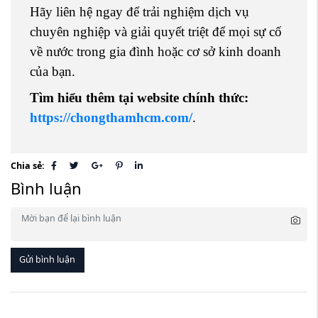
Hãy liên hệ ngay để trải nghiệm dịch vụ
chuyên nghiệp và giải quyết triệt để mọi sự cố
về nước trong gia đình hoặc cơ sở kinh doanh
của bạn.
Tìm hiểu thêm tại website chính thức:
https://chongthamhcm.com/
.
Chia sẻ:
Bình luận
Gửi bình luận