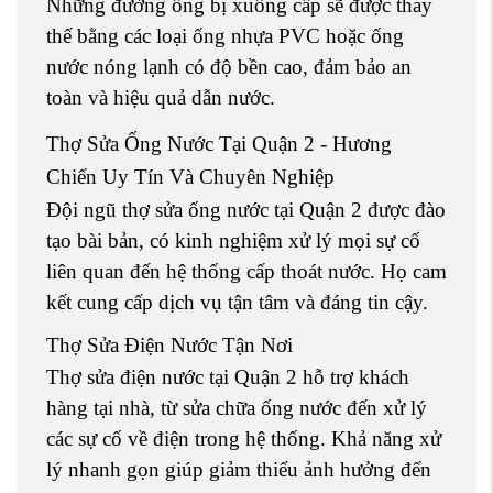
Những đường ống bị xuống cấp sẽ được thay
thế bằng các loại ống nhựa PVC hoặc ống
nước nóng lạnh có độ bền cao, đảm bảo an
toàn và hiệu quả dẫn nước.
Thợ Sửa Ống Nước Tại Quận 2 - Hương
Chiến Uy Tín Và Chuyên Nghiệp
Đội ngũ thợ sửa ống nước tại Quận 2 được đào
tạo bài bản, có kinh nghiệm xử lý mọi sự cố
liên quan đến hệ thống cấp thoát nước. Họ cam
kết cung cấp dịch vụ tận tâm và đáng tin cậy.
Thợ Sửa Điện Nước Tận Nơi
Thợ sửa điện nước tại Quận 2 hỗ trợ khách
hàng tại nhà, từ sửa chữa ống nước đến xử lý
các sự cố về điện trong hệ thống. Khả năng xử
lý nhanh gọn giúp giảm thiểu ảnh hưởng đến