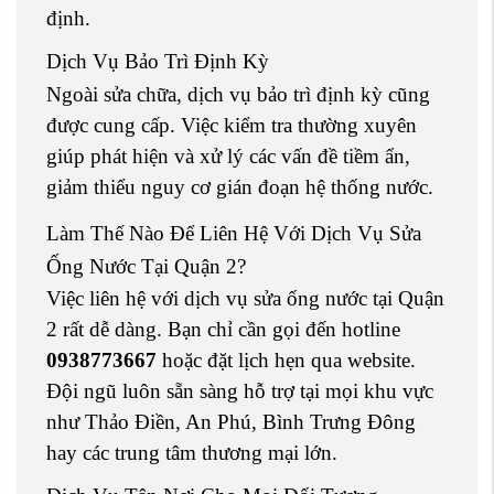
định.
Dịch Vụ Bảo Trì Định Kỳ
Ngoài sửa chữa, dịch vụ bảo trì định kỳ cũng
được cung cấp. Việc kiểm tra thường xuyên
giúp phát hiện và xử lý các vấn đề tiềm ẩn,
giảm thiểu nguy cơ gián đoạn hệ thống nước.
Làm Thế Nào Để Liên Hệ Với Dịch Vụ Sửa
Ống Nước Tại Quận 2?
Việc liên hệ với dịch vụ sửa ống nước tại Quận
2 rất dễ dàng. Bạn chỉ cần gọi đến hotline
0938773667
hoặc đặt lịch hẹn qua website.
Đội ngũ luôn sẵn sàng hỗ trợ tại mọi khu vực
như Thảo Điền, An Phú, Bình Trưng Đông
hay các trung tâm thương mại lớn.