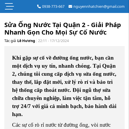
0938-773-667
nguyennhatchien@gmail.com
Sửa Ống Nước Tại Quận 2 - Giải Pháp
Nhanh Gọn Cho Mọi Sự Cố Nước
Tác giả
Lê Hương
22:11 - 17/12/2024
Khi gặp sự cố về đường ống nước, bạn cần
một dịch vụ uy tín, nhanh chóng. Tại Quận
2, chúng tôi cung cấp dịch vụ sửa ống nước,
thay thế, lắp đặt mới, xử lý rò rỉ và bảo trì
hệ thống cấp thoát nước. Đội ngũ thợ sửa
chữa chuyên nghiệp, làm việc tận tâm, hỗ
trợ 24/7 với giá cả minh bạch, bảo hành dài
hạn.
Các sự cố rò rỉ nước từ đường ống, vòi nước