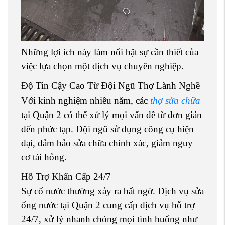
Những lợi ích này làm nổi bật sự cần thiết của
việc lựa chọn một dịch vụ chuyên nghiệp.
Độ Tin Cậy Cao Từ Đội Ngũ Thợ Lành Nghề
Với kinh nghiệm nhiều năm, các
thợ sửa chữa
tại Quận 2 có thể xử lý mọi vấn đề từ đơn giản
đến phức tạp. Đội ngũ sử dụng công cụ hiện
đại, đảm bảo sửa chữa chính xác, giảm nguy
cơ tái hỏng.
Hỗ Trợ Khẩn Cấp 24/7
Sự cố nước thường xảy ra bất ngờ. Dịch vụ sửa
ống nước tại Quận 2 cung cấp dịch vụ hỗ trợ
24/7, xử lý nhanh chóng mọi tình huống như