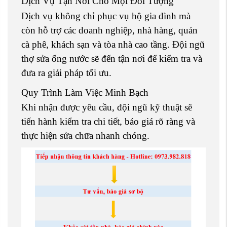
Dịch Vụ Tận Nơi Cho Mọi Đối Tượng
Dịch vụ không chỉ phục vụ hộ gia đình mà
còn hỗ trợ các doanh nghiệp, nhà hàng, quán
cà phê, khách sạn và tòa nhà cao tầng. Đội ngũ
thợ sửa ống nước sẽ đến tận nơi để kiểm tra và
đưa ra giải pháp tối ưu.
Quy Trình Làm Việc Minh Bạch
Khi nhận được yêu cầu, đội ngũ kỹ thuật sẽ
tiến hành kiểm tra chi tiết, báo giá rõ ràng và
thực hiện sửa chữa nhanh chóng.