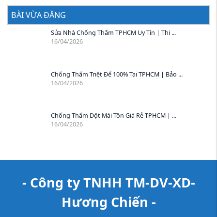
BÀI VỪA ĐĂNG
Sửa Nhà Chống Thấm TPHCM Uy Tín | Thi ...
16/04/2026
Chống Thấm Triệt Để 100% Tại TPHCM | Bảo ...
16/04/2026
Chống Thấm Dột Mái Tôn Giá Rẻ TPHCM | ...
16/04/2026
- Công ty TNHH TM-DV-XD-
Hương Chiến -