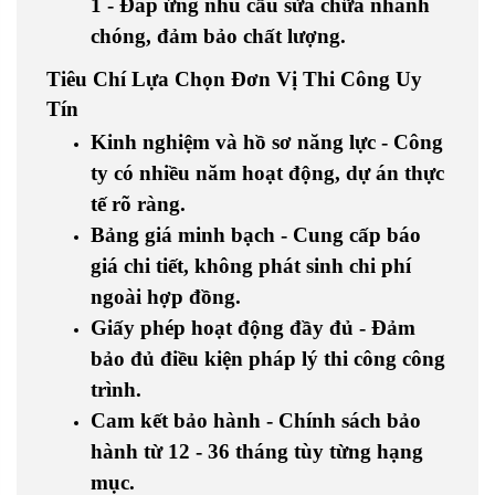
1
- Đáp ứng nhu cầu sửa chữa
nhanh
chóng, đảm bảo chất lượng
.
Tiêu Chí Lựa Chọn Đơn Vị Thi Công Uy
Tín
Kinh nghiệm và hồ sơ năng lực
- Công
ty có nhiều năm hoạt động, dự án thực
tế rõ ràng.
Bảng giá minh bạch
- Cung cấp báo
giá chi tiết, không phát sinh chi phí
ngoài hợp đồng.
Giấy phép hoạt động đầy đủ
- Đảm
bảo đủ điều kiện pháp lý thi công công
trình.
Cam kết bảo hành
- Chính sách bảo
hành từ 12 - 36 tháng tùy từng hạng
mục.