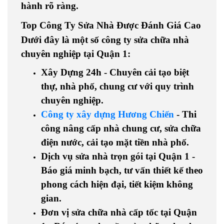
hành rõ ràng.
Top Công Ty Sửa Nhà Được Đánh Giá Cao
Dưới đây là một số công ty sửa chữa nhà
chuyên nghiệp tại Quận 1:
Xây Dựng 24h
- Chuyên
cải tạo biệt
thự, nhà phố, chung cư
với quy trình
chuyên nghiệp.
Công ty xây dựng Hương Chiến
- Thi
công
nâng cấp nhà chung cư, sửa chữa
điện nước, cải tạo mặt tiền nhà phố
.
Dịch vụ sửa nhà trọn gói tại Quận 1
-
Báo giá minh bạch, tư vấn thiết kế theo
phong cách hiện đại, tiết kiệm không
gian
.
Đơn vị sửa chữa nhà cấp tốc tại Quận