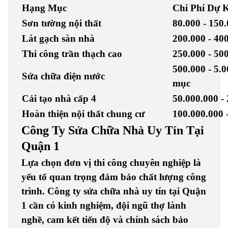
Hạng Mục
Chi Phí Dự 
Sơn tường nội thất
80.000 - 15
Lát gạch sàn nhà
200.000 - 4
Thi công trần thạch cao
250.000 - 5
500.000 - 5
Sửa chữa điện nước
mục
Cải tạo nhà cấp 4
50.000.000 -
Hoàn thiện nội thất chung cư
100.000.000 
Công Ty Sửa Chữa Nhà Uy Tín Tại
Quận 1
Lựa chọn đơn vị thi công chuyên nghiệp là
yếu tố quan trọng đảm bảo chất lượng công
trình.
Công ty sửa chữa nhà uy tín tại Quận
1
cần có kinh nghiệm, đội ngũ thợ lành
nghề, cam kết tiến độ và chính sách bảo