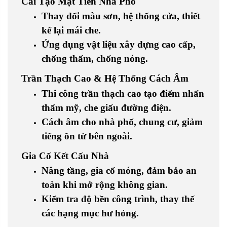
Cải Tạo Mặt Tiền Nhà Phố
Thay đổi màu sơn, hệ thống cửa, thiết
kế lại mái che.
Ứng dụng vật liệu xây dựng cao cấp,
chống thấm, chống nóng.
Trần Thạch Cao & Hệ Thống Cách Âm
Thi công trần thạch cao tạo điểm nhấn
thẩm mỹ, che giấu đường điện.
Cách âm cho nhà phố, chung cư, giảm
tiếng ồn từ bên ngoài.
Gia Cố Kết Cấu Nhà
Nâng tầng, gia cố móng, đảm bảo an
toàn khi mở rộng không gian.
Kiểm tra độ bền công trình, thay thế
các hạng mục hư hỏng.