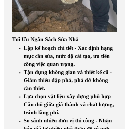
Tối Ưu Ngân Sách Sửa Nhà
Lập kế hoạch chi tiết - Xác định hạng
mục cần sửa, mức độ cải tạo, ưu tiên
công việc quan trọng.
Tận dụng không gian và thiết kế cũ -
Giảm thiểu đập phá, phá dỡ không
cần thiết.
Lựa chọn vật liệu xây dựng phù hợp -
Cân đối giữa giá thành và chất lượng,
tránh lãng phí.
So sánh nhiều đơn vị thi công - Nhận
báo giá từ nhiều nhà thầu để có mức