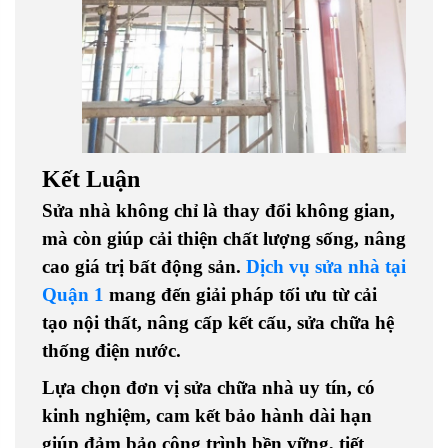
Kết Luận
Sửa nhà không chỉ là thay đổi không gian,
mà còn giúp cải thiện chất lượng sống, nâng
cao giá trị bất động sản.
Dịch vụ sửa nhà tại
Quận 1
mang đến giải pháp tối ưu từ cải
tạo nội thất, nâng cấp kết cấu, sửa chữa hệ
thống điện nước.
Lựa chọn đơn vị sửa chữa nhà uy tín, có
kinh nghiệm, cam kết bảo hành dài hạn
giúp đảm bảo công trình bền vững, tiết