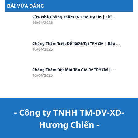
BÀI VỪA ĐĂNG
Sửa Nhà Chống Thấm TPHCM Uy Tín | Thi ...
16/04/2026
Chống Thấm Triệt Để 100% Tại TPHCM | Bảo ...
16/04/2026
Chống Thấm Dột Mái Tôn Giá Rẻ TPHCM | ...
16/04/2026
- Công ty TNHH TM-DV-XD-
Hương Chiến -