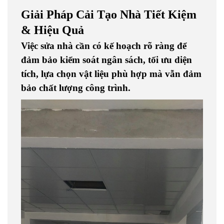
Giải Pháp Cải Tạo Nhà Tiết Kiệm
& Hiệu Quả
Việc sửa nhà cần có kế hoạch rõ ràng để
đảm bảo kiểm soát ngân sách, tối ưu diện
tích, lựa chọn vật liệu phù hợp mà vẫn đảm
bảo chất lượng công trình.