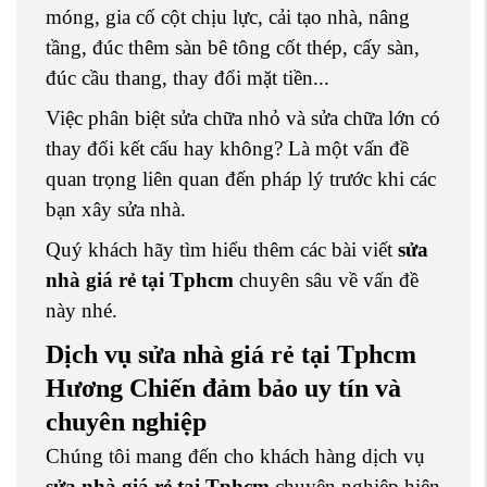
móng, gia cố cột chịu lực, cải tạo nhà, nâng
tầng, đúc thêm sàn bê tông cốt thép, cấy sàn,
đúc cầu thang, thay đổi mặt tiền...
Việc phân biệt sửa chữa nhỏ và sửa chữa lớn có
thay đối kết cấu hay không? Là một vấn đề
quan trọng liên quan đến pháp lý trước khi các
bạn xây sửa nhà.
Quý khách hãy tìm hiểu thêm các bài viết
sửa
nhà giá rẻ tại Tphcm
chuyên sâu về vấn đề
này nhé.
Dịch vụ sửa nhà giá rẻ tại Tphcm
Hương Chiến đảm bảo uy tín và
chuyên nghiệp
Chúng tôi mang đến cho khách hàng dịch vụ
sửa nhà giá rẻ tại Tphcm
chuyên nghiệp hiện