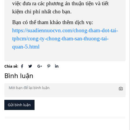
việc đưa ra các phương án thuận tiện và tiết
kiệm chi phí nhất cho bạn.
Bạn có thể tham khảo thêm dịch vụ:
https://suadiennuocvn.com/chong-tham-dot-tai-
tphcm/cong-ty-chong-tham-san-thuong-tai-
quan-5.html
Chia sẻ:
Bình luận
Gửi bình luận