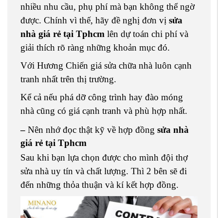
nhiều nhu cầu, phụ phí mà bạn không thể ngờ
được. Chính vì thế, hãy đề nghị đơn vị
sửa
nhà giá rẻ tại Tphcm
lên dự toán chi phí và
giải thích rõ ràng những khoản mục đó.
Với Hương Chiến giá sửa chữa nhà luôn cạnh
tranh nhất trên thị trường.
Kể cả nếu phá dỡ công trình hay đào móng
nhà cũng có giá cạnh tranh và phù hợp nhất.
–
Nên nhớ đọc thật kỹ về hợp đồng
sửa nhà
giá rẻ tại Tphcm
Sau khi bạn lựa chọn được cho mình đội thợ
sửa nhà uy tín và chất lượng. Thì 2 bên sẽ đi
đến những thỏa thuận và kí kết hợp đồng.