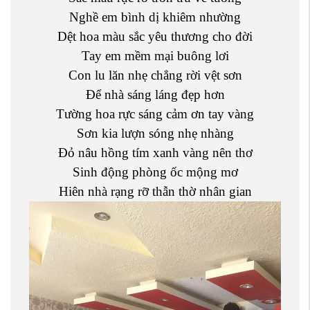
Nghề em bình dị khiêm nhường
Dệt hoa màu sắc yêu thương cho đời
Tay em mềm mại buông lơi
Con lu lăn nhẹ chẳng rời vệt sơn
Để nhà sáng láng đẹp hơn
Tường hoa rực sáng cảm ơn tay vàng
Sơn kia lượn sóng nhẹ nhàng
Đỏ nâu hồng tím xanh vàng nên thơ
Sinh động phòng ốc mộng mơ
Hiên nhà rạng rỡ thẫn thờ nhân gian