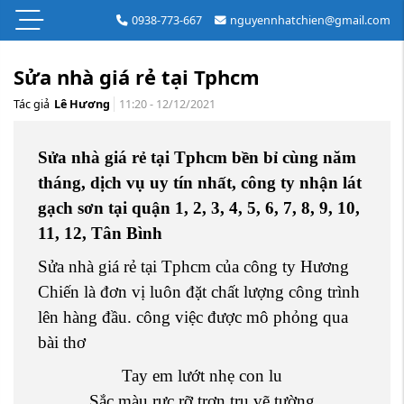
0938-773-667
nguyennhatchien@gmail.com
Sửa nhà giá rẻ tại Tphcm
Tác giả
Lê Hương
11:20 - 12/12/2021
Sửa nhà giá rẻ tại Tphcm bền bỉ cùng năm
tháng, dịch vụ uy tín nhất, công ty nhận lát
gạch sơn tại quận 1, 2, 3, 4, 5, 6, 7, 8, 9, 10,
11, 12, Tân Bình
Sửa nhà giá rẻ tại Tphcm của công ty Hương
Chiến là đơn vị luôn đặt chất lượng công trình
lên hàng đầu. công việc được mô phỏng qua
bài thơ
Tay em lướt nhẹ con lu
Sắc màu rực rỡ trơn tru vẽ tường