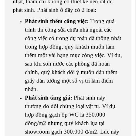
nhắt, thậm chí không có thiết kế nên rất dễ
phát sinh. Phát sinh ở đây có 2 loại:
Phát sinh thêm công việc:
Trong quá
trình thi công sửa chữa nhà ngoài các
công việc có trong dự toán đã thống nhất
trong hợp đồng, quý khách muốn làm
thêm một vài hạng mục công việc. Ví dụ,
sau khi sơn nước các phòng đã hoàn
chỉnh, quý khách đổi ý muốn dán thêm
giấy dán tường một số vị trí làm điểm
nhấn.
Phát sinh tăng giá:
Phát sinh này
thường do đổi chủng loại vật tư. Ví dụ
hợp đồng gạch ốp WC là 350.000
đồng/m2 nhưng quý khách lựa tại
showroom gạch 300.000 đ/m2. Lúc này