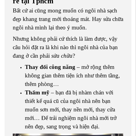
rẻ tại Tphcm
Bất cứ ai cũng mong muốn có ngôi nhà sạch
đẹp khang trang mới thoáng mát. Hay sửa chữa
ngôi nhà mình lại theo ý muốn.
Nhưng không phải cứ thích là làm được, vậy
câu hỏi đặt ra là khi nào thì ngôi nhà của bạn
đang ở cần phải
sửa chữa
?
Thay đổi công năng
– mở rộng thêm
không gian thêm tiện ích như thêm tầng,
thêm phòng…
Thẩm mỹ
– bạn đã bị nhàm chán với
thiết kế quá cũ của ngôi nhà nên bạn
muốn sơn mới, thay nền mới, thay cửa
mới… Để trải nghiệm ngôi nhà mới trở
nên đẹp, sang trọng và hiện đại.