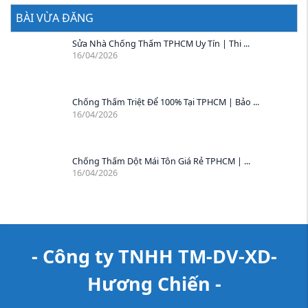
BÀI VỪA ĐĂNG
Sửa Nhà Chống Thấm TPHCM Uy Tín | Thi ...
16/04/2026
Chống Thấm Triệt Để 100% Tại TPHCM | Bảo ...
16/04/2026
Chống Thấm Dột Mái Tôn Giá Rẻ TPHCM | ...
16/04/2026
- Công ty TNHH TM-DV-XD-
Hương Chiến -