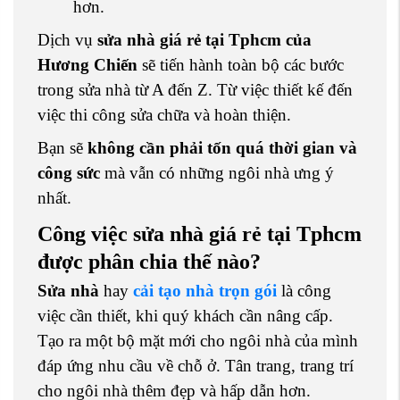
hơn.
Dịch vụ
sửa nhà giá rẻ tại Tphcm của
Hương Chiến
sẽ tiến hành toàn bộ các bước
trong sửa nhà từ A đến Z. Từ việc thiết kế đến
việc thi công sửa chữa và hoàn thiện.
Bạn sẽ
không cần phải tốn quá thời gian và
công sức
mà vẫn có những ngôi nhà
ưng ý
nhất.
Công việc sửa nhà giá rẻ tại Tphcm
được phân chia thế nào?
Sửa nhà
hay
cải tạo nhà trọn gói
là công
việc cần thiết, khi quý khách cần nâng cấp.
Tạo ra một bộ mặt mới cho ngôi nhà của mình
đáp ứng nhu cầu về chỗ ở. Tân trang, trang trí
cho ngôi nhà thêm đẹp và hấp dẫn hơn.