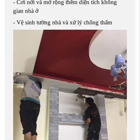
- Cơi nới và mở rộng thêm diện tích không
gian nhà ở
- Vệ sinh tường nhà và xử lý chống thấm