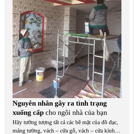
Nguyên nhân gây ra tình trạng
xuống cấp
cho ngôi nhà của bạn
Hãy tưởng tượng tất cả các bề mặt của đồ đạc,
mảng tường, vách – cửa gỗ, vách – cửa kính…