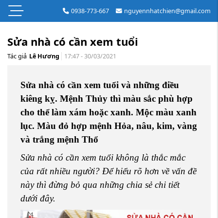
0938-773-667
nguyennhatchien@gmail.com
Sửa nhà có cần xem tuổi
Tác giả
Lê Hương
17:47 - 30/03/2021
Sửa nhà có cần xem tuổi và những điều
kiêng kỵ. Mệnh Thủy thì màu sắc phù hợp
cho thể làm xám hoặc xanh. Mộc màu xanh
lục. Màu đỏ hợp mệnh Hỏa, nâu, kim, vàng
và trắng mệnh Thổ
Sửa nhà có cần xem tuổi không là thắc mắc
của rất nhiều người? Để hiểu rõ hơn về vấn đề
này thì đừng bỏ qua những chia sẻ chi tiết
dưới đây.