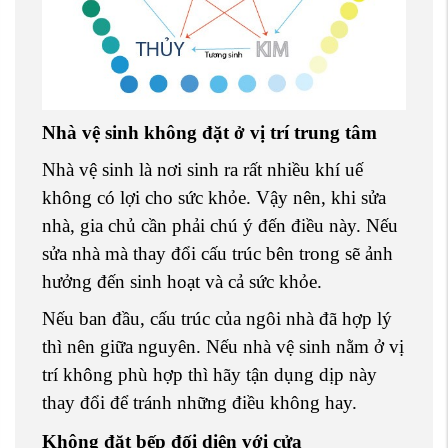
Nhà vệ sinh không đặt ở vị trí trung tâm
Nhà vệ sinh là nơi sinh ra rất nhiều khí uế
không có lợi cho sức khỏe. Vậy nên, khi sửa
nhà, gia chủ cần phải chú ý đến điều này. Nếu
sửa nhà mà thay đổi cấu trúc bên trong sẽ ảnh
hưởng đến sinh hoạt và cả sức khỏe.
Nếu ban đầu, cấu trúc của ngôi nhà đã hợp lý
thì nên giữa nguyên. Nếu nhà vệ sinh nằm ở vị
trí không phù hợp thì hãy tận dụng dịp này
thay đổi để tránh những điều không hay.
Không đặt bếp đối diện với cửa