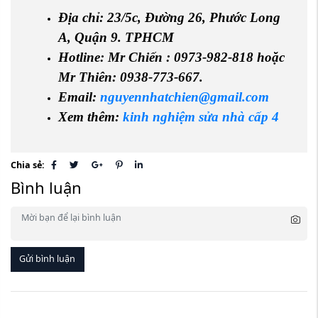
Địa chỉ: 23/5c, Đường 26, Phước Long
A, Quận 9. TPHCM
Hotline: Mr Chiến : 0973-982-818 hoặc
Mr Thiên: 0938-773-667.
Email:
nguyennhatchien@gmail.com
Xem thêm:
kinh nghiệm sửa nhà cấp 4
Chia sẻ:
Bình luận
Gửi bình luận