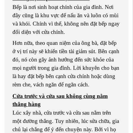
Bếp là nơi sinh hoạt chính của gia đình. Nơi
đây cũng là khu vực để nấu ăn và luôn có mùi
và khói. Chính vì thế, không nên đặt bếp ngay
đối diện với cửa chính.
Hơn nữa, theo quan niệm của ông bà, đặt bếp
ở vị trí này sẽ khiến tiền tài giảm sút. Bên cạnh
đó, nó còn gây ảnh hưởng đến sức khỏe của
mọi người trong gia đình. Lời khuyên cho bạn
là hay đặt bếp bên cạnh cửa chính hoặc dùng
rèm che, vách ngăn để ngăn cách.
Cửa trước và cửa sau không cùng nằm
thẳng hàng
Lúc xây nhà, cửa trước và cửa sau nằm trên
một đường thẳng. Tuy nhiên, lúc sửa chữa, gia
chủ lại chẳng để ý đến chuyện này. Bởi vì họ