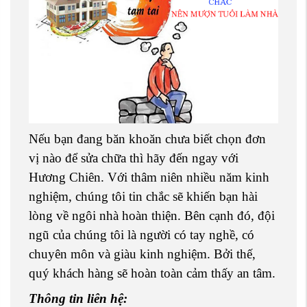
Nếu bạn đang băn khoăn chưa biết chọn đơn
vị nào để sửa chữa thì hãy đến ngay với
Hương Chiên. Với thâm niên nhiều năm kinh
nghiệm, chúng tôi tin chắc sẽ khiến bạn hài
lòng về ngôi nhà hoàn thiện. Bên cạnh đó, đội
ngũ của chúng tôi là người có tay nghề, có
chuyên môn và giàu kinh nghiệm. Bởi thế,
quý khách hàng sẽ hoàn toàn cảm thấy an tâm.
Thông tin liên hệ: