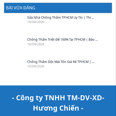
BÀI VỪA ĐĂNG
Sửa Nhà Chống Thấm TPHCM Uy Tín | Thi ...
16/04/2026
Chống Thấm Triệt Để 100% Tại TPHCM | Bảo ...
16/04/2026
Chống Thấm Dột Mái Tôn Giá Rẻ TPHCM | ...
16/04/2026
- Công ty TNHH TM-DV-XD-
Hương Chiến -