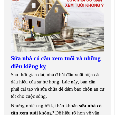
Sửa nhà có cần xem tuổi và những
điều kiêng kỵ
Sau thời gian dài, nhà ở bắt đầu xuất hiện các
dấu hiệu của sự hư hỏng. Lúc này, bạn cần
phải cải tạo và sửa chữa để đảm bảo chốn an cư
tốt cho cuộc sống.
Nhưng nhiều người lại băn khoăn
sửa nhà có
cần xem tuổi
không? Để hiểu rõ hơn về vấn