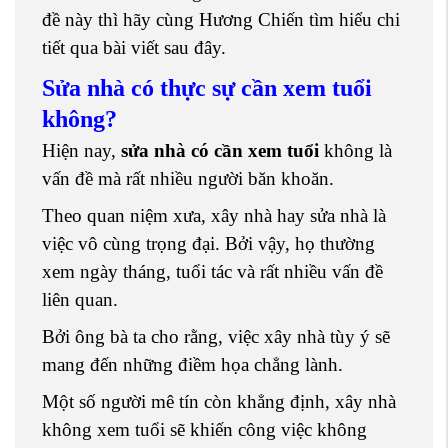
đề này thì hãy cùng Hương Chiến tìm hiểu chi
tiết qua bài viết sau đây.
Sửa nhà có thực sự cần xem tuổi
không?
Hiện nay,
sửa nhà có cần xem tuổi
không là
vấn đề mà rất nhiều người băn khoăn.
Theo quan niệm xưa, xây nhà hay sửa nhà là
việc vô cùng trọng đại. Bởi vậy, họ thường
xem ngày tháng, tuổi tác và rất nhiều vấn đề
liên quan.
Bởi ông bà ta cho rằng, việc xây nhà tùy ý sẽ
mang đến những điềm họa chẳng lành.
Một số người mê tín còn khẳng định, xây nhà
không xem tuổi sẽ khiến công việc không