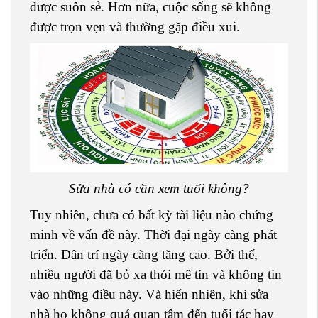
được suôn sẻ. Hơn nữa, cuộc sống sẽ không
được trọn vẹn và thường gặp điều xui.
Sửa nhà có cần xem tuổi không?
Tuy nhiên, chưa có bất kỳ tài liệu nào chứng
minh về vấn đề này. Thời đại ngày càng phát
triển. Dân trí ngày càng tăng cao. Bởi thế,
nhiều người đã bỏ xa thói mê tín và không tin
vào những điều này. Và hiển nhiên, khi sửa
nhà họ không quá quan tâm đến tuổi tác hay