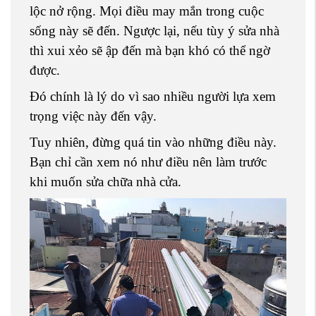
lộc nở rộng. Mọi điều may mắn trong cuộc
sống này sẽ đến. Ngược lại, nếu tùy ý sửa nhà
thì xui xẻo sẽ ập đến mà bạn khó có thể ngờ
được.
Đó chính là lý do vì sao nhiều người lựa xem
trọng việc này đến vậy.
Tuy nhiên, đừng quá tin vào những điều này.
Bạn chỉ cần xem nó như điều nên làm trước
khi muốn sửa chữa nhà cửa.