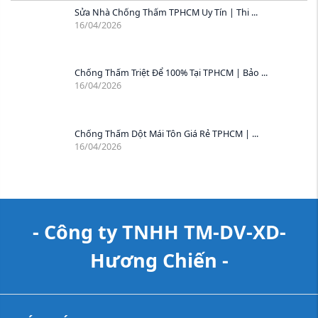
Sửa Nhà Chống Thấm TPHCM Uy Tín | Thi ...
16/04/2026
Chống Thấm Triệt Để 100% Tại TPHCM | Bảo ...
16/04/2026
Chống Thấm Dột Mái Tôn Giá Rẻ TPHCM | ...
16/04/2026
- Công ty TNHH TM-DV-XD-
Hương Chiến -