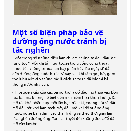
.
Một số biện pháp bảo vệ
đường ống nước tránh bị
tắc nghẽn
- Một trong số những điều làm chị em chúng ta đau đầu là "
rụng tóc ". Mỗi khi tắm gội tóc sẽ trôi xuống cống thoát
nước, tóc không bị hòa tan hay phân hủy, lâu ngày sẽ dẫn
đến đường ống nước bị tắc. Vì vậy sau khi tắm gội, hãy gom
tóc lại và vứt vào thùng rác là cách an toàn để bảo vệ hệ
thống nước nhà bạn.
- Thói quen xấu của các bà nội trợ là đổ dầu mỡ thừa vào bồn
rửa bát mà không hề biết đến mối hiếm họa khôn lường. Dầu
mỡ rất khó phân hủy, mỗi lần bạn rửa bát, xoong nồi có dầu
mỡ đều rất khó làm sach. Vậy dầu mỡ khi đổ xuống ống
nước, nó sẽ bám dính vào thành ống và theo thời gian làm
tắc nghẽn đường ống. Tóm lại, tuyệt đối không được đổ dầu
mỡ vào lavabo