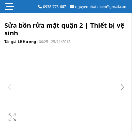
0938-773-667
nguyennhatchien@gmail.com
Sửa bồn rửa mặt quận 2 | Thiết bị vệ
sinh
Tác giả
Lê Hương
00:25 - 25/11/2018