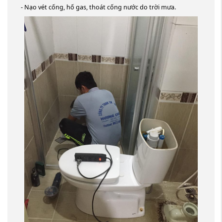
- Nạo vét cống, hố gas, thoát cống nước do trời mưa.