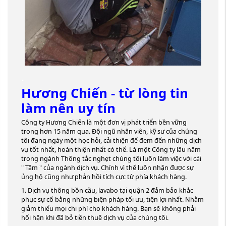
.
Hương Chiến - từ lòng tin
làm nên uy tín
Công ty Hương Chiến là một đơn vị phát triển bền vững
trong hơn 15 năm qua. Đội ngũ nhân viên, kỹ sư của chúng
tôi đang ngày một học hỏi, cải thiện để đem đến những dịch
vụ tốt nhất, hoàn thiện nhất có thể. Là một Công ty lâu năm
trong ngành Thông tắc nghẹt chúng tôi luôn làm việc với cái
" Tâm " của ngành dịch vụ. Chính vì thế luôn nhận được sự
ủng hộ cũng như phản hồi tích cực từ phía khách hàng.
1. Dịch vụ thông bồn cầu, lavabo tại quận 2 đảm bảo khắc
phục sự cố bằng những biện pháp tối ưu, tiện lợi nhất. Nhằm
giảm thiểu mọi chi phí cho khách hàng. Bạn sẽ không phải
hối hận khi đã bỏ tiền thuê dịch vụ của chúng tôi.