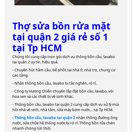
.
Thợ sửa bồn rửa mặt
tại quận 2 giá rẻ số 1
tại Tp HCM
Chúng tôi cung cấp trọn gói dịch vụ thông bồn cầu, lavabo
tại quận 2 uy tín, hiệu quả.
- Chuyên hút hầm cầu, bể phốt tại nhà ở, nhà trọ, chung cư
cao tầng.
- Nhận thông bồn cầu, lavabo bị tắc nghẽn, rò rỉ.
- Công ty Hương Chiến chuyên lắp đặt bồn cầu, lavabo, vòi
hoa sen và các thiết bị vệ sinh khác.
- Thông bồn cầu, lavabo tại quận 2 cung cấp dịch vụ xử lý mùi
hôi nhà vệ sinh, nhà tắm, sửa máy bơm nước... tại Tp HCM.
-
Thông bồn cầu, lavabo tai quận 2
nhận thông đường ống
nước, sửa chữa hệ thống nước bị rò rỉ. Thông bồn rửa chén
nhanh chóng tức thời.