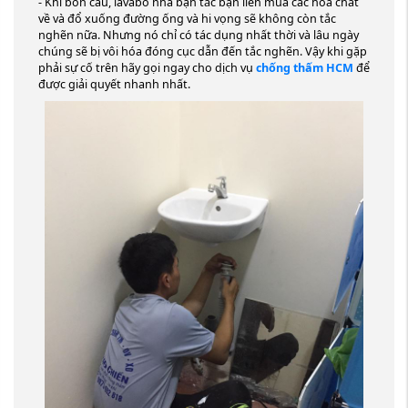
- Khi bồn cầu, lavabo nhà bạn tắc bạn liền mua các hóa chất
về và đổ xuống đường ống và hi vọng sẽ không còn tắc
nghẽn nữa. Nhưng nó chỉ có tác dụng nhất thời và lâu ngày
chúng sẽ bị vôi hóa đóng cục dẫn đến tắc nghẽn. Vậy khi gặp
phải sự cố trên hãy gọi ngay cho dịch vụ
chống thấm HCM
để
được giải quyết nhanh nhất.