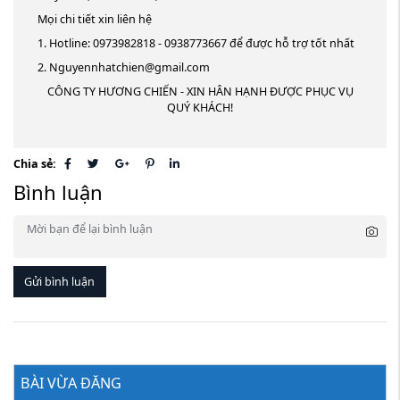
Mọi chi tiết xin liên hệ
1. Hotline: 0973982818 - 0938773667 để được hỗ trợ tốt nhất
2. Nguyennhatchien@gmail.com
CÔNG TY HƯƠNG CHIẾN - XIN HÂN HẠNH ĐƯỢC PHỤC VỤ
QUÝ KHÁCH!
Chia sẻ:
Bình luận
Gửi bình luận
BÀI VỪA ĐĂNG