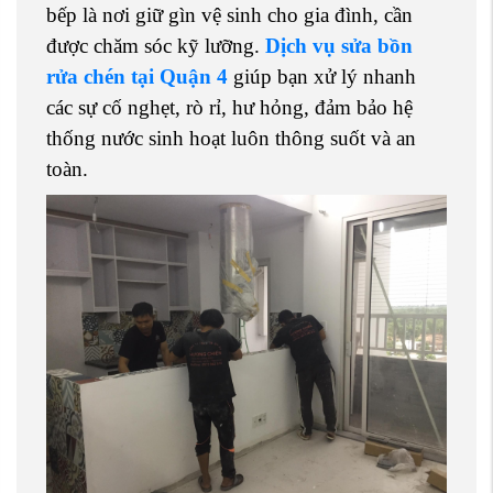
bếp là nơi giữ gìn vệ sinh cho gia đình, cần
được chăm sóc kỹ lưỡng.
Dịch vụ sửa bồn
rửa chén tại Quận 4
giúp bạn xử lý nhanh
các sự cố nghẹt, rò rỉ, hư hỏng, đảm bảo hệ
thống nước sinh hoạt luôn thông suốt và an
toàn.