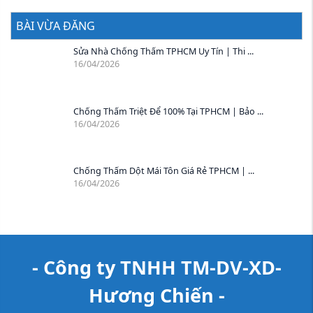
BÀI VỪA ĐĂNG
Sửa Nhà Chống Thấm TPHCM Uy Tín | Thi ...
16/04/2026
Chống Thấm Triệt Để 100% Tại TPHCM | Bảo ...
16/04/2026
Chống Thấm Dột Mái Tôn Giá Rẻ TPHCM | ...
16/04/2026
- Công ty TNHH TM-DV-XD-
Hương Chiến -