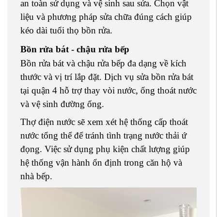
an toàn sử dụng và vệ sinh sau sửa. Chọn vật
liệu và phương pháp sửa chữa đúng cách giúp
kéo dài tuổi thọ bồn rửa.
Bồn rửa bát - chậu rửa bếp
Bồn rửa bát và chậu rửa bếp đa dạng về kích
thước và vị trí lắp đặt. Dịch vụ sửa bồn rửa bát
tại quận 4 hỗ trợ thay vòi nước, ống thoát nước
và vệ sinh đường ống.
Thợ điện nước sẽ xem xét hệ thống cấp thoát
nước tổng thể để tránh tình trạng nước thải ứ
đọng. Việc sử dụng phụ kiện chất lượng giúp
hệ thống vận hành ổn định trong căn hộ và
nhà bếp.