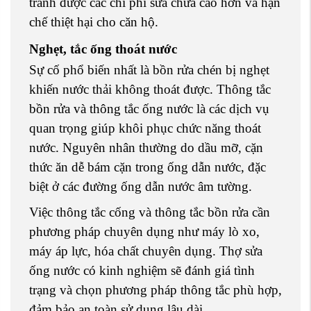
tránh được các chi phí sửa chữa cao hơn và hạn
chế thiệt hại cho căn hộ.
Nghẹt, tắc ống thoát nước
Sự cố phổ biến nhất là bồn rửa chén bị nghẹt
khiến nước thải không thoát được. Thông tắc
bồn rửa và thông tắc ống nước là các dịch vụ
quan trọng giúp khôi phục chức năng thoát
nước. Nguyên nhân thường do dầu mỡ, cặn
thức ăn dễ bám cặn trong ống dẫn nước, đặc
biệt ở các đường ống dẫn nước âm tường.
Việc thông tắc cống và thông tắc bồn rửa cần
phương pháp chuyên dụng như máy lò xo,
máy áp lực, hóa chất chuyên dụng. Thợ sửa
ống nước có kinh nghiệm sẽ đánh giá tình
trạng và chọn phương pháp thông tắc phù hợp,
đảm bảo an toàn sử dụng lâu dài.