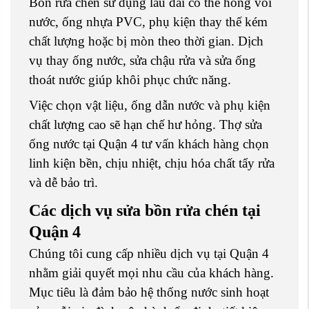
Bồn rửa chén sử dụng lâu dài có thể hỏng vòi
nước, ống nhựa PVC, phụ kiện thay thế kém
chất lượng hoặc bị mòn theo thời gian. Dịch
vụ thay ống nước, sửa chậu rửa và sửa ống
thoát nước giúp khôi phục chức năng.
Việc chọn vật liệu, ống dẫn nước và phụ kiện
chất lượng cao sẽ hạn chế hư hỏng. Thợ sửa
ống nước tại Quận 4 tư vấn khách hàng chọn
linh kiện bền, chịu nhiệt, chịu hóa chất tẩy rửa
và dễ bảo trì.
Các dịch vụ sửa bồn rửa chén tại
Quận 4
Chúng tôi cung cấp nhiều dịch vụ tại Quận 4
nhằm giải quyết mọi nhu cầu của khách hàng.
Mục tiêu là đảm bảo hệ thống nước sinh hoạt