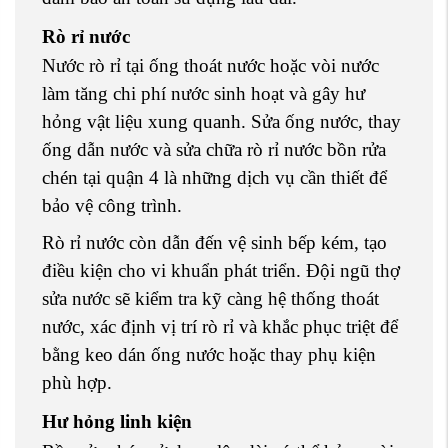
Rò rỉ nước
Nước rò rỉ tại ống thoát nước hoặc vòi nước
làm tăng chi phí nước sinh hoạt và gây hư
hỏng vật liệu xung quanh. Sửa ống nước, thay
ống dẫn nước và sửa chữa rò rỉ nước bồn rửa
chén tại quận 4 là những dịch vụ cần thiết để
bảo vệ công trình.
Rò rỉ nước còn dẫn đến vệ sinh bếp kém, tạo
điều kiện cho vi khuẩn phát triển. Đội ngũ thợ
sửa nước sẽ kiểm tra kỹ càng hệ thống thoát
nước, xác định vị trí rò rỉ và khắc phục triệt để
bằng keo dán ống nước hoặc thay phụ kiện
phù hợp.
Hư hỏng linh kiện