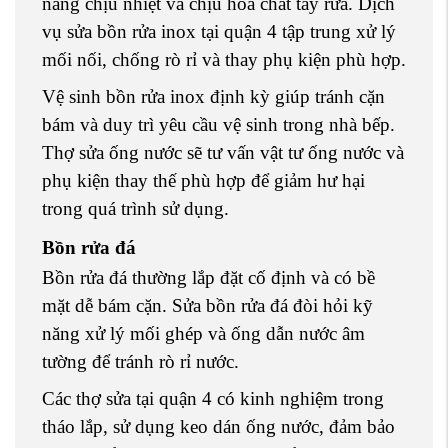
năng chịu nhiệt và chịu hóa chất tẩy rửa. Dịch
vụ sửa bồn rửa inox tại quận 4 tập trung xử lý
mối nối, chống rò rỉ và thay phụ kiện phù hợp.
Vệ sinh bồn rửa inox định kỳ giúp tránh cặn
bám và duy trì yêu cầu vệ sinh trong nhà bếp.
Thợ sửa ống nước sẽ tư vấn vật tư ống nước và
phụ kiện thay thế phù hợp để giảm hư hại
trong quá trình sử dụng.
Bồn rửa đá
Bồn rửa đá thường lắp đặt cố định và có bề
mặt dễ bám cặn. Sửa bồn rửa đá đòi hỏi kỹ
năng xử lý mối ghép và ống dẫn nước âm
tường để tránh rò rỉ nước.
Các thợ sửa tại quận 4 có kinh nghiệm trong
tháo lắp, sử dụng keo dán ống nước, đảm bảo