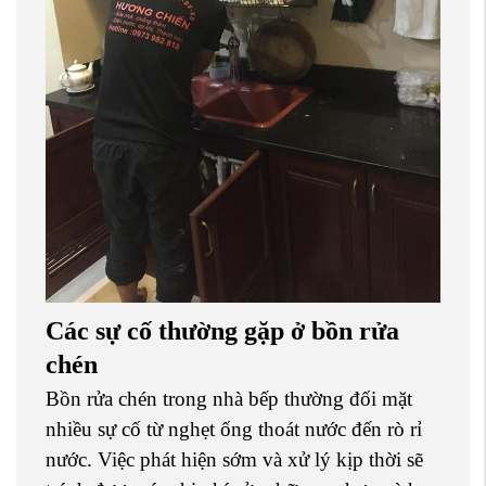
Các sự cố thường gặp ở bồn rửa
chén
Bồn rửa chén trong nhà bếp thường đối mặt
nhiều sự cố từ nghẹt ống thoát nước đến rò rỉ
nước. Việc phát hiện sớm và xử lý kịp thời sẽ