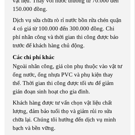
vật liệu. Thay vòi nước thường từ 70.000 đến
150.000 đồng.
Dịch vụ sửa chữa rò rỉ nước bồn rửa chén quận
4 có giá từ 100.000 đến 300.000 đồng. Chi
phí nhân công và thời gian thi công được báo
trước để khách hàng chủ động.
Các chi phí khác
Ngoài nhân công, giá còn phụ thuộc vào vật tư
ống nước, ống nhựa PVC và phụ kiện thay
thế. Thời gian thi công được tối ưu để giảm
gián đoạn sinh hoạt cho gia đình.
Khách hàng được tư vấn chọn vật liệu chất
lượng, đảm bảo tuổi thọ và giảm rủi ro sửa
chữa lại. Chúng tôi hướng đến dịch vụ minh
bạch và bền vững.