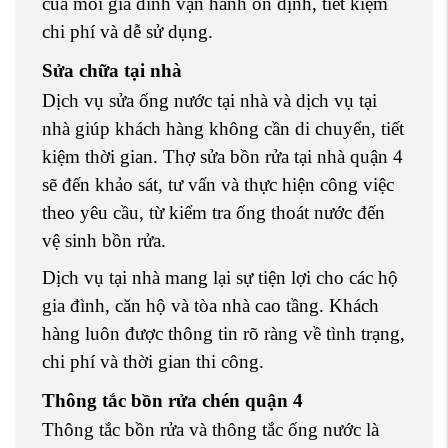
của mỗi gia đình vận hành ổn định, tiết kiệm
chi phí và dễ sử dụng.
Sửa chữa tại nhà
Dịch vụ sửa ống nước tại nhà và dịch vụ tại
nhà giúp khách hàng không cần di chuyển, tiết
kiệm thời gian. Thợ sửa bồn rửa tại nhà quận 4
sẽ đến khảo sát, tư vấn và thực hiện công việc
theo yêu cầu, từ kiểm tra ống thoát nước đến
vệ sinh bồn rửa.
Dịch vụ tại nhà mang lại sự tiện lợi cho các hộ
gia đình, căn hộ và tòa nhà cao tầng. Khách
hàng luôn được thông tin rõ ràng về tình trạng,
chi phí và thời gian thi công.
Thông tắc bồn rửa chén quận 4
Thông tắc bồn rửa và thông tắc ống nước là