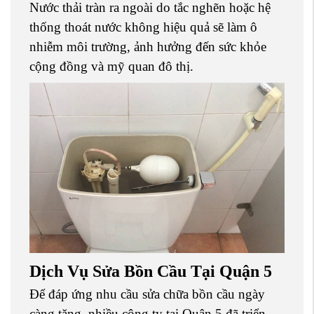
Nước thải tràn ra ngoài do tắc nghẽn hoặc hệ
thống thoát nước không hiệu quả sẽ làm ô
nhiễm môi trường, ảnh hưởng đến sức khỏe
cộng đồng và mỹ quan đô thị.
Dịch Vụ Sửa Bồn Cầu Tại Quận 5
Để đáp ứng nhu cầu sửa chữa bồn cầu ngày
càng tăng, nhiều công ty tại Quận 5 đã triển