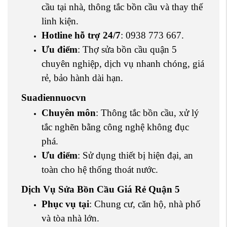
cầu tại nhà, thông tắc bồn cầu và thay thế
linh kiện.
Hotline hỗ trợ 24/7
: 0938 773 667.
Ưu điểm
: Thợ sửa bồn cầu quận 5
chuyên nghiệp, dịch vụ nhanh chóng, giá
rẻ, bảo hành dài hạn.
Suadiennuocvn
Chuyên môn
: Thông tắc bồn cầu, xử lý
tắc nghẽn bằng công nghệ không đục
phá.
Ưu điểm
: Sử dụng thiết bị hiện đại, an
toàn cho hệ thống thoát nước.
Dịch Vụ Sửa Bồn Cầu Giá Rẻ Quận 5
Phục vụ tại
: Chung cư, căn hộ, nhà phố
và tòa nhà lớn.