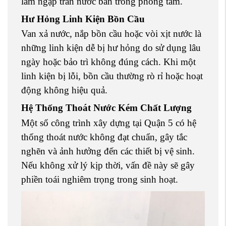
làm ngập tràn nước bẩn trong phòng tắm.
Hư Hỏng Linh Kiện Bồn Cầu
Van xả nước, nắp bồn cầu hoặc vòi xịt nước là
những linh kiện dễ bị hư hỏng do sử dụng lâu
ngày hoặc bảo trì không đúng cách. Khi một
linh kiện bị lỗi, bồn cầu thường rò rỉ hoặc hoạt
động không hiệu quả.
Hệ Thống Thoát Nước Kém Chất Lượng
Một số công trình xây dựng tại Quận 5 có hệ
thống thoát nước không đạt chuẩn, gây tắc
nghẽn và ảnh hưởng đến các thiết bị vệ sinh.
Nếu không xử lý kịp thời, vấn đề này sẽ gây
phiền toái nghiêm trọng trong sinh hoạt.