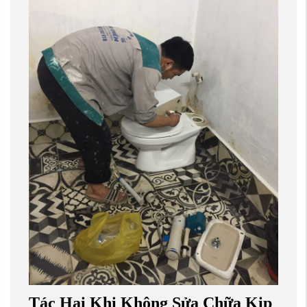
Tác Hại Khi Không Sửa Chữa Kịp