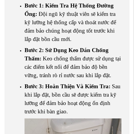
Bước 1: Kiểm Tra Hệ Thống Đường
Ống:
Đội ngũ kỹ thuật viên sẽ kiểm tra
kỹ lưỡng hệ thống cấp và thoát nước để
đảm bảo chúng hoạt động tốt trước khi
lắp đặt bồn cầu mới.
Bước 2: Sử Dụng Keo Dán Chống
Thấm:
Keo chống thấm được sử dụng tại
các điểm kết nối để đảm bảo độ bền
vững, tránh rò rỉ nước sau khi lắp đặt.
Bước 3: Hoàn Thiện Và Kiểm Tra:
Sau
khi lắp đặt, bồn cầu sẽ được kiểm tra kỹ
lưỡng để đảm bảo hoạt động ổn định
trước khi bàn giao.