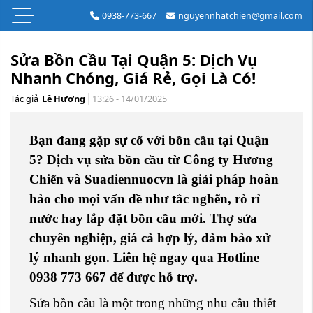
0938-773-667
nguyennhatchien@gmail.com
Sửa Bồn Cầu Tại Quận 5: Dịch Vụ
Nhanh Chóng, Giá Rẻ, Gọi Là Có!
Tác giả
Lê Hương
13:26 - 14/01/2025
Bạn đang gặp sự cố với bồn cầu tại Quận
5? Dịch vụ sửa bồn cầu từ Công ty Hương
Chiến và Suadiennuocvn là giải pháp hoàn
hảo cho mọi vấn đề như tắc nghẽn, rò rỉ
nước hay lắp đặt bồn cầu mới. Thợ sửa
chuyên nghiệp, giá cả hợp lý, đảm bảo xử
lý nhanh gọn. Liên hệ ngay qua Hotline
0938 773 667 để được hỗ trợ.
Sửa bồn cầu là một trong những nhu cầu thiết