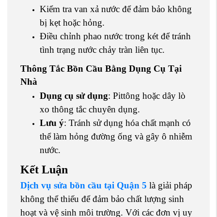
Kiểm tra van xả nước để đảm bảo không
bị kẹt hoặc hỏng.
Điều chỉnh phao nước trong két để tránh
tình trạng nước chảy tràn liên tục.
Thông Tắc Bồn Cầu Bằng Dụng Cụ Tại
Nhà
Dụng cụ sử dụng
: Pittông hoặc dây lò
xo thông tắc chuyên dụng.
Lưu ý
: Tránh sử dụng hóa chất mạnh có
thể làm hỏng đường ống và gây ô nhiễm
nước.
Kết Luận
Dịch vụ sửa bồn cầu tại Quận 5
là giải pháp
không thể thiếu để đảm bảo chất lượng sinh
hoạt và vệ sinh môi trường. Với các đơn vị uy