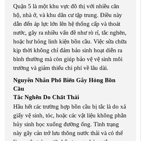
Quận 5 là một khu vực đô thị với nhiều căn
hộ, nhà ở, và khu dân cư tập trung. Điều này
dẫn đến áp lực lớn lên hệ thống cấp và thoát
nước, gây ra nhiều vấn đề như rò rỉ, tắc nghẽn,
hoặc hư hỏng linh kiện bồn cầu. Việc sửa chữa
kịp thời không chỉ đảm bảo sinh hoạt diễn ra
bình thường mà còn giúp bảo vệ vệ sinh môi
trường và giảm thiểu chi phí về lâu dài.
Nguyên Nhân Phổ Biến Gây Hỏng Bồn
Cầu
Tắc Nghẽn Do Chất Thải
Hầu hết các trường hợp bồn cầu bị tắc là do xả
giấy vệ sinh, tóc, hoặc các vật liệu không phân
hủy sinh học xuống đường ống. Tình trạng
này gây cản trở lưu thông nước thải và có thể