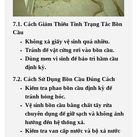
7.1. Cách Giảm Thiểu Tình Trạng Tắc Bồn
Cầu
Không xả giấy vệ sinh quá nhiều.
Tránh để vật cứng rơi vào bồn cầu.
Dùng men vi sinh để bảo trì hầm cầu
định kỳ.
7.2. Cách Sử Dụng Bồn Cầu Đúng Cách
Kiểm tra phao bồn cầu định kỳ để
tránh hỏng hóc.
Vệ sinh bồn cầu bằng chất tẩy rửa
chuyên dụng để giữ sạch và không ảnh
hưởng đến hệ thống xả.
Kiểm tra van cấp nước và bộ xả nước