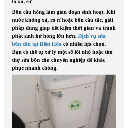
lò xo, sử
Bồn cầu hỏng làm gián đoạn sinh hoạt. Khi
nước không xả, rò rỉ hoặc bồn cầu tắc, giải
pháp đúng giúp tiết kiệm thời gian và tránh
phát sinh hư hỏng lớn hơn.
Dịch vụ sửa
bồn cầu tại Biên Hòa
có nhiều lựa chọn.
Bạn có thể tự xử lý một số lỗi nhỏ hoặc tìm
thợ sửa bồn cầu chuyên nghiệp
để khắc
phục nhanh chóng.