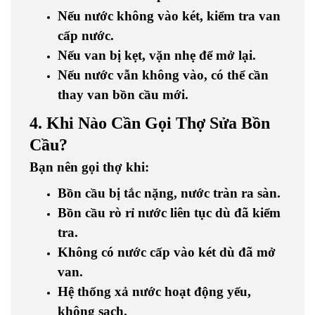
Nếu nước không vào két, kiểm tra van
cấp nước.
Nếu van bị kẹt, vặn nhẹ để mở lại.
Nếu nước vẫn không vào, có thể cần
thay van bồn cầu
mới.
4. Khi Nào Cần Gọi Thợ Sửa Bồn
Cầu?
Bạn nên gọi thợ khi:
Bồn cầu bị tắc nặng, nước tràn ra sàn
.
Bồn cầu rò rỉ nước liên tục dù đã kiểm
tra
.
Không có nước cấp vào két dù đã mở
van
.
Hệ thống xả nước hoạt động yếu,
không sạch
.