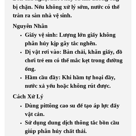
bị chặn. Nếu không xử lý sớm, nước có thể
tràn ra sàn nhà vệ sinh.
Nguyên Nhân
Giấy vệ sinh
: Lượng lớn giấy không
phân hủy kịp gây tắc nghẽn.
Dị vật rơi vào
: Bàn chải, khăn giấy, đồ
chơi trẻ em có thể mắc kẹt trong đường
ống.
Hầm cầu đầy
: Khi hầm tự hoại đầy,
nước xả yếu hoặc không rút được.
Cách Xử Lý
Dùng pittông cao su
để tạo áp lực đẩy
vật cản.
Sử dụng dung dịch thông tắc bồn cầu
giúp phân hủy chất thải.