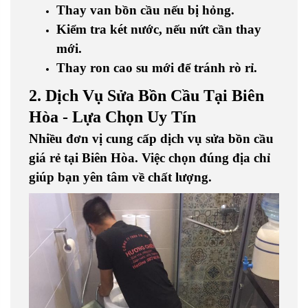
Thay van bồn cầu nếu bị hỏng
.
Kiểm tra két nước
, nếu nứt cần thay
mới.
Thay ron cao su mới
để tránh rò rỉ.
2. Dịch Vụ Sửa Bồn Cầu Tại Biên
Hòa - Lựa Chọn Uy Tín
Nhiều đơn vị cung cấp
dịch vụ sửa bồn cầu
giá rẻ tại Biên Hòa
. Việc chọn đúng địa chỉ
giúp bạn yên tâm về chất lượng.