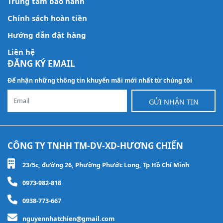
Trung tâm bảo hành
Chính sách hoàn tiền
Hướng dẫn đặt hàng
Liên hệ
ĐĂNG KÝ EMAIL
Để nhận những thông tin khuyến mãi mới nhất từ chúng tôi
GỬI NHẬN TIN
CÔNG TY TNHH TM-DV-XD-HƯƠNG CHIẾN
23/5c, đường 26, Phường Phước Long, Tp Hồ Chí Minh
0973-982-818
0938-773-667
nguyennhatchien@gmail.com