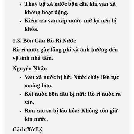
Thay bộ xả nước bồn cầu
khi van xả
không hoạt động.
Kiểm tra van cấp nước
, mở lại nếu bị
khóa.
1.3. Bồn Cầu Rò Rỉ Nước
Rò rỉ nước gây lãng phí và ảnh hưởng đến
vệ sinh nhà tắm.
Nguyên Nhân
Van xả nước bị hở
: Nước chảy liên tục
xuống bồn.
Két nước bồn cầu bị nứt
: Rò rỉ nước ra
sàn.
Ron cao su bị lão hóa
: Không còn giữ
kín nước.
Cách Xử Lý