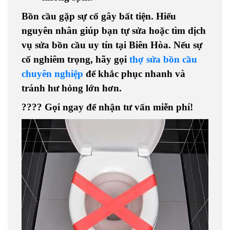
Bồn cầu gặp sự cố gây bất tiện. Hiểu
nguyên nhân giúp bạn tự sửa hoặc tìm
dịch
vụ sửa bồn cầu uy tín tại Biên Hòa
. Nếu sự
cố nghiêm trọng, hãy gọi
thợ sửa bồn cầu
chuyên nghiệp
để khắc phục nhanh và
tránh hư hỏng lớn hơn.
????
Gọi ngay để nhận tư vấn miễn phí!