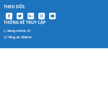
THEO DÕI:
THỐNG KÊ TRUY CẬP
Đang online: 21
Tổng số: 858516