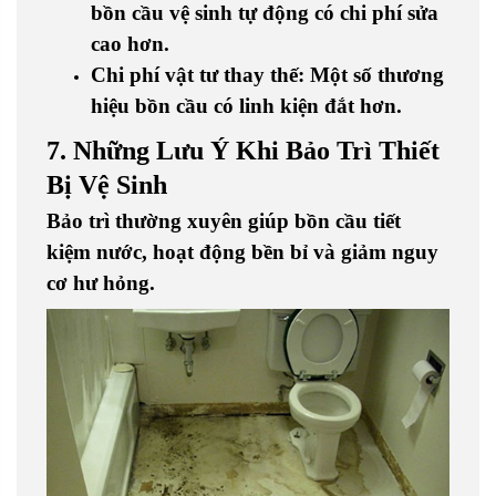
bồn cầu vệ sinh tự động có chi phí sửa
cao hơn.
Chi phí vật tư thay thế
: Một số thương
hiệu bồn cầu có linh kiện đắt hơn.
7. Những Lưu Ý Khi Bảo Trì Thiết
Bị Vệ Sinh
Bảo trì thường xuyên giúp
bồn cầu tiết
kiệm nước, hoạt động bền bỉ
và giảm nguy
cơ hư hỏng.