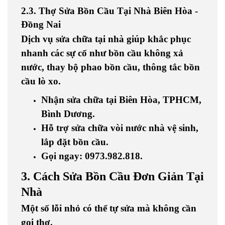
2.3. Thợ Sửa Bồn Cầu Tại Nhà Biên Hòa -
Đồng Nai
Dịch vụ sửa chữa tại nhà giúp khắc phục
nhanh các sự cố như
bồn cầu không xả
nước, thay bộ phao bồn cầu, thông tắc bồn
cầu lò xo
.
Nhận sửa chữa tại Biên Hòa, TPHCM,
Bình Dương
.
Hỗ trợ sửa chữa vòi nước nhà vệ sinh,
lắp đặt bồn cầu
.
Gọi ngay: 0973.982.818
.
3. Cách Sửa Bồn Cầu Đơn Giản Tại
Nhà
Một số lỗi nhỏ có thể tự sửa mà không cần
gọi thợ.