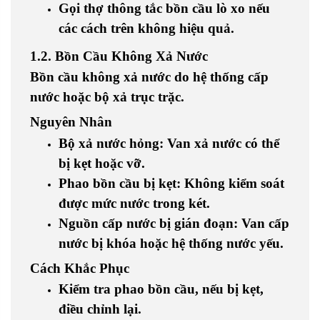
Gọi thợ thông tắc bồn cầu lò xo
nếu
các cách trên không hiệu quả.
1.2. Bồn Cầu Không Xả Nước
Bồn cầu không xả nước do hệ thống cấp
nước hoặc bộ xả trục trặc.
Nguyên Nhân
Bộ xả nước hỏng
: Van xả nước có thể
bị kẹt hoặc vỡ.
Phao bồn cầu bị kẹt
: Không kiểm soát
được mức nước trong két.
Nguồn cấp nước bị gián đoạn
: Van cấp
nước bị khóa hoặc hệ thống nước yếu.
Cách Khắc Phục
Kiểm tra phao bồn cầu
, nếu bị kẹt,
điều chỉnh lại.