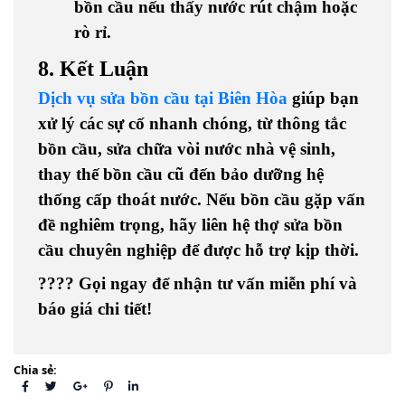
bồn cầu nếu thấy nước rút chậm hoặc
rò rỉ.
8. Kết Luận
Dịch vụ sửa bồn cầu tại Biên Hòa
giúp bạn
xử lý các sự cố nhanh chóng, từ
thông tắc
bồn cầu, sửa chữa vòi nước nhà vệ sinh,
thay thế bồn cầu cũ
đến
bảo dưỡng hệ
thống cấp thoát nước
. Nếu bồn cầu gặp vấn
đề nghiêm trọng, hãy liên hệ
thợ sửa bồn
cầu chuyên nghiệp
để được hỗ trợ kịp thời.
????
Gọi ngay để nhận tư vấn miễn phí và
báo giá chi tiết!
Chia sẻ: