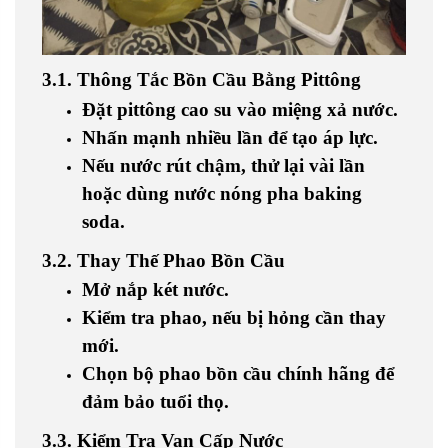
3.1. Thông Tắc Bồn Cầu Bằng Pittông
Đặt pittông cao su vào miệng xả nước.
Nhấn mạnh nhiều lần để tạo áp lực.
Nếu nước rút chậm, thử lại vài lần
hoặc dùng nước nóng pha baking
soda.
3.2. Thay Thế Phao Bồn Cầu
Mở nắp két nước.
Kiểm tra phao, nếu bị hỏng cần thay
mới.
Chọn
bộ phao bồn cầu
chính hãng để
đảm bảo tuổi thọ.
3.3. Kiểm Tra Van Cấp Nước