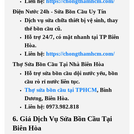
Liên hệ
:
https://chongthamhcm.com/
Điện Nước 24h - Sửa Bồn Cầu Uy Tín
Dịch vụ sửa chữa thiết bị vệ sinh, thay
thế bồn cầu cũ
.
Hỗ trợ 24/7, có mặt nhanh tại
TP Biên
Hòa
.
Liên hệ
:
https://chongthamhcm.com/
Thợ Sửa Bồn Cầu Tại Nhà Biên Hòa
Hỗ trợ sửa
bồn cầu dội nước yếu, bồn
cầu rò rỉ nước liên tục
.
Thợ sửa bồn cầu tại TPHCM
, Bình
Dương, Biên Hòa
.
Liên hệ
: 0973.982.818
6. Giá Dịch Vụ Sửa Bồn Cầu Tại
Biên Hòa