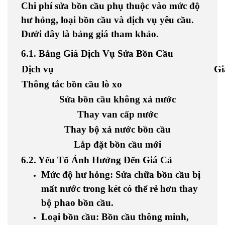
Chi phí sửa bồn cầu phụ thuộc vào mức độ
hư hỏng, loại bồn cầu và dịch vụ yêu cầu.
Dưới đây là bảng giá tham khảo.
6.1. Bảng Giá Dịch Vụ Sửa Bồn Cầu
Dịch vụ
Gi
Thông tắc bồn cầu lò xo
Sửa bồn cầu không xả nước
Thay van cấp nước
Thay bộ xả nước bồn cầu
Lắp đặt bồn cầu mới
6.2. Yếu Tố Ảnh Hưởng Đến Giá Cả
Mức độ hư hỏng
: Sửa chữa
bồn cầu bị
mất nước trong két
có thể rẻ hơn thay
bộ phao bồn cầu
.
Loại bồn cầu
: Bồn cầu thông minh,