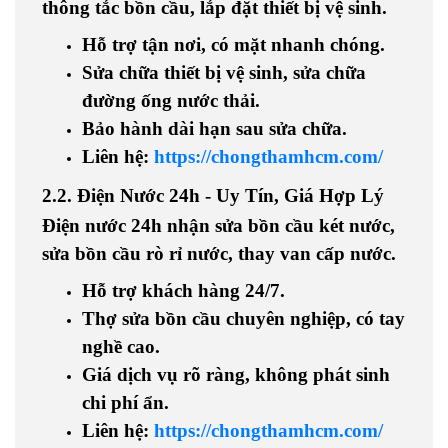
thông tắc bồn cầu, lắp đặt thiết bị vệ sinh
.
Hỗ trợ tận nơi
, có mặt nhanh chóng.
Sửa chữa thiết bị vệ sinh, sửa chữa
đường ống nước thải
.
Bảo hành dài hạn sau sửa chữa
.
Liên hệ
:
https://chongthamhcm.com/
2.2. Điện Nước 24h - Uy Tín, Giá Hợp Lý
Điện nước 24h nhận
sửa bồn cầu két nước,
sửa bồn cầu rò rỉ nước, thay van cấp nước
.
Hỗ trợ khách hàng 24/7
.
Thợ sửa bồn cầu chuyên nghiệp, có tay
nghề cao
.
Giá dịch vụ rõ ràng, không phát sinh
chi phí ẩn
.
Liên hệ
:
https://chongthamhcm.com/