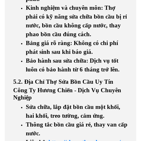
Kinh nghiệm và chuyên môn
: Thợ
phải có kỹ năng sửa chữa
bồn cầu bị rỉ
nước, bồn cầu không cấp nước, thay
phao bồn cầu
đúng cách.
Bảng giá rõ ràng
: Không có chi phí
phát sinh sau khi báo giá.
Bảo hành sau sửa chữa
: Dịch vụ tốt
luôn có bảo hành từ 6 tháng trở lên.
5.2. Địa Chỉ Thợ Sửa Bồn Cầu Uy Tín
Công Ty Hương Chiến - Dịch Vụ Chuyên
Nghiệp
Sửa chữa, lắp đặt
bồn cầu một khối,
hai khối, treo tường, cảm ứng
.
Thông tắc bồn cầu giá rẻ, thay van cấp
nước.