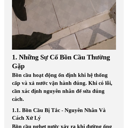
1. Những Sự Cố Bồn Cầu Thường
Gặp
Bồn cầu hoạt động ổn định khi hệ thống
cấp và xả nước vận hành đúng. Khi có lỗi,
cần xác định nguyên nhân để sửa đúng
cách.
1.1. Bồn Cầu Bị Tắc - Nguyên Nhân Và
Cách Xử Lý
Bồn cầu nghẹt nước
xảy ra khi đường ống