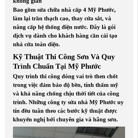
không gian
Bao gồm
sửa chữa nhà cấp 4 Mỹ Phước
,
làm lại trần thạch cao
,
thay cửa sắt
, và
nâng cấp hệ thống điện nước
. Đây là gói
dịch vụ dành cho khách hàng cần
cải tạo
nhà cửa
toàn diện.
Kỹ Thuật Thi Công Sơn Và Quy
Trình Chuẩn Tại Mỹ Phước
Quy trình thi công đóng vai trò then chốt
trong việc đảm bảo độ bền, tính thẩm mỹ
và khả năng chống chịu thời tiết của công
trình. Những
công ty sửa nhà Mỹ Phước uy
tín
đều tuân theo các bước kỹ thuật được
khuyến nghị bởi chuyên gia và hãng sơn.