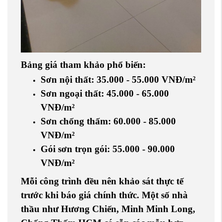
Bảng giá tham khảo phổ biến:
Sơn nội thất:
35.000 - 55.000 VNĐ/m²
Sơn ngoại thất:
45.000 - 65.000
VNĐ/m²
Sơn chống thấm:
60.000 - 85.000
VNĐ/m²
Gói sơn trọn gói:
55.000 - 90.000
VNĐ/m²
Mỗi công trình đều nên khảo sát thực tế
trước khi báo giá chính thức. Một số nhà
thầu như
Hương Chiến
,
Minh Minh Long
,