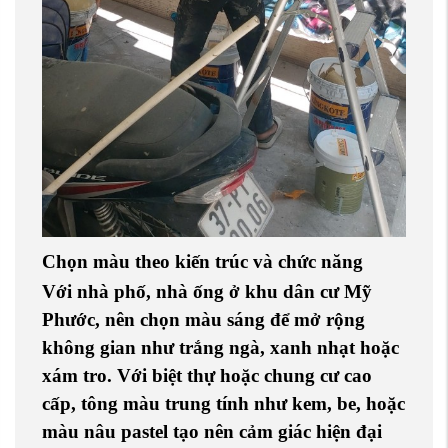
Chọn màu theo kiến trúc và chức năng
Với
nhà phố
,
nhà ống
ở khu dân cư Mỹ
Phước, nên chọn màu sáng để mở rộng
không gian như trắng ngà, xanh nhạt hoặc
xám tro. Với
biệt thự
hoặc
chung cư cao
cấp
, tông màu trung tính như kem, be, hoặc
màu nâu pastel tạo nên cảm giác hiện đại