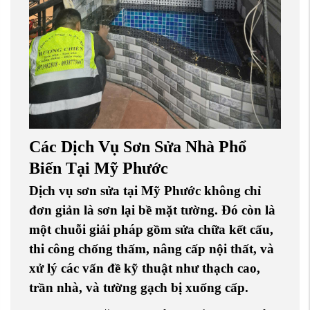
Các Dịch Vụ Sơn Sửa Nhà Phổ
Biến Tại Mỹ Phước
Dịch vụ sơn sửa tại Mỹ Phước không chỉ
đơn giản là sơn lại bề mặt tường. Đó còn là
một chuỗi giải pháp gồm
sửa chữa kết cấu
,
thi công chống thấm
,
nâng cấp nội thất
, và
xử lý các vấn đề kỹ thuật như
thạch cao
,
trần nhà
, và
tường gạch
bị xuống cấp.