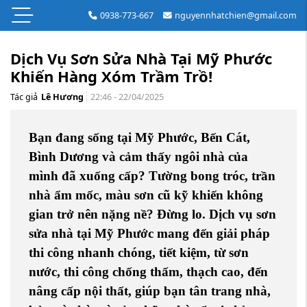
0938-773-667
nguyennhatchien@gmail.com
Dịch Vụ Sơn Sửa Nhà Tại Mỹ Phước
Khiến Hàng Xóm Trầm Trồ!
Tác giả
Lê Hương
22:46 - 22/04/2025
Bạn đang sống tại Mỹ Phước, Bến Cát,
Bình Dương và cảm thấy ngôi nhà của
mình đã xuống cấp? Tường bong tróc, trần
nhà ẩm mốc, màu sơn cũ kỹ khiến không
gian trở nên nặng nề? Đừng lo. Dịch vụ sơn
sửa nhà tại Mỹ Phước mang đến giải pháp
thi công nhanh chóng, tiết kiệm, từ sơn
nước, thi công chống thấm, thạch cao, đến
nâng cấp nội thất, giúp bạn tân trang nhà,