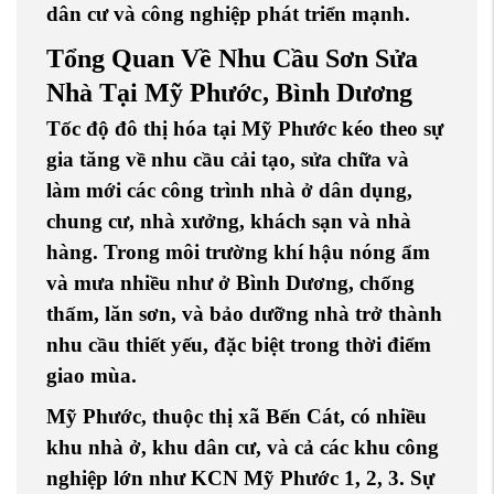
dân cư và công nghiệp phát triển mạnh.
Tổng Quan Về Nhu Cầu Sơn Sửa
Nhà Tại Mỹ Phước, Bình Dương
Tốc độ đô thị hóa tại Mỹ Phước kéo theo sự
gia tăng về nhu cầu cải tạo, sửa chữa và
làm mới các công trình nhà ở dân dụng,
chung cư, nhà xưởng, khách sạn và nhà
hàng. Trong môi trường khí hậu nóng ẩm
và mưa nhiều như ở Bình Dương,
chống
thấm
,
lăn sơn
, và
bảo dưỡng nhà
trở thành
nhu cầu thiết yếu, đặc biệt trong thời điểm
giao mùa.
Mỹ Phước
, thuộc
thị xã Bến Cát
, có nhiều
khu nhà ở
,
khu dân cư
, và cả các
khu công
nghiệp lớn
như
KCN Mỹ Phước 1, 2, 3
. Sự