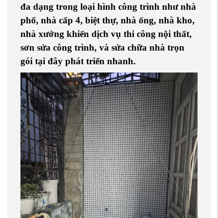
đa dạng trong loại hình công trình như
nhà
phố
,
nhà cấp 4
,
biệt thự
,
nhà ống
,
nhà kho
,
nhà xưởng
khiến dịch vụ
thi công nội thất
,
sơn sửa công trình
, và
sửa chữa nhà trọn
gói
tại đây phát triển nhanh.