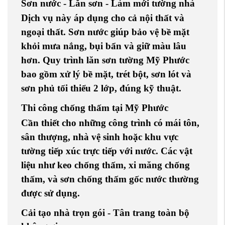
Sơn nước - Lăn sơn - Làm mới tường nhà
Dịch vụ này áp dụng cho cả nội thất và
ngoại thất.
Sơn nước
giúp bảo vệ bề mặt
khỏi mưa nắng, bụi bẩn và giữ màu lâu
hơn. Quy trình
lăn sơn tường Mỹ Phước
bao gồm xử lý bề mặt, trét bột, sơn lót và
sơn phủ tối thiểu 2 lớp, đúng kỹ thuật.
Thi công chống thấm tại Mỹ Phước
Cần thiết cho những công trình có mái tôn,
sân thượng, nhà vệ sinh hoặc khu vực
tường tiếp xúc trực tiếp với nước. Các vật
liệu như
keo chống thấm
,
xi măng chống
thấm
, và
sơn chống thấm gốc nước
thường
được sử dụng.
Cải tạo nhà trọn gói - Tân trang toàn bộ