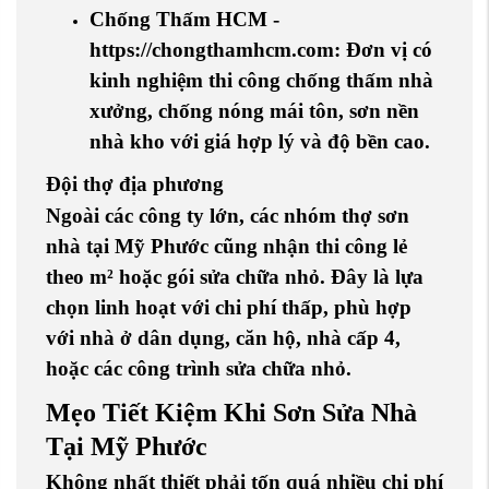
Chống Thấm HCM
-
https://chongthamhcm.com
: Đơn vị có
kinh nghiệm thi công
chống thấm nhà
xưởng
,
chống nóng mái tôn
,
sơn nền
nhà kho
với giá hợp lý và độ bền cao.
Đội thợ địa phương
Ngoài các công ty lớn, các nhóm
thợ sơn
nhà tại Mỹ Phước
cũng nhận thi công lẻ
theo m² hoặc gói sửa chữa nhỏ. Đây là lựa
chọn linh hoạt với chi phí thấp, phù hợp
với
nhà ở dân dụng
,
căn hộ
,
nhà cấp 4
,
hoặc các công trình sửa chữa nhỏ.
Mẹo Tiết Kiệm Khi Sơn Sửa Nhà
Tại Mỹ Phước
Không nhất thiết phải tốn quá nhiều chi phí