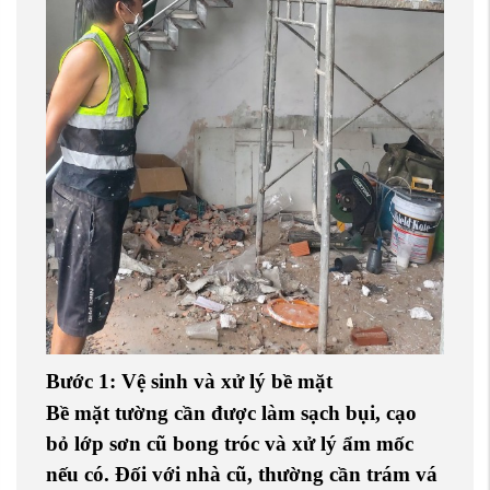
Bước 1: Vệ sinh và xử lý bề mặt
Bề mặt tường cần được làm sạch bụi, cạo
bỏ lớp sơn cũ bong tróc và xử lý ẩm mốc
nếu có. Đối với nhà cũ, thường cần
trám vá