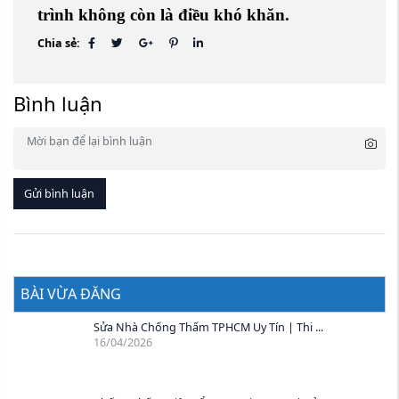
trình
không còn là điều khó khăn.
Chia sẻ:
Bình luận
Gửi bình luận
BÀI VỪA ĐĂNG
Sửa Nhà Chống Thấm TPHCM Uy Tín | Thi ...
16/04/2026