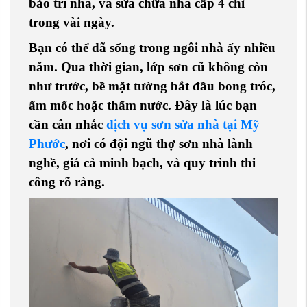
bảo trì nhà, và sửa chữa nhà cấp 4 chỉ
trong vài ngày.
Bạn có thể đã sống trong ngôi nhà ấy nhiều
năm. Qua thời gian, lớp sơn cũ không còn
như trước, bề mặt tường bắt đầu bong tróc,
ẩm mốc hoặc thấm nước. Đây là lúc bạn
cần cân nhắc
dịch vụ sơn sửa nhà tại Mỹ
Phước
, nơi có đội ngũ
thợ sơn nhà
lành
nghề, giá cả minh bạch, và quy trình thi
công rõ ràng.