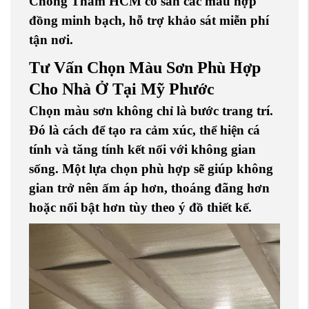
Chống Thấm HCM
có sẵn các mẫu hợp
đồng minh bạch, hỗ trợ khảo sát miễn phí
tận nơi.
Tư Vấn Chọn Màu Sơn Phù Hợp
Cho Nhà Ở Tại Mỹ Phước
Chọn màu sơn không chỉ là bước trang trí.
Đó là cách để tạo ra cảm xúc, thể hiện cá
tính và tăng tính kết nối với không gian
sống. Một lựa chọn phù hợp sẽ giúp không
gian trở nên ấm áp hơn, thoáng đãng hơn
hoặc nổi bật hơn tùy theo ý đồ thiết kế.