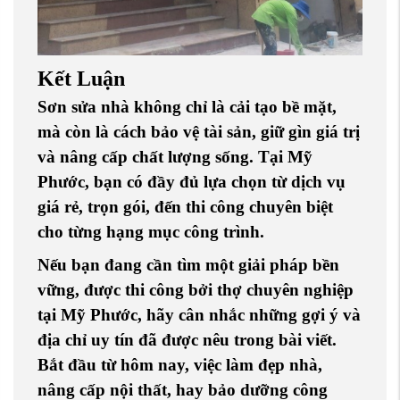
Kết Luận
Sơn sửa nhà không chỉ là cải tạo bề mặt,
mà còn là cách bảo vệ tài sản, giữ gìn giá trị
và nâng cấp chất lượng sống. Tại
Mỹ
Phước
, bạn có đầy đủ lựa chọn từ dịch vụ
giá rẻ
,
trọn gói
, đến thi công chuyên biệt
cho từng hạng mục công trình.
Nếu bạn đang cần tìm một giải pháp
bền
vững
,
được thi công bởi thợ chuyên nghiệp
tại Mỹ Phước
, hãy cân nhắc những gợi ý và
địa chỉ uy tín đã được nêu trong bài viết.
Bắt đầu từ hôm nay, việc
làm đẹp nhà
,
nâng cấp nội thất
, hay
bảo dưỡng công