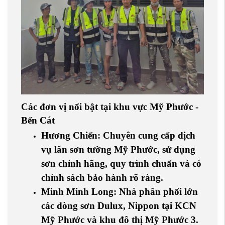
Các đơn vị nổi bật tại khu vực Mỹ Phước -
Bến Cát
Hương Chiến
: Chuyên cung cấp
dịch
vụ lăn sơn tường Mỹ Phước
, sử dụng
sơn chính hãng, quy trình chuẩn và có
chính sách bảo hành rõ ràng.
Minh Minh Long
: Nhà phân phối lớn
các dòng sơn Dulux, Nippon tại
KCN
Mỹ Phước
và khu đô thị Mỹ Phước 3.