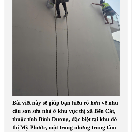
Bài viết này sẽ giúp bạn hiểu rõ hơn về nhu
cầu sơn sửa nhà ở khu vực
thị xã Bến Cát
,
thuộc
tỉnh Bình Dương
, đặc biệt tại
khu đô
thị Mỹ Phước
, một trong những trung tâm