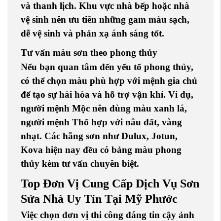
và thanh lịch. Khu vực nhà bếp hoặc nhà
vệ sinh nên ưu tiên những gam màu sạch,
dễ vệ sinh và phản xạ ánh sáng tốt.
Tư vấn màu sơn theo phong thủy
Nếu bạn quan tâm đến yếu tố phong thủy,
có thể chọn màu phù hợp với
mệnh gia chủ
để tạo sự hài hòa và hỗ trợ vận khí. Ví dụ,
người mệnh Mộc nên dùng màu xanh lá,
người mệnh Thổ hợp với nâu đất, vàng
nhạt. Các hãng sơn như
Dulux
,
Jotun
,
Kova
hiện nay đều có bảng màu phong
thủy kèm tư vấn chuyên biệt.
Top Đơn Vị Cung Cấp Dịch Vụ Sơn
Sửa Nhà Uy Tín Tại Mỹ Phước
Việc chọn đơn vị thi công đáng tin cậy ảnh