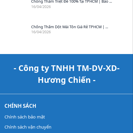
Chống Thấm Triệt Để 100% Tại TPHCM | Bảo ...
16/04/2026
Chống Thấm Dột Mái Tôn Giá Rẻ TPHCM | ...
16/04/2026
- Công ty TNHH TM-DV-XD-
Hương Chiến -
CHÍNH SÁCH
Chính sách bảo mật
Chính sách vận chuyển