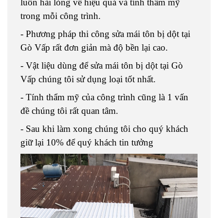
luôn hài lòng về hiệu quả và tính thẩm mỹ
trong mỗi công trình.
- Phương pháp thi công sửa mái tôn bị dột tại
Gò Vấp rất đơn giản mà độ bền lại cao.
- Vật liệu dùng để sửa mái tôn bị dột tại Gò
Vấp chúng tôi sử dụng loại tốt nhất.
- Tính thẩm mỹ của công trình cũng là 1 vấn
đề chúng tôi rất quan tâm.
- Sau khi làm xong chúng tôi cho quý khách
giữ lại 10% để quý khách tin tưởng