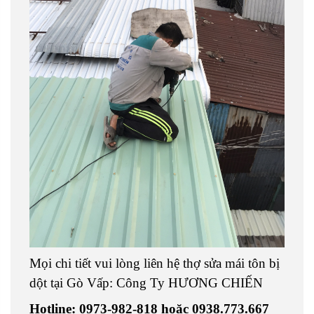
Mọi chi tiết vui lòng liên hệ thợ sửa mái tôn bị
dột tại Gò Vấp: Công Ty HƯƠNG CHIẾN
Hotline: 0973-982-818 hoặc 0938.773.667