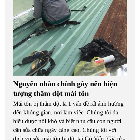
Nguyên nhân chính gây nên hiện
tượng thấm dột mái tôn
Mái tôn bị thấm dột là 1 vấn đề rất ảnh hường
đến không gian, nơi làm việc. Chúng tôi đã
hiểu được nỗi khổ và biết nhu cầu con người
cần sửa chữa ngày càng cao, Chúng tôi với
dịch vụ sửa mái tôn bị dột tại Gò Vấp [Giá rẻ -