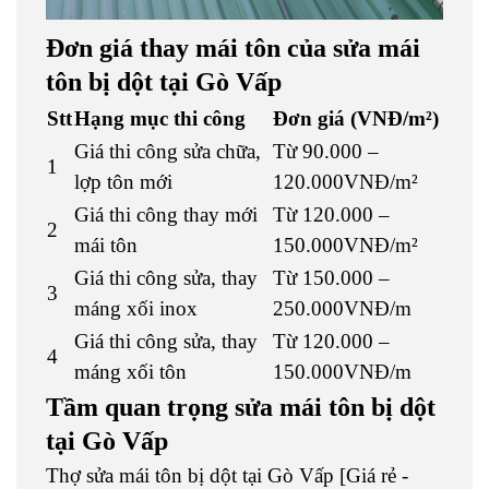
Đơn giá thay mái tôn của sửa mái
tôn bị dột tại Gò Vấp
Stt
Hạng mục thi công
Đơn giá (VNĐ/m²)
Giá thi công sửa chữa,
Từ 90.000 –
1
lợp tôn mới
120.000VNĐ/m²
Giá thi công thay mới
Từ 120.000 –
2
mái tôn
150.000VNĐ/m²
Giá thi công sửa, thay
Từ 150.000 –
3
máng xối inox
250.000VNĐ/m
Giá thi công sửa, thay
Từ 120.000 –
4
máng xối tôn
150.000VNĐ/m
Tầm quan trọng sửa mái tôn bị dột
tại Gò Vấp
Thợ sửa mái tôn bị dột tại Gò Vấp [Giá rẻ -