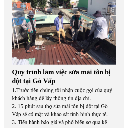
Quy trình làm việc sửa mái tôn bị
dột tại Gò Vấp
1.Trước tiên chúng tôi nhận cuộc gọi của quý
khách hàng để lấy thông tin địa chỉ.
2. 15 phút sau thợ sửa mái tôn bị dột tại Gò
Vấp sẽ có mặt và khảo sát tình hinh thực tế.
3. Tiến hành báo giá và phổ biến sơ qua kế