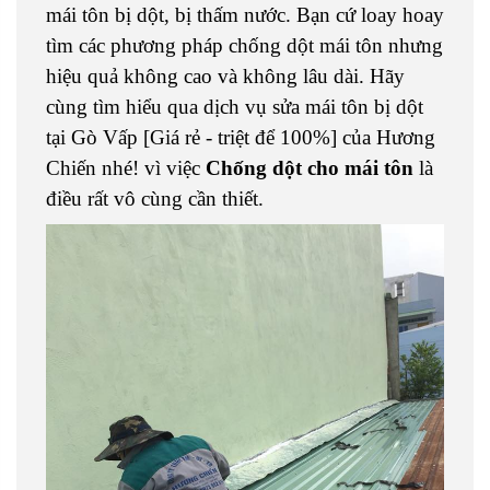
mái tôn bị dột, bị thấm nước. Bạn cứ loay hoay
tìm các phương pháp chống dột mái tôn nhưng
hiệu quả không cao và không lâu dài. Hãy
cùng tìm hiểu qua dịch vụ sửa mái tôn bị dột
tại Gò Vấp [Giá rẻ - triệt để 100%] của Hương
Chiến nhé! vì việc
Chống dột cho mái tôn
là
điều rất vô cùng cần thiết.