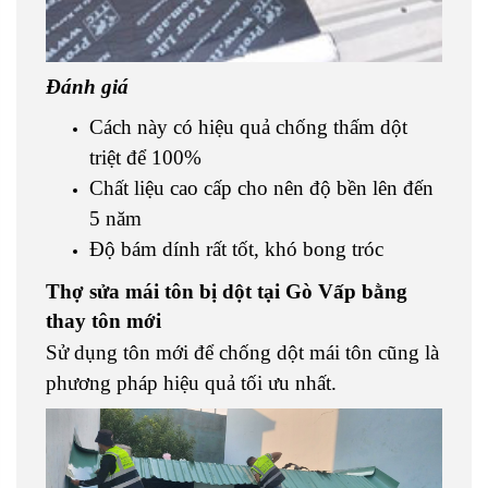
Đánh giá
Cách này có hiệu quả chống thấm dột
triệt để 100%
Chất liệu cao cấp cho nên độ bền lên đến
5 năm
Độ bám dính rất tốt, khó bong tróc
Thợ sửa mái tôn bị dột tại Gò Vấp bằng
thay tôn mới
Sử dụng tôn mới để chống dột mái tôn cũng là
phương pháp hiệu quả tối ưu nhất.