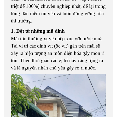
triệt để 100%] chuyên nghiệp nhất, để lại trong
lòng dân niềm tin yêu và luôn đứng vững trên
thị trường.
1. Dột từ những mũ đinh
Mái tôn thường xuyên tiếp xúc với nước mưa.
Tại vị trí các đinh vít (ốc vít) gắn trên mái sẽ
xảy ra hiện tượng ăn mòn điện hóa gây mòn rỉ
tôn. Theo thời gian các vị trí này càng rộng ra
và là nguyên nhân chủ yếu gây rò rỉ nước.