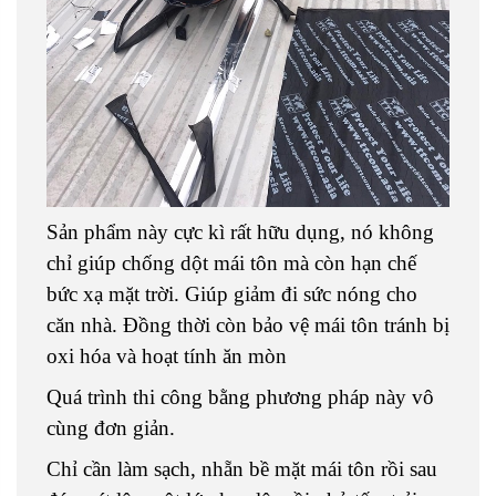
Sản phẩm này cực kì rất hữu dụng, nó không
chỉ giúp chống dột mái tôn mà còn hạn chế
bức xạ mặt trời. Giúp giảm đi sức nóng cho
căn nhà. Đồng thời còn bảo vệ mái tôn tránh bị
oxi hóa và hoạt tính ăn mòn
Quá trình thi công bằng phương pháp này vô
cùng đơn giản.
Chỉ cần làm sạch, nhẵn bề mặt mái tôn rồi sau