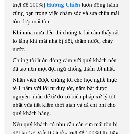
triệt để 100%]
Hương Chiến
luôn đồng hành
cũng bạn trong việc chăm sóc và sửa chữa mái
tôn, lợp mái tôn...
Khi mùa mưa đến thì chúng ta lại cảm thấy rất
lo lắng khi mái nhà bị dột, thấm nước, chảy
nước..
Chúng tôi luôn đồng cảm với quý khách nên
đã tạo nên một đội ngũ chống thấm tốt nhất.
Nhân viên được chúng tôi cho học nghề thực
tế 1 năm với lối tư duy tốt, nắm bắt được
nguyên nhân để từ đó có biện pháp xử lý tốt
nhất vừa tiết kiệm thời gian và cả chi phí cho
quý khách hàng.
Nếu quý khách có nhu cầu cần sửa mái tôn bị
dột tại Gò Vấp [Giá rẻ - triệt để 100%] thì hãy