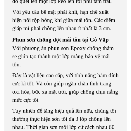
đó quét lên một lớp keo lên rồi phủ tấm trải.
Với yêu cầu bề mặt phải khít, hạn chế xuất
hiện nổi rộp bóng khí giữa mái tôn. Các điểm
giáp mí phải chồng lên nhau ít nhất là 3 cm.
Phun sơn chống dột mái tôn tại Gò Vấp
Với phương án phun sơn Epoxy chống thấm
sẽ giúp tạo thành một lớp màng bảo vệ mái
tôn.
Đây là vật liệu cao cấp, với tính năng bám dính
cực kì tốt. Và còn giúp ngăn chặn tình trạng
oxi hóa, bức xạ mặt trời, giúp chống chịu nắng
mức cực tốt
Tuy nhiên để tăng hiệu quả lên nữa, chúng tôi
thường thực hiện sơn tối đa 3 lớp chồng lên
nhau. Thời gian sơn mỗi lớp cứ cách nhau 60