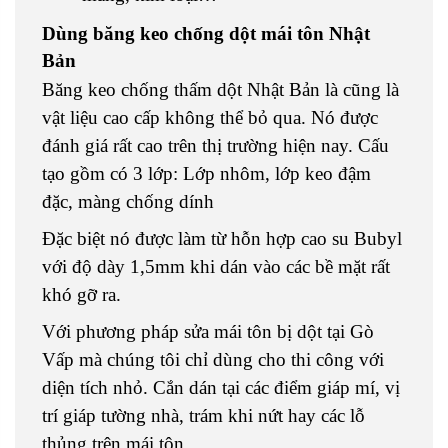
Dùng băng keo chống dột mái tôn Nhật
Bản
Băng keo chống thấm dột Nhật Bản là cũng là
vật liệu cao cấp không thể bỏ qua. Nó được
đánh giá rất cao trên thị trường hiện nay. Cấu
tạo gồm có 3 lớp: Lớp nhôm, lớp keo đậm
đặc, màng chống dính
Đặc biệt nó được làm từ hỗn hợp cao su Bubyl
với độ dày 1,5mm khi dán vào các bề mặt rất
khó gỡ ra.
Với phương pháp sửa mái tôn bị dột tại Gò
Vấp mà chúng tôi chỉ dùng cho thi công với
diện tích nhỏ. Cắn dán tại các điểm giáp mí, vị
trí giáp tường nhà, trám khi nứt hay các lỗ
thủng trên mái tôn.