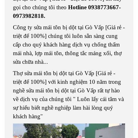
gọi cho chúng tôi theo
Hotline 0938773667-
0973982818.
Công ty sửa mái tôn bị dột tại Gò Vấp [Giá rẻ -
triệt để 100%] chúng tôi luôn sẵn sàng cung
cấp cho quý khách hàng dịch vụ chống thấm
mái nhà, lợp mái tôn, thông tắc máng xối, thợ
sửa chữa nhà...
Thợ sửa mái tôn bị dột tại Gò Vấp [Giá rẻ -
triệt để 100%] với kinh nghiệm 10 năm trong
nghề sửa mái tôn bị dột tại Gò Vấp rất tự hào
về dịch vụ của chúng tôi " Luôn lấy cái tâm và
sự hiểu biết nghề nghiệp làm hài lòng quý
khách hàng"