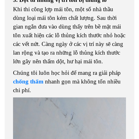
Khi thi công lợp mái tôn, một số nhà thầu
dùng loại mái tôn kém chất lượng. Sau thời
gian ngắn đưa vào dùng thấy trên bề mặt mái
tôn xuất hiện các lỗ thủng kích thước nhỏ hoặc
các vết nứt. Càng ngày ở các vị trí này sẽ càng
lan rộng và tạo ra những lỗ thủng kích thước
lớn gây nên thấm dột, hư hại mái tôn.
Chúng tôi luôn học hỏi để mang ra giải pháp
chống thấm
nhanh gọn mà không tốn nhiều
chi phí.