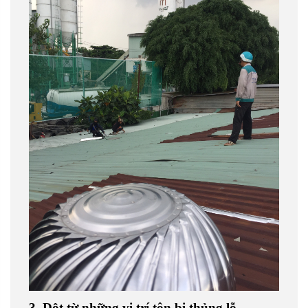
3. Dột từ những vị trí tôn bị thủng lỗ