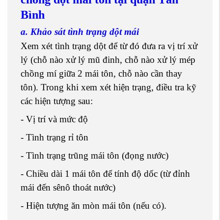
Bình
a. Khảo sát tình trạng dột mái
Xem xét tình trạng dột để từ đó đưa ra vị trí xử
lý (chỗ nào xử lý mũ đinh, chỗ nào xử lý mép
chồng mí giữa 2 mái tôn, chỗ nào cần thay
tôn). Trong khi xem xét hiện trạng, điều tra kỹ
các hiện tượng sau:
- Vị trí và mức độ
- Tình trạng rỉ tôn
- Tình trạng trũng mái tôn (đọng nước)
- Chiều dài 1 mái tôn để tính độ dốc (từ đỉnh
mái đến sênô thoát nước)
- Hiện tượng ăn mòn mái tôn (nếu có).