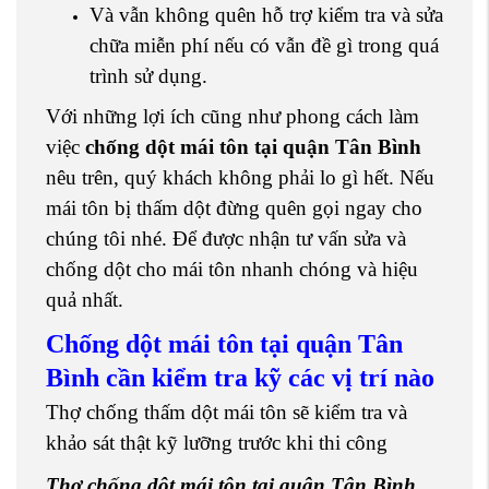
Và vẫn không quên hỗ trợ kiểm tra và sửa
chữa miễn phí nếu có vẫn đề gì trong quá
trình sử dụng.
Với những lợi ích cũng như phong cách làm
việc
chống dột mái tôn tại quận Tân Bình
nêu trên, quý khách không phải lo gì hết. Nếu
mái tôn bị thấm dột đừng quên gọi ngay cho
chúng tôi nhé. Để được nhận tư vấn sửa và
chống dột cho mái tôn nhanh chóng và hiệu
quả nhất.
Chống dột mái tôn tại quận Tân
Bình cần k
iểm tra kỹ các vị trí nào
Thợ chống thấm dột mái tôn sẽ kiểm tra và
khảo sát thật kỹ lưỡng trước khi thi công
Thợ chống dột mái tôn tại quận Tân Bình