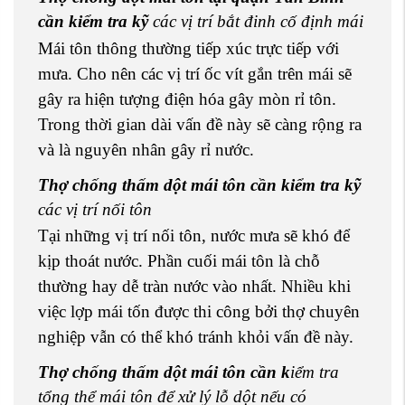
cần k
iểm tra kỹ
các vị trí bắt đinh cố định mái
Mái tôn thông thường tiếp xúc trực tiếp với
mưa. Cho nên các vị trí ốc vít gắn trên mái sẽ
gây ra hiện tượng điện hóa gây mòn rỉ tôn.
Trong thời gian dài vấn đề này sẽ càng rộng ra
và là nguyên nhân gây rỉ nước.
Thợ chống thấm dột mái tôn cần k
iểm tra kỹ
các vị trí nối tôn
Tại những vị trí nối tôn, nước mưa sẽ khó để
kịp thoát nước. Phần cuối mái tôn là chỗ
thường hay dễ tràn nước vào nhất. Nhiều khi
việc lợp mái tốn được thi công bởi thợ chuyên
nghiệp vẫn có thể khó tránh khỏi vấn đề này.
Thợ chống thấm dột mái tôn cần k
iểm tra
tổng thể mái tôn để xử lý lỗ dột nếu có