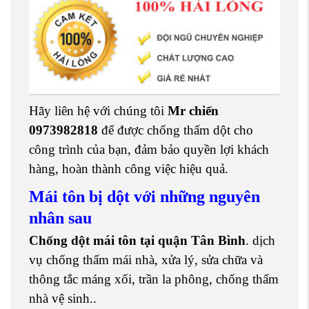
Hãy liên hệ với chúng tôi
Mr chiến
0973982818
để được chống thấm dột cho
công trình của bạn, đảm bảo quyền lợi khách
hàng, hoàn thành công việc hiệu quả.
Mái tôn bị dột với những nguyên
nhân sau
Chống dột mái tôn tại quận Tân Bình
. dịch
vụ chống thấm mái nhà, xửa lý, sửa chữa và
thông tắc máng xối, trần la phông, chống thấm
nhà vệ sinh..