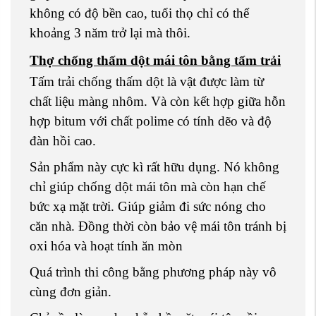
không có độ bền cao, tuổi thọ chỉ có thể
khoảng 3 năm trở lại mà thôi.
Thợ chống thấm dột mái tôn bằng tấm trải
Tấm trải chống thấm dột là vật được làm từ
chất liệu màng nhôm. Và còn kết hợp giữa hỗn
hợp bitum với chất polime có tính dẽo và độ
đàn hồi cao.
Sản phẩm này cực kì rất hữu dụng. Nó không
chỉ giúp chống dột mái tôn mà còn hạn chế
bức xạ mặt trời. Giúp giảm đi sức nóng cho
căn nhà. Đồng thời còn bảo vệ mái tôn tránh bị
oxi hóa và hoạt tính ăn mòn
Quá trình thi công bằng phương pháp này vô
cùng đơn giản.