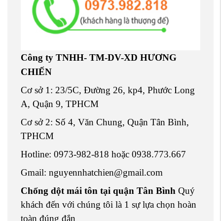
Công ty TNHH- TM-DV-XD HƯƠNG
CHIẾN
Cơ sở 1: 23/5C, Đường 26, kp4, Phước Long
A, Quận 9, TPHCM
Cơ sở 2: Số 4, Văn Chung, Quận Tân Bình,
TPHCM
Hotline: 0973-982-818 hoặc 0938.773.667
Gmail: nguyennhatchien@gmail.com
Chống dột mái tôn tại quận Tân Bình
Quý
khách đến với chúng tôi là 1 sự lựa chọn hoàn
toàn đúng đắn