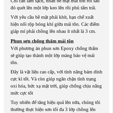
Chỉ cần làm sạch, nhẵn bề mặt mái tôn rồi sau
đó quét lên một lớp keo lên rồi phủ tấm trải.
Với yêu cầu bề mặt phải khít, hạn chế xuất
hiện nổi rộp bóng khí giữa mái tôn. Các điểm
giáp mí phải chồng lên nhau ít nhất là 3 cm.
Phun sơn chống thấm mái tôn
Với phương án phun sơn Epoxy chống thấm
sẽ giúp tạo thành một lớp màng bảo vệ mái
tôn.
Đây là vật liệu cao cấp, với tính năng bám dính
cực kì tốt. Và còn giúp ngăn chặn tình trạng
oxi hóa, bức xạ mặt trời, giúp chống chịu nắng
mức cực tốt
Tuy nhiên để tăng hiệu quả lên nữa, chúng tôi
thường thực hiện sơn tối đa 3 lớp chồng lên