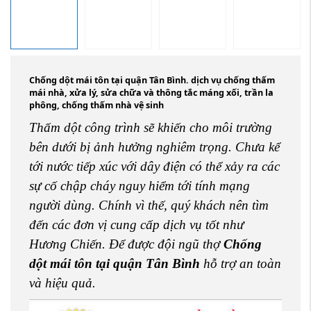
Chống dột mái tôn tại quận Tân Bình. dịch vụ chống thấm
mái nhà, xửa lý, sửa chữa và thông tắc máng xối, trần la
phông, chống thấm nhà vệ sinh
Thấm dột công trình sẽ khiến cho môi trường
bên dưới bị ảnh hưởng nghiêm trọng. Chưa kể
tới nước tiếp xúc với dây điện có thể xảy ra các
sự cố chập cháy nguy hiểm tới tính mạng
người dùng. Chính vì thế, quý khách nên tìm
đến các đơn vị cung cấp dịch vụ tốt như
Hương Chiến. Để được đội ngũ thợ
Chống
dột mái tôn tại quận Tân Bình
hỗ trợ an toàn
và hiệu quả.