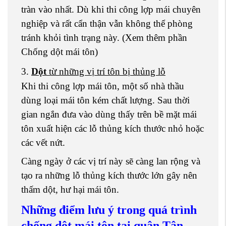
tràn vào nhất. Dù khi thi công lợp mái chuyên
nghiệp và rất cẩn thận vẫn không thể phòng
tránh khỏi tình trạng này. (Xem thêm phần
Chống dột mái tôn)
3.
Dột
từ những vị trí tôn bị thủng lỗ
Khi thi công lợp mái tôn, một số nhà thầu
dùng loại mái tôn kém chất lượng. Sau thời
gian ngắn đưa vào dùng thấy trên bề mặt mái
tôn xuất hiện các lỗ thủng kích thước nhỏ hoặc
các vết nứt.
Càng ngày ở các vị trí này sẽ càng lan rộng và
tạo ra những lỗ thủng kích thước lớn gây nên
thấm dột, hư hại mái tôn.
Những điểm lưu ý trong quá trình
chống dột mái tôn tại quận Tân