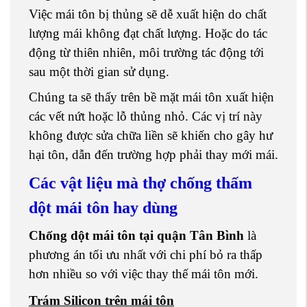
Việc mái tôn bị thủng sẽ dễ xuất hiện do chất
lượng mái không đạt chất lượng. Hoặc do tác
động từ thiên nhiên, môi trường tác động tới
sau một thời gian sử dụng.
Chúng ta sẽ thấy trên bề mặt mái tôn xuất hiện
các vết nứt hoặc lỗ thủng nhỏ. Các vị trí này
không được sửa chữa liền sẽ khiến cho gây hư
hại tôn, dẫn đến trường hợp phải thay mới mái.
Các vật liệu mà thợ chống thấm
dột mái tôn hay dùng
Chống dột mái tôn tại quận Tân Bình
là
phương án tối ưu nhất với chi phí bỏ ra thấp
hơn nhiều so với việc thay thế mái tôn mới.
Trám Silicon trên mái tôn