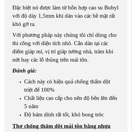
Đặc biệt nó được làm từ hỗn hợp cao su Bubyl
với độ dày 1,5mm khi dán vào các bề mặt rất
khó gỡ ra.
Với phương pháp này chúng tôi chỉ dùng cho
thi công với diện tích nhỏ. Cắn dán tại các
điểm giáp mí, vị trí giáp tường nhà, trám khi
nứt hay các lỗ thủng trên mái tôn.
Đánh giá:
Cách này có hiệu quả chống thấm dột
triệt để 100%
Chất liệu cao cấp cho nên độ bền lên đến
5 năm
Độ bám dính rất tốt, khó bong tróc
Thợ chống thấm dột mái tôn
bằng nhựa