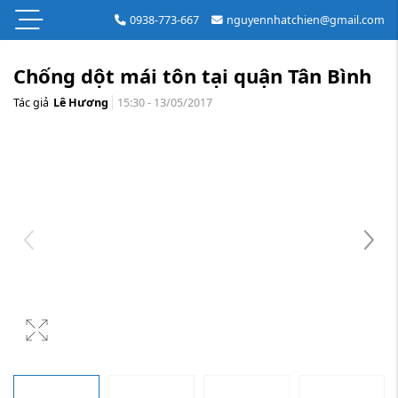
0938-773-667
nguyennhatchien@gmail.com
Chống dột mái tôn tại quận Tân Bình
Tác giả
Lê Hương
15:30 - 13/05/2017