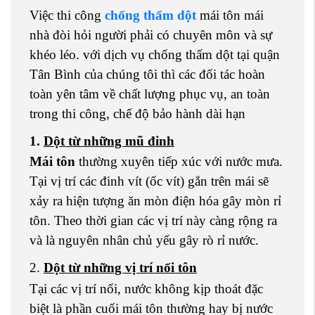
Việc thi công
chống thấm dột
mái tôn mái
nhà đòi hỏi người phải có chuyên môn và sự
khéo léo. với dịch vụ chống thấm dột tại quận
Tân Bình của chúng tôi thì các đối tác hoàn
toàn yên tâm về chất lượng phục vụ, an toàn
trong thi công, chế độ bảo hành dài hạn
1.
Dột từ những mũ đinh
Mái tôn
thường xuyên tiếp xúc với nước mưa.
Tại vị trí các đinh vít (ốc vít) gắn trên mái sẽ
xảy ra hiện tượng ăn mòn điện hóa gây mòn rỉ
tôn. Theo thời gian các vị trí này càng rộng ra
và là nguyên nhân chủ yếu gây rò rỉ nước.
2.
Dột từ những vị trí nối tôn
Tại các vị trí nối, nước không kịp thoát đặc
biệt là phần cuối mái tôn thường hay bị nước