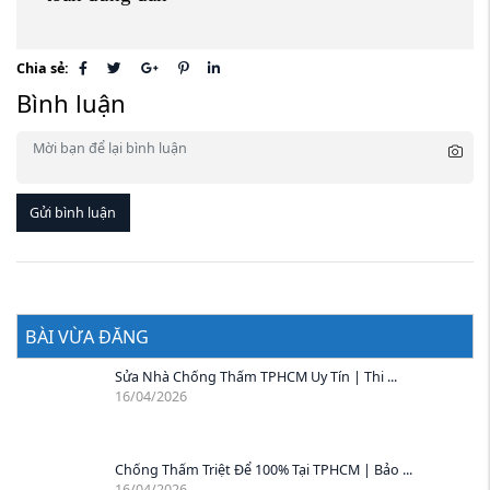
Chia sẻ:
Bình luận
Gửi bình luận
BÀI VỪA ĐĂNG
Sửa Nhà Chống Thấm TPHCM Uy Tín | Thi ...
16/04/2026
Chống Thấm Triệt Để 100% Tại TPHCM | Bảo ...
16/04/2026