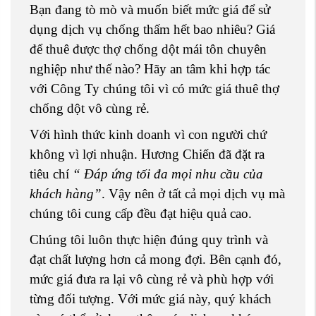
Bạn đang tò mò và muốn biết mức giá để sử
dụng dịch vụ chống thấm hết bao nhiêu? Giá
để thuê được thợ chống dột mái tôn chuyên
nghiệp như thế nào? Hãy an tâm khi hợp tác
với Công Ty chúng tôi vì có mức giá thuê thợ
chống dột vô cùng rẻ.
Với hình thức kinh doanh vì con người chứ
không vì lợi nhuận. Hương Chiến đã đặt ra
tiêu chí
“ Đáp ứng tối đa mọi nhu cầu của
khách hàng”
. Vậy nên ở tất cả mọi dịch vụ mà
chúng tôi cung cấp đều đạt hiệu quả cao.
Chúng tôi luôn thực hiện đúng quy trình và
đạt chất lượng hơn cả mong đợi. Bên cạnh đó,
mức giá đưa ra lại vô cùng rẻ và phù hợp với
từng đối tượng. Với mức giá này, quý khách