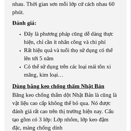
nhau. Thời gian sơn mỗi lớp cứ cách nhau 60
phút.
Đánh giá:
Đây là phương pháp cũng dễ dàng thực
hiện, chỉ cần ít nhân công và chi phí
Rất hiệu quả và tuổi thọ sử dụng có thể
lên tới 5 năm
Có thể sử dụng trên các loại mái tôn xi
măng, kim loại…
Dùng băng keo chống thấm Nhật Bản
Băng keo chống thấm dột Nhật Bản là cũng là
vật liệu cao cấp không thể bỏ qua. Nó được
đánh giá rất cao trên thị trường hiện nay. Cấu
tạo gồm có 3 lớp: Lớp nhôm, lớp keo đậm
đặc, màng chống dính