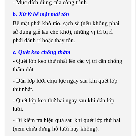
- Mục đích dùng của công trình.
b. Xử lý bề mặt mái tôn
Bề mặt phải khô ráo, sạch sẽ (nếu không phải
sử dụng giẻ lau cho khô), những vị trí bị rỉ
phải đánh rỉ hoặc thay tôn.
c. Quét keo chống thấm
- Quét lớp keo thứ nhất lên các vị trí cần chống
thấm dột.
- Dán lớp lưới chịu lực ngay sau khi quét lớp
thứ nhất.
- Quét lớp keo thứ hai ngay sau khi dán lớp
lưới.
- Đi kiểm tra hiệu quả sau khi quét lớp thứ hai
(xem chứa đựng hở lưới hay không).