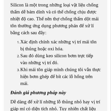
Silicon là một trong những loại vật liệu chống
thấm dễ bám dính và có thể chống chịu được
nhiệt độ cao. Thế nên thợ chống thấm dột mái
tôn thường ứng dụng phương phán để xử lí
bằng cách sau đây:
Xác định chính xác những vị trí mái tôn
bị thủng hoặc oxi hóa.
Sau đó dùng keo silicon bơm trực tiếp
vào những vị trí đó.
Khi mái tôn giáp mình chúng tôi vẫn thực
hiện bơm ghép để bít các lỗ hổng trên
mái.
Đánh giá phương pháp này
Dễ dàng để xử lí những lỗ thủng nhỏ hay vị trí
giáp mí có diện tích nhỏ. Tuy nhiên chất liệu