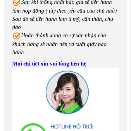
Sau khi thống nhất báo giá sẽ tiến hành
làm hợp đồng ( tùy theo yêu cầu của chủ nhà)
Sau đó sẽ tiền hành làm tỉ mỹ, cẩn thận, chu
đáo
Hoàn thành xong có sự xác nhận của
khách hàng sẽ nhận tiền và xuất giấy bảo
hành
Mọi chi tiết xin vui lòng liên hệ