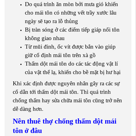
Do quá trình ăn mòn bởi mưa gió khiến
cho mái tôn có những vết trầy xước lâu
ngày sẽ tạo ra lỗ thủng
Bị tràn sóng ở các điểm tiếp giáp nối tôn
không giao nhau
Từ mũi đinh, ốc vít được bắn vào giúp
giữ cố định mái tôn trên xà gồ
Thấm dột mái tôn do các tác động vật lí
của vật thể lạ, khiến cho bề mặt bị hư hại
Khi xác định được nguyên nhân gây ra các sự
cố dẫn tới thấm dột mái tôn. Thì quá trình
chống thấm hay sửa chữa mái tôn cũng trở nên
dễ dàng hơn.
Nên thuê thợ chống thấm dột mái
tôn ở đâu