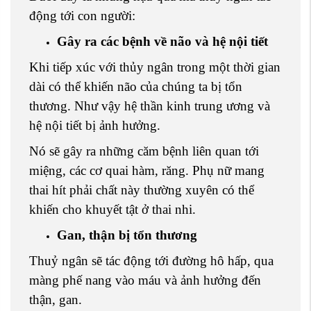
động tới con người:
Gây ra các bệnh về não và hệ nội tiết
Khi tiếp xúc với thủy ngân trong một thời gian
dài có thể khiến não của chúng ta bị tổn
thương. Như vậy hệ thần kinh trung ương và
hệ nội tiết bị ảnh hưởng.
Nó sẽ gây ra những căm bệnh liên quan tới
miệng, các cơ quai hàm, răng. Phụ nữ mang
thai hít phải chất này thường xuyên có thể
khiến cho khuyết tật ở thai nhi.
Gan, thận bị tổn thương
Thuỷ ngân sẽ tác động tới đường hô hấp, qua
màng phế nang vào máu và ảnh hưởng đến
thận, gan.