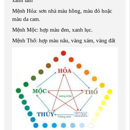
xanh lam
Mệnh Hỏa: sơn nhà màu hồng, màu đỏ hoặc
màu da cam.
Mệnh Mộc: hợp màu đen, xanh lục.
Mệnh Thổ: hợp màu nâu, vàng xám, vàng đất