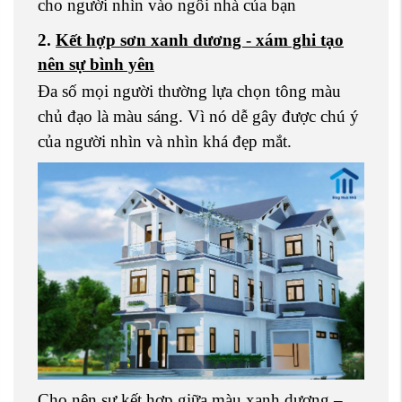
cho người nhìn vào ngôi nhà của bạn
2.
Kết hợp sơn xanh dương - xám ghi tạo
nên sự bình yên
Đa số mọi người thường lựa chọn tông màu
chủ đạo là màu sáng. Vì nó dễ gây được chú ý
của người nhìn và nhìn khá đẹp mắt.
Cho nên sự kết hợp giữa màu xanh dương –