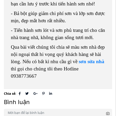
bạn cần lưu ý trước khi tiến hành sơn nhé!
- Bả bột giúp giảm chi phí sơn và lớp sơn được
mịn, đẹp mắt hơn rất nhiều.
- Tiến hành sơn lót và sơn phủ trang trí cho căn
nhà trang nhã, không gian sống tươi mới.
Qua bài viết chúng tôi chia sẽ màu sơn nhà đẹp
nội ngoại thất hi vọng quý khách hàng sẽ hài
lòng. Nếu có bất kì nhu cầu gì về
sơn sửa nhà
thì gọi cho chúng tôi theo Hotline
0938773667
Chia sẻ:
Bình luận