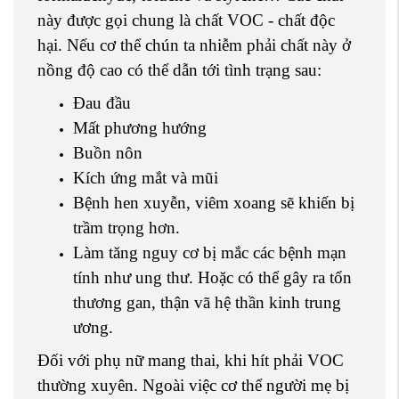
này được gọi chung là chất VOC - chất độc
hại. Nếu cơ thể chún ta nhiễm phải chất này ở
nồng độ cao có thể dẫn tới tình trạng sau:
Đau đầu
Mất phương hướng
Buồn nôn
Kích ứng mắt và mũi
Bệnh hen xuyễn, viêm xoang sẽ khiến bị
trầm trọng hơn.
Làm tăng nguy cơ bị mắc các bệnh mạn
tính như ung thư. Hoặc có thể gây ra tổn
thương gan, thận vã hệ thần kinh trung
ương.
Đối với phụ nữ mang thai, khi hít phải VOC
thường xuyên. Ngoài việc cơ thể người mẹ bị