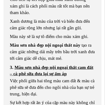
xám ghi là cách phối màu rất tốt mà bạn nên
tham khảo.
Xanh dương là màu của trời và biển đưa đến
cảm giác rộng lớn nhưng lại rất gần gũi.
Màu này sẽ là sự tô điểm cho màu xám ghi.
Màu sơn nhà đẹp nội ngoại thất này
tạo ra
cảm giác những dải mây trên bầu trới xanh đưa
tới cảm giác dễ chịu, mát mẻ.
3.
Màu sơn nhà đẹp nội ngoại thất cam đất
– cà phê sữa đưa lại sự ấm áp
Việc phối giữa hai tông màu cam đất & màu cà
phê sữa sẽ đưa đến cho ngôi nhà của bạn sự trẻ
trung, hiện đại.
Sự kết hợp rất ăn ý của cặp màu này không chỉ