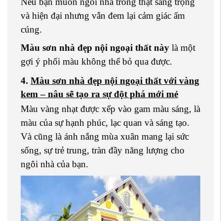
Nếu bạn muốn ngôi nhà trông thật sang trọng
và hiện đại nhưng vẫn đem lại cảm giác ấm
cúng.
Màu sơn nhà đẹp nội ngoại thất này
là một
gợi ý phối màu không thể bỏ qua được.
4.
Màu sơn nhà đẹp nội ngoại thất với vàng
kem – nâu sẽ tạo ra
sự đột phá mới mẻ
Màu vàng nhạt được xếp vào gam màu sáng, là
màu của sự hạnh phúc, lạc quan và sáng tạo.
Và cũng là ánh nắng mùa xuân mang lại sức
sống, sự trẻ trung, tràn đầy năng lượng cho
ngôi nhà của bạn.