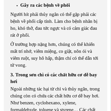
Gây ra các bệnh về phổi
Người hít phải thủy ngân có thể gặp phải các
bệnh về phổi cấp tính. Làm cho bệnh nhân bị
ho, khó thở, đau tức ngực và có cảm giác đau
rát ở phổi.
Ở trường hợp nặng hơn, chúng có thể khiến
mất trí nhớ, viêm miệng, co giật, nôn ói và
viêm ruột, suy hô hấp, thậm chí có thể dẫn tới
tử vong.
3. Trong sơn chì có các chất hữu cơ dễ bay
hơi
Ngoài những tác hại từ chì và thủy ngân, trong
chúng còn có chứa các chất hữu cơ dễ bay hơi.
Như benzen, cyclohexano, xylene,
formaldehyde, toluene và styrene… Các chất