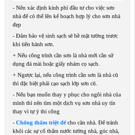
- Nên xác định kinh phí đầu tư cho việc sơn
nhà để có thể lên kế hoạch hợp lý cho sơn nhà
đẹp
- Đảm bảo vệ sinh sạch sẽ bề mặt tường trươc
khi tiến hành sơn.
+ Nếu công trình cần sơn là nhà mới cần sử
dụng đá mài hoặc giấy nhám cọ sạch.
+ Ngược lại, nếu công trình cần sơn là nhà cũ
thì đặc biệt phải cạo sạch lớp sơn cũ.
- Nếu bạn muốn thay y phục cho ngôi nhà của
mình thì nên tìm một dịch vụ sơn nhà uy tín
thay vì tự ý thi công
-
Chống thấm triệt để
cho căn nhà. Để tránh
khỏi các sự cố thấm nước tường nhà, góc nhà,