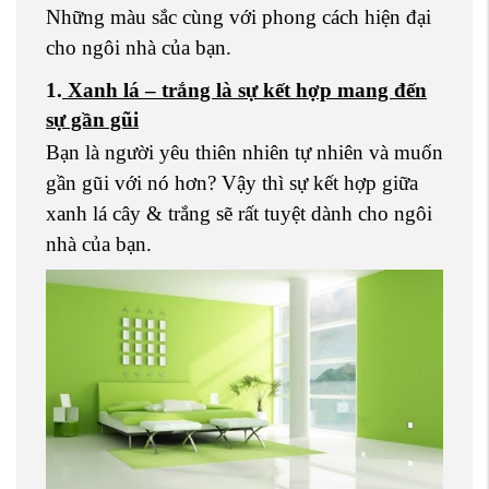
Những màu sắc cùng với phong cách hiện đại
cho ngôi nhà của bạn.
1.
Xanh lá – trắng là sự kết hợp mang đến
sự gần gũi
Bạn là người yêu thiên nhiên tự nhiên và muốn
gần gũi với nó hơn? Vậy thì sự kết hợp giữa
xanh lá cây & trắng sẽ rất tuyệt dành cho ngôi
nhà của bạn.