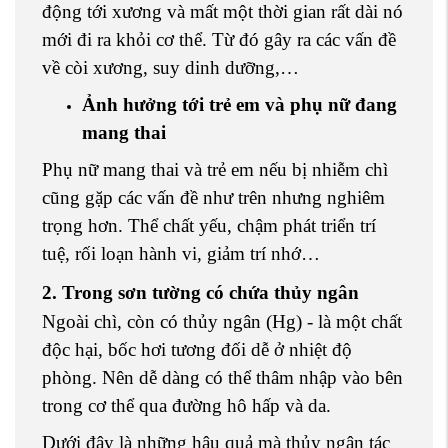
động tới xương và mất một thời gian rất dài nó
mới đi ra khỏi cơ thể. Từ đó gây ra các vấn đề
về còi xương, suy dinh dưỡng,…
Ảnh hưởng tới trẻ em và phụ nữ đang
mang thai
Phụ nữ mang thai và trẻ em nếu bị nhiễm chì
cũng gặp các vấn đề như trên nhưng nghiêm
trọng hơn. Thể chất yếu, chậm phát triển trí
tuệ, rối loạn hành vi, giảm trí nhớ…
2. Trong sơn tường có chứa thủy ngân
Ngoài chì, còn có thủy ngân (Hg) - là một chất
độc hại, bốc hơi tương đối dễ ở nhiệt độ
phòng. Nên dễ dàng có thể thâm nhập vào bên
trong cơ thể qua đường hô hấp và da.
Dưới đây là những hậu quả mà thủy ngân tác