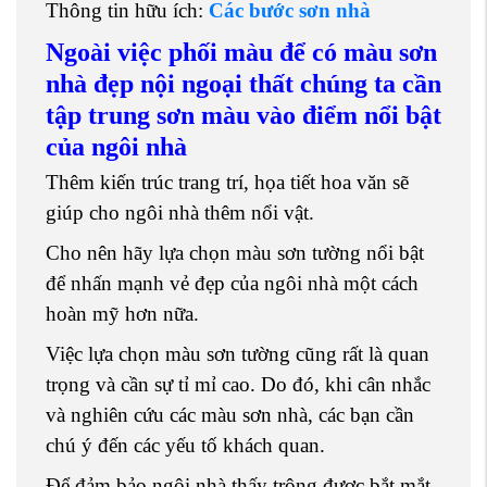
Thông tin hữu ích:
Các bước sơn nhà
Ngoài việc phối màu để có màu sơn
nhà đẹp nội ngoại thất chúng ta cần
tập trung sơn màu vào điểm nổi bật
của ngôi nhà
Thêm kiến trúc trang trí, họa tiết hoa văn sẽ
giúp cho ngôi nhà thêm nổi vật.
Cho nên hãy lựa chọn màu sơn tường nổi bật
để nhấn mạnh vẻ đẹp của ngôi nhà một cách
hoàn mỹ hơn nữa.
Việc lựa chọn màu sơn tường cũng rất là quan
trọng và cần sự tỉ mỉ cao. Do đó, khi cân nhắc
và nghiên cứu các màu sơn nhà, các bạn cần
chú ý đến các yếu tố khách quan.
Để đảm bảo ngôi nhà thấy trông được bắt mắt