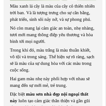
Màu xanh lá cây là màu của cây cỏ thiên nhiên
trời ban. Và là tượng trưng cho sự cân bằng,
phát triển, sinh sôi nảy nở, và sự phong phú.
Nó còn mang lại cảm giác an toàn, nhẹ nhàng,
tươi mới mang thông điệp yêu thương và hòa
bình tới mọi người.
Trong khi đó, màu trắng là màu thuần khiết,
vô tội và trong sáng. Thể hiện sự rõ ràng, sạch
sẽ là màu của sự dung hòa với các màu trong
cuộc sống.
Hai gam màu nhẹ này phối hợp với nhau sẽ
mang đến sự mới mẻ, trẻ trung.
Đặc biệt
màu sơn nhà đẹp nội ngoại thất
này
luôn tạo cảm giác thân thiện và gần gũi