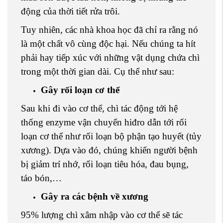
động của thời tiết rửa trôi.
Tuy nhiên, các nhà khoa học đã chỉ ra rằng nó
là một chất vô cùng độc hại. Nếu chúng ta hít
phải hay tiếp xúc với những vật dụng chứa chì
trong một thời gian dài. Cụ thể như sau:
Gây rối loạn cơ thể
Sau khi đi vào cơ thể, chì tác động tới hệ
thống enzyme vận chuyển hiđro dẫn tới rối
loạn cơ thể như rối loạn bộ phận tạo huyết (tủy
xương). Dựa vào đó, chúng khiến người bệnh
bị giảm trí nhớ, rối loạn tiêu hóa, đau bụng,
táo bón,…
Gây ra các bệnh về xương
95% lượng chì xâm nhập vào cơ thể sẽ tác