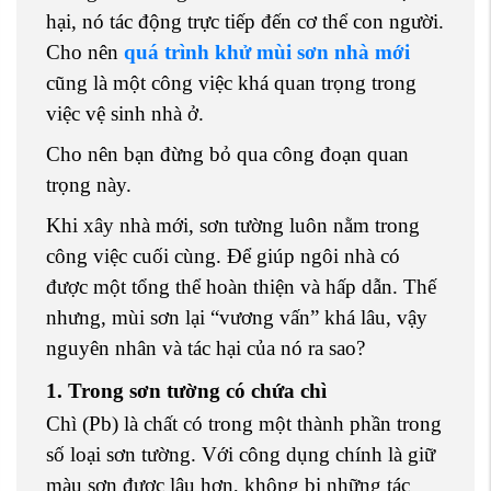
hại, nó tác động trực tiếp đến cơ thể con người.
Cho nên
quá trình khử mùi sơn nhà mới
cũng là một công việc khá quan trọng trong
việc vệ sinh nhà ở.
Cho nên bạn đừng bỏ qua công đoạn quan
trọng này.
Khi xây nhà mới, sơn tường luôn nằm trong
công việc cuối cùng. Để giúp ngôi nhà có
được một tổng thể hoàn thiện và hấp dẫn. Thế
nhưng, mùi sơn lại “vương vấn” khá lâu, vậy
nguyên nhân và tác hại của nó ra sao?
1. Trong sơn tường có chứa chì
Chì (Pb) là chất có trong một thành phần trong
số loại sơn tường. Với công dụng chính là giữ
màu sơn được lâu hơn, không bị những tác