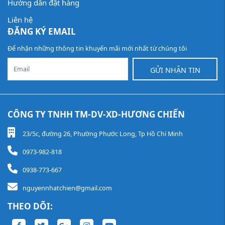
Hướng dẫn đặt hàng
Liên hệ
ĐĂNG KÝ EMAIL
Để nhận những thông tin khuyến mãi mới nhất từ chúng tôi
GỬI NHẬN TIN
CÔNG TY TNHH TM-DV-XD-HƯƠNG CHIẾN
23/5c, đường 26, Phường Phước Long, Tp Hồ Chí Minh
0973-982-818
0938-773-667
nguyennhatchien@gmail.com
THEO DÕI: