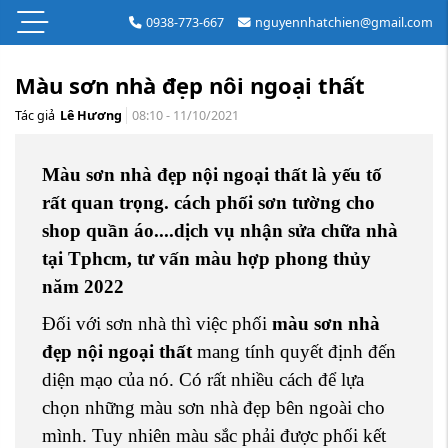
0938-773-667
nguyennhatchien@gmail.com
Màu sơn nhà đẹp nôi ngoại thất
Tác giả
Lê Hương
08:10 - 11/10/2021
Màu sơn nhà đẹp nội ngoại thất là yếu tố
rất quan trọng. cách phối sơn tường cho
shop quần áo....dịch vụ nhận sửa chữa nhà
tại Tphcm, tư vấn màu hợp phong thủy
năm 2022
Đối với sơn nhà thì việc phối
màu sơn nhà
đẹp nội ngoại thất
mang tính quyết định đến
diện mạo của nó.
Có rất nhiều cách để lựa
chọn những màu sơn nhà đẹp bên ngoài cho
mình.
Tuy nhiên màu sắc phải được phối kết