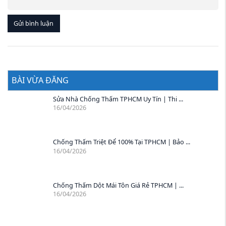
Gửi bình luận
BÀI VỪA ĐĂNG
Sửa Nhà Chống Thấm TPHCM Uy Tín | Thi ...
16/04/2026
Chống Thấm Triệt Để 100% Tại TPHCM | Bảo ...
16/04/2026
Chống Thấm Dột Mái Tôn Giá Rẻ TPHCM | ...
16/04/2026