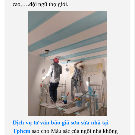
cao,….đội ngũ thợ giỏi.
Dịch vụ tư vấn báo giá sơn sửa nhà tại
Tphcm
sao cho Màu sắc của ngôi nhà không