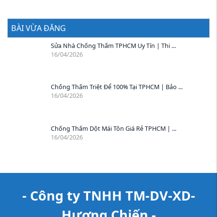
BÀI VỪA ĐĂNG
Sửa Nhà Chống Thấm TPHCM Uy Tín | Thi ...
16/04/2026
Chống Thấm Triệt Để 100% Tại TPHCM | Bảo ...
16/04/2026
Chống Thấm Dột Mái Tôn Giá Rẻ TPHCM | ...
16/04/2026
- Công ty TNHH TM-DV-XD-
Hương Chiến -