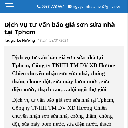
0938-773-667
nguyennhatchien@gmail.com
Dịch vụ tư vấn báo giá sơn sửa nhà
tại Tphcm
Tác giả
Lê Hương
18:27 - 28/01/2024
Dịch vụ tư vấn báo giá sơn sửa nhà tại
Tphcm, Công ty TNHH TM DV XD Hương
Chiến chuyên nhận sơn sửa nhà, chống
thấm, chống dột, sửa máy bơm nước, sửa
diện nước, thạch cao,….đội ngũ thợ giỏi.
Dịch vụ tư vấn báo giá sơn sửa nhà tại Tphcm,
Công ty TNHH TM DV XD Hương Chiến
chuyên nhận sơn sửa nhà, chống thấm, chống
dột, sửa máy bơm nước, sửa diện nước, thạch