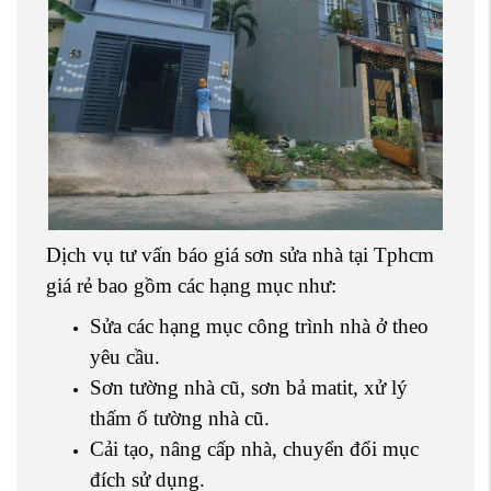
Dịch vụ tư vấn báo giá sơn sửa nhà tại Tphcm
giá rẻ bao gồm các hạng mục như:
Sửa các hạng mục công trình nhà ở theo
yêu cầu.
Sơn tường nhà cũ, sơn bả matit, xử lý
thấm ố tường nhà cũ.
Cải tạo, nâng cấp nhà, chuyển đổi mục
đích sử dụng.