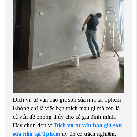
Dịch vụ tư vấn báo giá sơn sửa nhà tại Tphcm
Không chỉ là việc bạn thích màu gì mà còn là
cả vấn đề phong thủy cho cả gia đinh mình.
Hãy chọn đơn vị
Dịch vụ tư vấn báo giá sơn
sửa nhà tại Tphcm
uy tín có trách nghiệm,