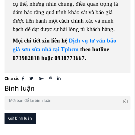
cụ thể, nhưng nhìn chung, điều quan trọng là
đảm bảo rằng quá trình khảo sát và báo giá
được tiến hành một cách chính xác và minh
bạch để đạt được sự hài lòng từ khách hàng.
Mọi chi tiết xin liên hệ
Dịch vụ tư vấn báo
giá sơn sửa nhà tại Tphcm
theo hotline
073982818 hoặc 0938773667.
Chia sẻ:
Bình luận
Gửi bình luận