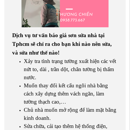
Dịch vụ tư vấn báo giá sơn sửa nhà tại
Tphcm sẽ chỉ ra cho bạn khi nào nên sửa,
và sửa như thế nào!
Xảy tra tình trạng tường xuất hiện các vết
nứt to, dài , trần dột, chân tường bị thấm
nước.
Muốn thay đổi kết cấu ngôi nhà bằng
cách xây dựng thêm vách ngăn, làm
tường thạch cao,…
Chủ nhà muốn mở rộng để làm mặt bằng
kinh doanh.
Sửa chữa, cải tạo thêm hệ thống điện,