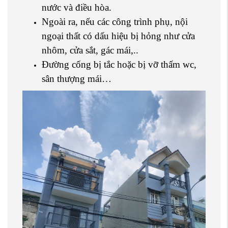
nước và điều hòa.
Ngoài ra, nếu các công trình phụ, nội
ngoại thất có dấu hiệu bị hỏng như cửa
nhôm, cửa sắt, gác mái,..
Đường cống bị tắc hoặc bị vỡ thấm wc,
sân thượng mái…