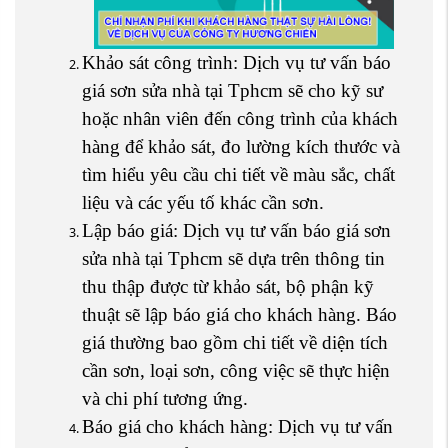
Khảo sát công trình: Dịch vụ tư vấn báo
giá sơn sửa nhà tại Tphcm sẽ cho kỹ sư
hoặc nhân viên đến công trình của khách
hàng để khảo sát, đo lường kích thước và
tìm hiểu yêu cầu chi tiết về màu sắc, chất
liệu và các yếu tố khác cần sơn.
Lập báo giá: Dịch vụ tư vấn báo giá sơn
sửa nhà tại Tphcm sẽ dựa trên thông tin
thu thập được từ khảo sát, bộ phận kỹ
thuật sẽ lập báo giá cho khách hàng. Báo
giá thường bao gồm chi tiết về diện tích
cần sơn, loại sơn, công việc sẽ thực hiện
và chi phí tương ứng.
Báo giá cho khách hàng: Dịch vụ tư vấn