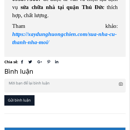
vụ
sửa chữa nhà tại quận Thủ Đức
thích
hợp, chất lượng.
Tham khảo:
https://xaydunghuongchien.com/sua-nha-cu-
thanh-nha-moi/
Chia sẻ:
Bình luận
Gửi bình luận