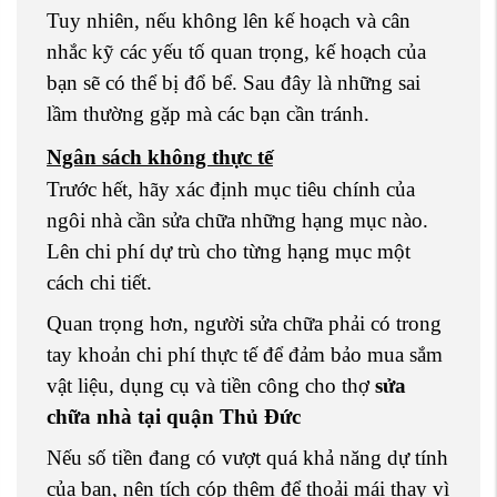
Tuy nhiên, nếu không lên kế hoạch và cân
nhắc kỹ các yếu tố quan trọng, kế hoạch của
bạn sẽ có thể bị đổ bể. Sau đây là những sai
lầm thường gặp mà các bạn cần tránh.
Ngân sách không thực tế
Trước hết, hãy xác định mục tiêu chính của
ngôi nhà cần sửa chữa những hạng mục nào.
Lên chi phí dự trù cho từng hạng mục một
cách chi tiết.
Quan trọng hơn, người sửa chữa phải có trong
tay khoản chi phí thực tế để đảm bảo mua sắm
vật liệu, dụng cụ và tiền công cho thợ
sửa
chữa nhà tại quận Thủ Đức
Nếu số tiền đang có vượt quá khả năng dự tính
của bạn, nên tích cóp thêm để thoải mái thay vì