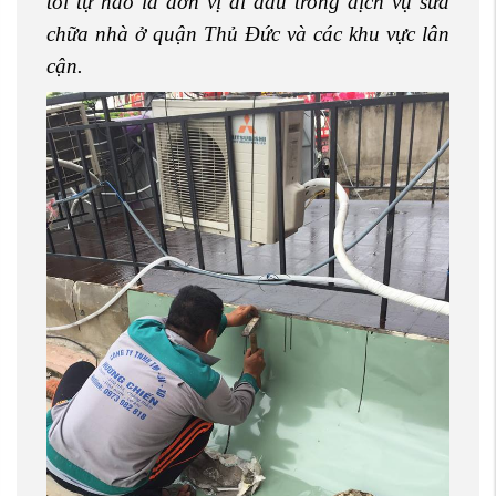
tôi tự hào là đơn vị đi đầu trong dịch vụ sửa
chữa nhà ở quận Thủ Đức và các khu vực lân
cận.