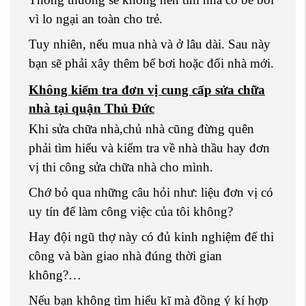
vì lo ngại an toàn cho trẻ.
Tuy nhiên, nếu mua nhà và ở lâu dài. Sau này
bạn sẽ phải xây thêm bể bơi hoặc đổi nhà mới.
Không kiểm tra đơn vị cung cấp sửa chữa
nhà tại quận Thủ Đức
Khi sửa chữa nhà,chủ nhà cũng đừng quên
phải tìm hiểu và kiểm tra về nhà thầu hay đơn
vị thi công sửa chữa nhà cho mình.
Chớ bỏ qua những câu hỏi như: liệu đơn vị có
uy tín để làm công việc của tôi không?
Hay đội ngũ thợ này có đủ kinh nghiệm để thi
công và bàn giao nhà đúng thời gian
không?…
Nếu bạn không tìm hiểu kĩ mà đồng ý kí hợp