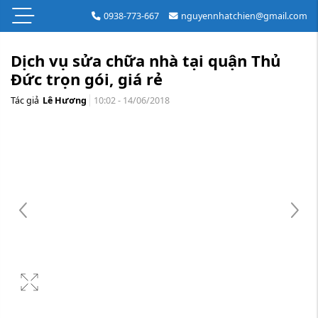
0938-773-667
nguyennhatchien@gmail.com
Dịch vụ sửa chữa nhà tại quận Thủ
Đức trọn gói, giá rẻ
Tác giả
Lê Hương
10:02 - 14/06/2018