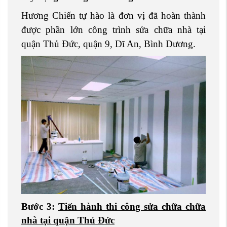
Hương Chiến tự hào là đơn vị đã hoàn thành
được phần lớn công trình sửa chữa nhà tại
quận Thủ Đức, quận 9, Dĩ An, Bình Dương.
Bước 3:
Tiến hành thi công sửa chữa chữa
nhà tại quận Thủ Đức