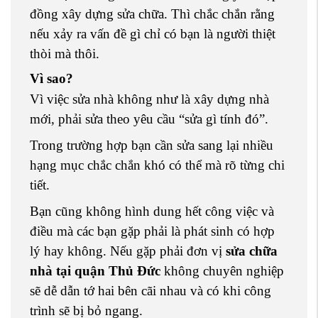
đồng xây dựng sửa chữa. Thì chắc chắn rằng
nếu xảy ra vấn đề gì chỉ có bạn là người thiệt
thòi mà thôi.
Vì sao?
Vì việc sửa nhà không như là xây dựng nhà
mới, phải sửa theo yêu cầu “sửa gì tính đó”.
Trong trường hợp bạn cần sửa sang lại nhiều
hạng mục chắc chắn khó có thể mà rõ từng chi
tiết.
Bạn cũng không hình dung hết công việc và
điều mà các bạn gặp phải là phát sinh có hợp
lý hay không. Nếu gặp phải đơn vị
sửa chữa
nhà tại quận Thủ Đức
không chuyên nghiệp
sẽ dễ dẫn tớ hai bên cãi nhau và có khi công
trình sẽ bị bỏ ngang.