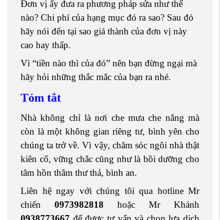
Đơn vị ấy đưa ra phương pháp sửa như thế
nào? Chi phí của hạng mục đó ra sao? Sau đó
hãy nói đến tại sao giá thành của đơn vị này
cao hay thấp.
Vì “tiền nào thì của đó” nên bạn đừng ngại mà
hãy hỏi những thắc mắc của bạn ra nhé.
Tóm tắt
Nhà không chỉ là nơi che mưa che nắng mà
còn là một không gian riêng tư, bình yên cho
chúng ta trở về. Vì vậy, chăm sóc ngôi nhà thật
kiên cố, vững chắc cũng như là bồi dưỡng cho
tâm hồn thâm thư thả, bình an.
Liên hệ ngay với chúng tôi qua hotline Mr
chiến
0973982818
hoặc Mr Khánh
0938773667
để được tư vấn và chọn lựa dịch