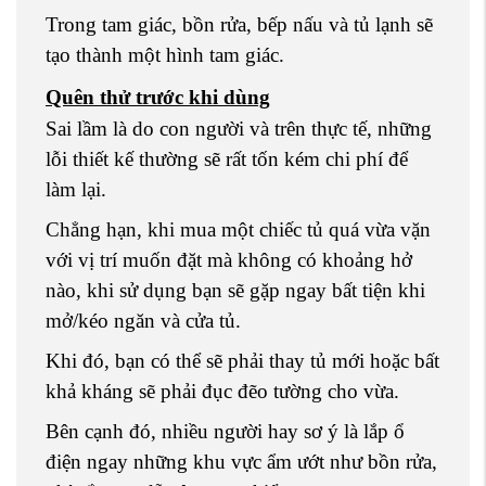
Trong tam giác, bồn rửa, bếp nấu và tủ lạnh sẽ
tạo thành một hình tam giác.
Quên thử trước khi dùng
Sai lầm là do con người và trên thực tế, những
lỗi thiết kế thường sẽ rất tốn kém chi phí để
làm lại.
Chẳng hạn, khi mua một chiếc tủ quá vừa vặn
với vị trí muốn đặt mà không có khoảng hở
nào, khi sử dụng bạn sẽ gặp ngay bất tiện khi
mở/kéo ngăn và cửa tủ.
Khi đó, bạn có thể sẽ phải thay tủ mới hoặc bất
khả kháng sẽ phải đục đẽo tường cho vừa.
Bên cạnh đó, nhiều người hay sơ ý là lắp ổ
điện ngay những khu vực ẩm ướt như bồn rửa,