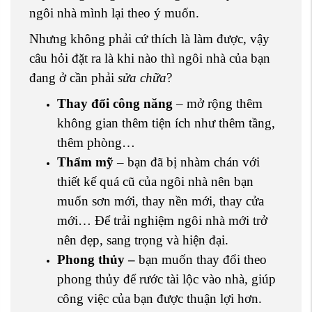
ngôi nhà mình lại theo ý muốn.
Nhưng không phải cứ thích là làm được, vậy
câu hỏi đặt ra là khi nào thì ngôi nhà của bạn
đang ở cần phải
sửa chữa
?
Thay đổi công năng
– mở rộng thêm
không gian thêm tiện ích như thêm tầng,
thêm phòng…
Thẩm mỹ
– bạn đã bị nhàm chán với
thiết kế quá cũ của ngôi nhà nên bạn
muốn sơn mới, thay nền mới, thay cửa
mới… Để trải nghiệm ngôi nhà mới trở
nên đẹp, sang trọng và hiện đại.
Phong thủy –
bạn muốn thay đổi theo
phong thủy để rước tài lộc vào nhà, giúp
công việc của bạn được thuận lợi hơn.