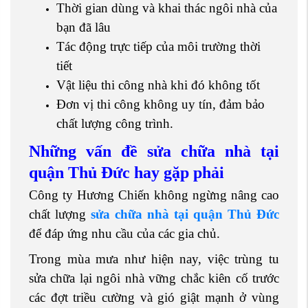
Thời gian dùng và khai thác ngôi nhà của
bạn đã lâu
Tác động trực tiếp của môi trường thời
tiết
Vật liệu thi công nhà khi đó không tốt
Đơn vị thi công không uy tín, đảm bảo
chất lượng công trình.
Những vấn đề sửa chữa nhà tại
quận Thủ Đức hay gặp phải
Công ty Hương Chiến không ngừng nâng cao
chất lượng
sửa chữa nhà tại quận Thủ Đức
để đáp ứng nhu cầu của các gia chủ.
Trong mùa mưa như hiện nay, việc trùng tu
sửa chữa lại ngôi nhà vững chắc kiên cố trước
các đợt triều cường và gió giật mạnh ở vùng