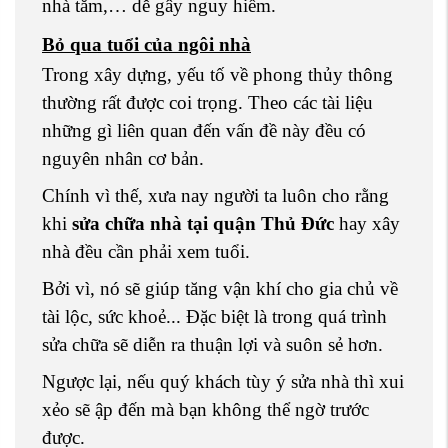
nhà tắm,… dễ gây nguy hiểm.
Bỏ qua tuổi của ngôi nhà
Trong xây dựng, yếu tố về phong thủy thông
thường rất được coi trọng. Theo các tài liệu
những gì liên quan đến vấn đề này đều có
nguyên nhân cơ bản.
Chính vì thế, xưa nay người ta luôn cho rằng
khi
sửa chữa nhà tại quận Thủ Đức
hay xây
nhà đều cần phải xem tuổi.
Bởi vì, nó sẽ giúp tăng vận khí cho gia chủ về
tài lộc, sức khoẻ... Đặc biệt là trong quá trình
sửa chữa sẽ diễn ra thuận lợi và suôn sẻ hơn.
Ngược lại, nếu quý khách tùy ý sửa nhà thì xui
xẻo sẽ ập đến mà bạn không thể ngờ trước
được.