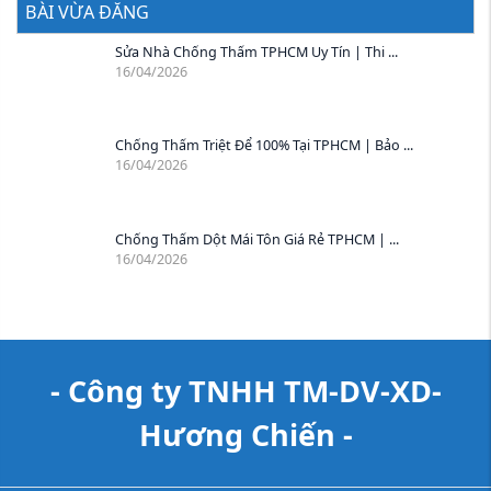
BÀI VỪA ĐĂNG
Sửa Nhà Chống Thấm TPHCM Uy Tín | Thi ...
16/04/2026
Chống Thấm Triệt Để 100% Tại TPHCM | Bảo ...
16/04/2026
Chống Thấm Dột Mái Tôn Giá Rẻ TPHCM | ...
16/04/2026
- Công ty TNHH TM-DV-XD-
Hương Chiến -