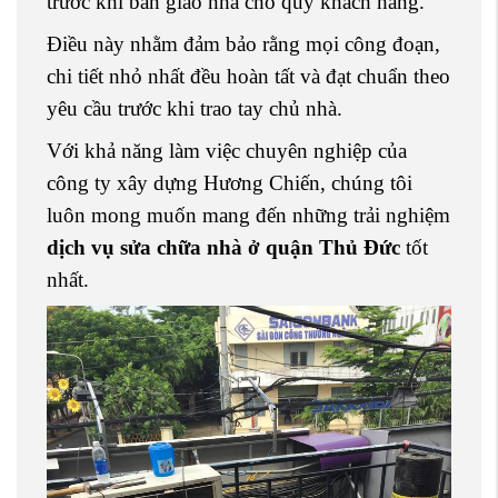
trước khi bàn giao nhà cho quý khách hàng.
Điều này nhằm đảm bảo rằng mọi công đoạn,
chi tiết nhỏ nhất đều hoàn tất và đạt chuẩn theo
yêu cầu trước khi trao tay chủ nhà.
Với khả năng làm việc chuyên nghiệp của
công ty xây dựng Hương Chiến, chúng tôi
luôn mong muốn mang đến những trải nghiệm
dịch vụ sửa chữa nhà ở quận Thủ Đức
tốt
nhất.