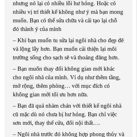
nhưng nó lại có nhiều lỗi hư hỏng. Hoặc có
nhiều vị trí thiết kế không như ý mà bạn mong
muốn. Bạn có thể sửa chữa và cải tạo lại chỗ
đó thành ý của mình
– Khi bạn muốn tu sửa lại ngôi nhà cho đẹp đẽ
và lộng lẫy hơn. Bạn muốn cải thiện lại môi
trường sống cho sạch sẽ và thoáng đãng hơn.
– Bạn muốn thay đổi không gian mới khác
cho ngôi nhà của mình. Ví dụ như thêm tầng,
mở rộng, thêm phòng… với mục đích có
không gian mới tối ưu hơn nữa.
– Bạn đã quá nhàm chán với thiết kế ngôi nhà
cũ mặc dù nó chưa bị hư hỏng. Bạn chỉ việc
sơn mới, thay thế cửa, đổi nội thất….
– Ngôi nhà trước đó không hợp phong thủy và