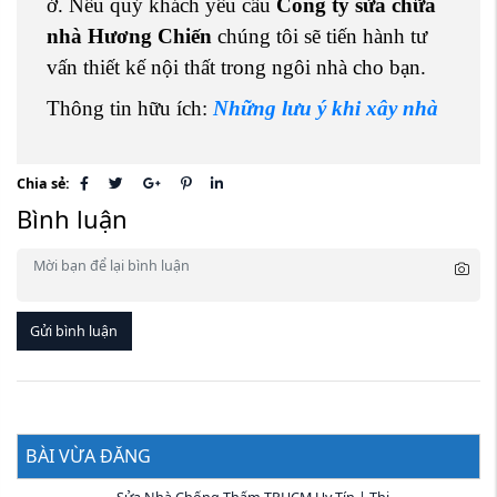
ở. Nếu quý khách yêu cầu
Công ty sửa chữa
nhà Hương Chiến
chúng tôi sẽ tiến hành tư
vấn thiết kế nội thất trong ngôi nhà cho bạn.
Thông tin hữu ích:
Những lưu ý khi xây nhà
Chia sẻ:
Bình luận
Gửi bình luận
BÀI VỪA ĐĂNG