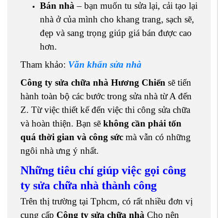
Bán nhà
– bạn muốn tu sửa lại, cải tạo lại
nhà ở của mình cho khang trang, sạch sẽ,
đẹp và sang trọng giúp giá bán được cao
hơn.
Tham khảo:
Văn khấn sửa nhà
Công ty sửa chữa nhà Hương Chiến
sẽ tiến
hành toàn bộ các bước trong sửa nhà từ A đến
Z. Từ việc thiết kế đến việc thi công sửa chữa
và hoàn thiện. Bạn sẽ
không cần phải tốn
quá thời gian và công sức
mà vẫn có những
ngôi nhà
ưng ý nhất.
Những tiêu chí giúp việc gọi công
ty sửa chữa nhà thành công
Trên thị trường tại Tphcm, có rất nhiều đơn vị
cung cấp
Công ty sửa chữa nhà
Cho nên