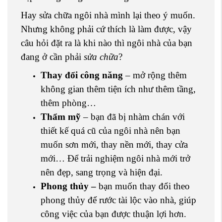
Hay sửa chữa ngôi nhà mình lại theo ý muốn.
Nhưng không phải cứ thích là làm được, vậy
câu hỏi đặt ra là khi nào thì ngôi nhà của bạn
đang ở cần phải
sửa chữa
?
Thay đổi công năng
– mở rộng thêm
không gian thêm tiện ích như thêm tầng,
thêm phòng…
Thẩm mỹ
– bạn đã bị nhàm chán với
thiết kế quá cũ của ngôi nhà nên bạn
muốn sơn mới, thay nền mới, thay cửa
mới… Để trải nghiệm ngôi nhà mới trở
nên đẹp, sang trọng và hiện đại.
Phong thủy –
bạn muốn thay đổi theo
phong thủy để rước tài lộc vào nhà, giúp
công việc của bạn được thuận lợi hơn.