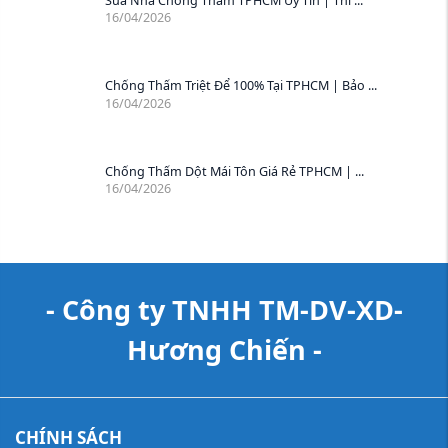
Sửa Nhà Chống Thấm TPHCM Uy Tín | Thi ...
16/04/2026
Chống Thấm Triệt Để 100% Tại TPHCM | Bảo ...
16/04/2026
Chống Thấm Dột Mái Tôn Giá Rẻ TPHCM | ...
16/04/2026
- Công ty TNHH TM-DV-XD-
Hương Chiến -
CHÍNH SÁCH