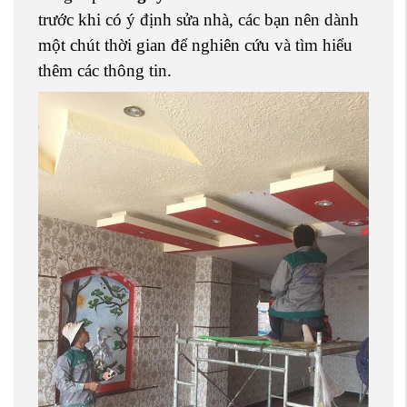
trước khi có ý định sửa nhà, các bạn nên dành
một chút thời gian để nghiên cứu và tìm hiểu
thêm các thông tin.