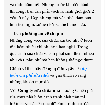
và tính thẩm mỹ. Nhưng trước khi tiến hành
thi công, bạn cần phải vạch rõ ranh giới giữa 2
yếu tố này. Đẹp nhưng mà vẫn phải đảm bảo
tính tiện nghi, sự tiện lợi và thiết thực nữa.
–
Lên phương án về chi phí
Những công việc sửa chữa, cải tạo nhà ở luôn
tốn kém nhiều chi phí hơn bạn nghĩ. Trong
quá trình sửa chữa sẽ còn phát sinh thêm nhiều
nhu cầu, phụ phí mà bạn không thể ngờ được.
Chính vì thế, hãy đề nghị đơn vị ấy lên
dự
toán chi phí sửa nhà
và giải thích rõ ràng
những khoản mục đó.
Với
Công ty sửa chữa nhà
Hương Chiến giá
sửa chữa nhà luôn cạnh tranh nhất trên thị
trường. Kể cả nếu phá dỡ công trình hay đào