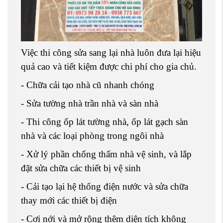
Việc thi công sửa sang lại nhà luôn đưa lại hiệu
quả cao và tiết kiệm được chi phí cho gia chủ.
- Chữa cải tạo nhà cũ nhanh chóng
- Sửa tường nhà trần nhà và sàn nhà
- Thi công ốp lát tường nhà, ốp lát gạch sàn
nhà và các loại phòng trong ngôi nhà
- Xử lý phần chống thấm nhà vệ sinh, và lắp
đặt sửa chữa các thiết bị vệ sinh
- Cải tạo lại hệ thống điện nước và sửa chữa
thay mới các thiết bị điện
- Cơi nới và mở rộng thêm diện tích không