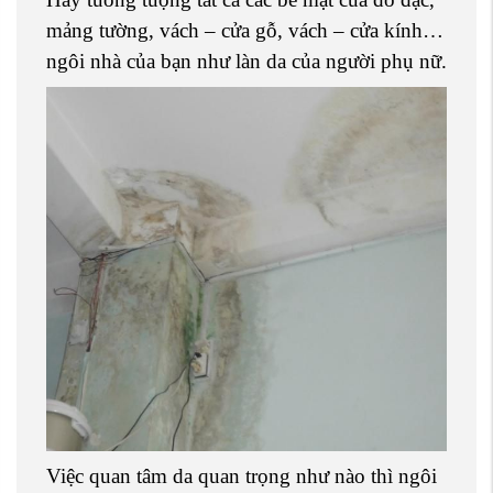
mảng tường, vách – cửa gỗ, vách – cửa kính…
ngôi nhà của bạn như làn da của người phụ nữ.
Việc quan tâm da quan trọng như nào thì ngôi