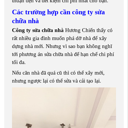
thuận tiện và tiết kiệm chi phí nhất cho bạn.
Các trường hợp cần công ty sửa
chữa nhà
Công ty sửa chữa nhà
Hương Chiến thấy có
rất nhiều gia đình muốn phá dỡ nhà để xây
dựng nhà mới. Nhưng vì sao bạn không nghĩ
tới phương án sửa chữa nhà để hạn chế chi phí
tối đa.
Nếu căn nhà đã quá cũ thì có thể xây mới,
nhưng ngược lại có thể sửa và cải tạo lại.