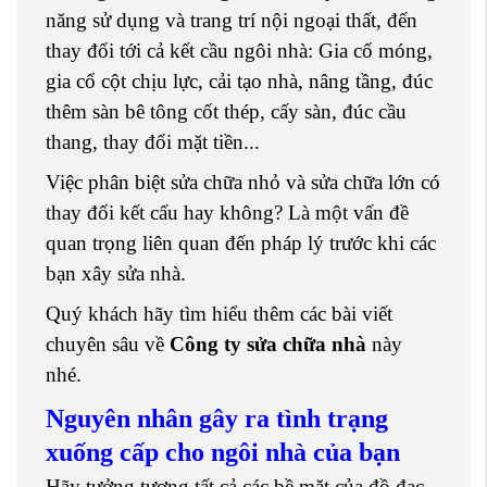
năng sử dụng và trang trí nội ngoại thất, đến
thay đổi tới cả kết cầu ngôi nhà: Gia cố móng,
gia cố cột chịu lực, cải tạo nhà, nâng tầng, đúc
thêm sàn bê tông cốt thép, cấy sàn, đúc cầu
thang, thay đổi mặt tiền...
Việc phân biệt sửa chữa nhỏ và sửa chữa lớn có
thay đối kết cấu hay không? Là một vấn đề
quan trọng liên quan đến pháp lý trước khi các
bạn xây sửa nhà.
Quý khách hãy tìm hiểu thêm các bài viết
chuyên sâu về
Công ty sửa chữa nhà
này
nhé.
Nguyên nhân gây ra tình trạng
xuống cấp cho ngôi nhà của bạn
Hãy tưởng tượng tất cả các bề mặt của đồ đạc,