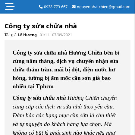
0938-773-667
nguyennhatchien@gmail.com
Công ty sửa chữa nhà
Tác giả
Lê Hương
01:11 - 07/09/2021
Công ty sửa chữa nhà Hương Chiến bền bỉ
cùng năm tháng, dịch vụ chuyên nhận sửa
chữa thấm trần, mái bị dột, điện nước hư
hỏng, tường bị ẩm mốc cần sơn giá bao
nhiêu tại Tphcm
Công ty sửa chữa nhà
Hương Chiến chuyên
cung cấp các dịch vụ sửa nhà theo yêu cầu.
Đảm bảo các hạng mục cần sửa là cần thiết
và tự nguyện do khách hàng lựa chọn. Mà
không có bất kì phát sinh nào khác nếu như