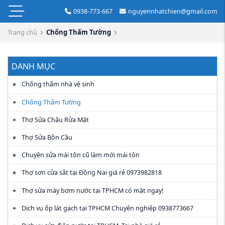
0938-773-667
nguyennhatchien@gmail.com
Trang chủ
Chống Thấm Tường
DANH MỤC
Chống thấm nhà vệ sinh
Chống Thấm Tường
Thợ Sửa Chậu Rửa Mặt
Thợ Sửa Bồn Cầu
Chuyên sửa mái tôn cũ làm mới mái tôn
Thợ sơn cửa sắt tại Đồng Nai giá rẻ 0973982818
Thợ sửa máy bơm nước tại TPHCM có mặt ngay!
Dịch vụ ốp lát gạch tại TPHCM Chuyên nghiệp 0938773667