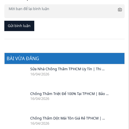
Gửi bình luận
BÀI VỪA ĐĂNG
Sửa Nhà Chống Thấm TPHCM Uy Tín | Thi ...
16/04/2026
Chống Thấm Triệt Để 100% Tại TPHCM | Bảo ...
16/04/2026
Chống Thấm Dột Mái Tôn Giá Rẻ TPHCM | ...
16/04/2026