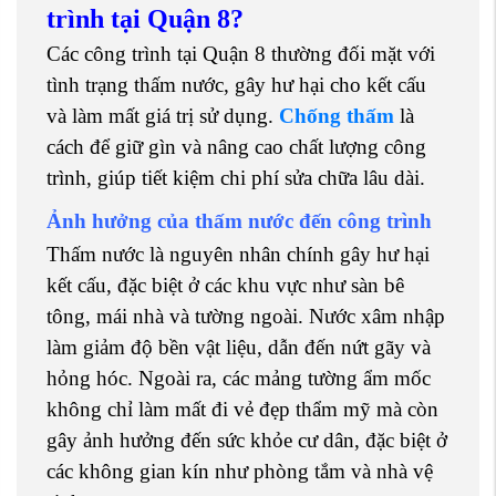
trình tại Quận 8?
Các công trình tại Quận 8 thường đối mặt với
tình trạng thấm nước, gây hư hại cho kết cấu
và làm mất giá trị sử dụng.
Chống thấm
là
cách để giữ gìn và nâng cao chất lượng công
trình, giúp tiết kiệm chi phí sửa chữa lâu dài.
Ảnh hưởng của thấm nước đến công trình
Thấm nước là nguyên nhân chính gây hư hại
kết cấu, đặc biệt ở các khu vực như sàn bê
tông, mái nhà và tường ngoài. Nước xâm nhập
làm giảm độ bền vật liệu, dẫn đến nứt gãy và
hỏng hóc. Ngoài ra, các mảng tường ẩm mốc
không chỉ làm mất đi vẻ đẹp thẩm mỹ mà còn
gây ảnh hưởng đến sức khỏe cư dân, đặc biệt ở
các không gian kín như phòng tắm và nhà vệ