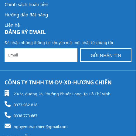
Chính sách hoàn tiền
Hướng dẫn đặt hàng
Liên hệ
ĐĂNG KÝ EMAIL
Để nhận những thông tin khuyến mãi mới nhất từ chúng tôi
GỬI NHẬN TIN
CÔNG TY TNHH TM-DV-XD-HƯƠNG CHIẾN
23/5c, đường 26, Phường Phước Long, Tp Hồ Chí Minh
0973-982-818
0938-773-667
nguyennhatchien@gmail.com