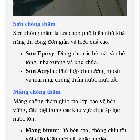
Sơn chống thấm
Sơn chống thấm là lựa chọn phổ biến nhờ khả
năng thi công đơn giản và hiệu quả cao.
Sơn Epoxy
: Dùng cho các bề mặt sàn bê
tông, nhà xưởng và kho chứa.
Sơn Acrylic
: Phù hợp cho tường ngoài
và mái nhà, chống thấm nước mưa tốt.
Màng chống thấm
Màng chống thấm giúp tạo lớp bảo vệ bền
vững, đặc biệt trong các khu vực chịu áp lực
nước lớn.
Màng bitum
: Độ bền cao, chống chịu tốt
với điều kiện thời tiết khắc nghiệt.