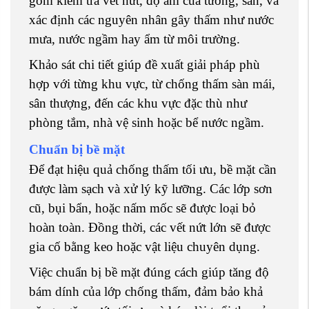
gồm kiểm tra vết nứt, độ ẩm của tường, sàn, và
xác định các nguyên nhân gây thấm như nước
mưa, nước ngầm hay ẩm từ môi trường.
Khảo sát chi tiết giúp đề xuất giải pháp phù
hợp với từng khu vực, từ chống thấm sàn mái,
sân thượng, đến các khu vực đặc thù như
phòng tắm, nhà vệ sinh hoặc bể nước ngầm.
Chuẩn bị bề mặt
Để đạt hiệu quả chống thấm tối ưu, bề mặt cần
được làm sạch và xử lý kỹ lưỡng. Các lớp sơn
cũ, bụi bẩn, hoặc nấm mốc sẽ được loại bỏ
hoàn toàn. Đồng thời, các vết nứt lớn sẽ được
gia cố bằng keo hoặc vật liệu chuyên dụng.
Việc chuẩn bị bề mặt đúng cách giúp tăng độ
bám dính của lớp chống thấm, đảm bảo khả