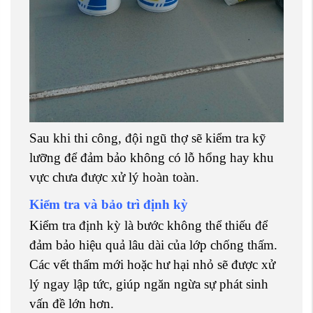
Sau khi thi công, đội ngũ thợ sẽ kiểm tra kỹ
lưỡng để đảm bảo không có lỗ hổng hay khu
vực chưa được xử lý hoàn toàn.
Kiểm tra và bảo trì định kỳ
Kiểm tra định kỳ là bước không thể thiếu để
đảm bảo hiệu quả lâu dài của lớp chống thấm.
Các vết thấm mới hoặc hư hại nhỏ sẽ được xử
lý ngay lập tức, giúp ngăn ngừa sự phát sinh
vấn đề lớn hơn.