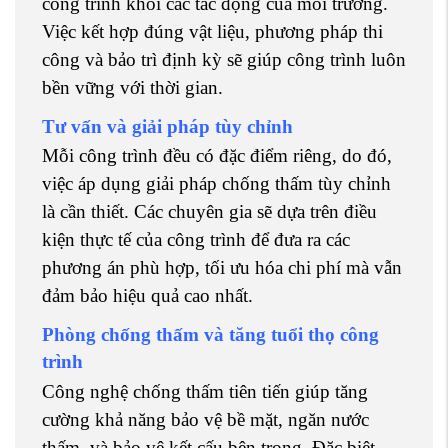
công trình khỏi các tác động của môi trường.
Việc kết hợp đúng vật liệu, phương pháp thi
công và bảo trì định kỳ sẽ giúp công trình luôn
bền vững với thời gian.
Tư vấn và giải pháp tùy chỉnh
Mỗi công trình đều có đặc điểm riêng, do đó,
việc áp dụng giải pháp chống thấm tùy chỉnh
là cần thiết. Các chuyên gia sẽ dựa trên điều
kiện thực tế của công trình để đưa ra các
phương án phù hợp, tối ưu hóa chi phí mà vẫn
đảm bảo hiệu quả cao nhất.
Phòng chống thấm và tăng tuổi thọ công
trình
Công nghệ chống thấm tiên tiến giúp tăng
cường khả năng bảo vệ bề mặt, ngăn nước
thấm, và bảo vệ kết cấu bên trong. Đặc biệt,