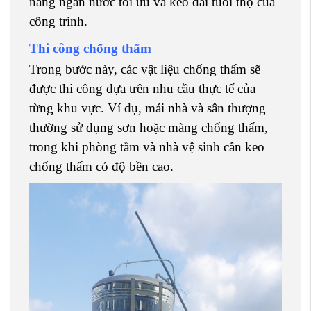
năng ngăn nước tối ưu và kéo dài tuổi thọ của
công trình.
Thi công chống thấm
Trong bước này, các vật liệu chống thấm sẽ
được thi công dựa trên nhu cầu thực tế của
từng khu vực. Ví dụ, mái nhà và sân thượng
thường sử dụng sơn hoặc màng chống thấm,
trong khi phòng tắm và nhà vệ sinh cần keo
chống thấm có độ bền cao.