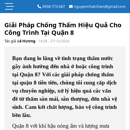
0938-773-667
nguyennhatchien@gmail.com
Giải Pháp Chống Thấm Hiệu Quả Cho
Công Trình Tại Quận 8
Tác giả
Lê Hương
14:38 - 27/12/2024
Bạn đang lo lắng về tình trạng thấm nước
gây ảnh hưởng đến nhà ở hoặc công trình
tại Quận 8? Với các giải pháp chống thấm
tại quận 8 tiên tiến, chúng tôi cung cấp dịch
vụ chuyên nghiệp, xử lý hiệu quả các vấn
đề từ thấm sàn mái, sân thượng, đến nhà vệ
sinh. Cam kết chất lượng, bảo vệ công trình
bền lâu.
Quận 8 với khí hậu nóng ẩm và lượng mưa