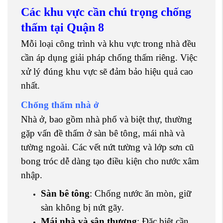
Các khu vực cần chú trọng chống
thấm tại Quận 8
Mỗi loại công trình và khu vực trong nhà đều
cần áp dụng giải pháp chống thấm riêng. Việc
xử lý đúng khu vực sẽ đảm bảo hiệu quả cao
nhất.
Chống thấm nhà ở
Nhà ở, bao gồm nhà phố và biệt thự, thường
gặp vấn đề thấm ở sàn bê tông, mái nhà và
tường ngoài. Các vết nứt tường và lớp sơn cũ
bong tróc dễ dàng tạo điều kiện cho nước xâm
nhập.
Sàn bê tông
: Chống nước ăn mòn, giữ
sàn không bị nứt gãy.
Mái nhà và sân thượng
: Đặc biệt cần