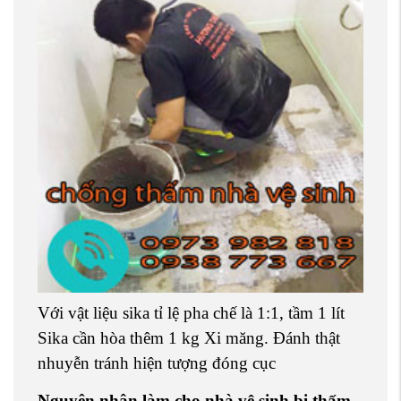
Với vật liệu sika tỉ lệ pha chế là 1:1, tầm 1 lít
Sika cần hòa thêm 1 kg Xi măng. Đánh thật
nhuyễn tránh hiện tượng đóng cục
Nguyên nhân làm cho nhà vệ sinh bị thấm