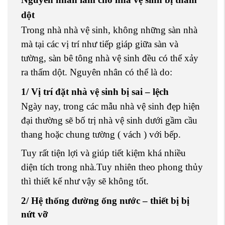
dột
Trong nhà nhà vệ sinh, không những sàn nhà
mà tại các vị trí như tiếp giáp giữa sàn và
tường, sàn bê tông nhà vệ sinh đều có thể xảy
ra thấm dột. Nguyên nhân có thể là do:
1/ Vị trí đặt nhà vệ sinh bị sai – lệch
Ngày nay, trong các mẫu nhà vệ sinh đẹp hiện
đại thường sẽ bố trị nhà vệ sinh dưới gầm cầu
thang hoặc chung tường ( vách ) với bếp.
Tuy rất tiện lợi và giúp tiết kiệm khá nhiều
diện tích trong nhà.Tuy nhiên theo phong thủy
thì thiết kế như vậy sẽ không tốt.
2/ Hệ thống đường ống nước – thiết bị bị
nứt vỡ