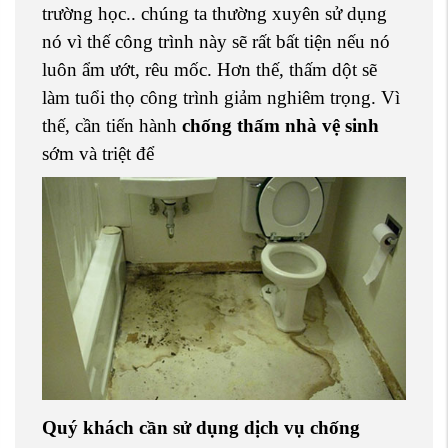
trường học.. chúng ta thường xuyên sử dụng
nó vì thế công trình này sẽ rất bất tiện nếu nó
luôn ẩm ướt, rêu mốc. Hơn thế, thấm dột sẽ
làm tuổi thọ công trình giảm nghiêm trọng. Vì
thế, cần tiến hành
chống thấm nhà vệ sinh
sớm và triệt để
Quý khách cần sử dụng dịch vụ chống