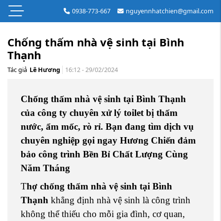
0938-773-667
nguyennhatchien@gmail.com
Chống thấm nhà vệ sinh tại Bình
Thạnh
Tác giả
Lê Hương
16:12 - 29/02/2024
Chống thấm nhà vệ sinh tại Bình Thạnh
của công ty chuyên xử lý toilet bị thấm
nước, ẩm mốc, rò rỉ. Bạn đang tìm dịch vụ
chuyên nghiệp gọi ngay Hương Chiến đảm
bảo công trình Bền Bỉ Chất Lượng Cùng
Năm Tháng
T
hợ chống thấm nhà vệ sinh tại Bình
Thạnh
khẳng định
nhà vệ sinh là công trình
không thể thiếu cho mỗi gia đình, cơ quan,