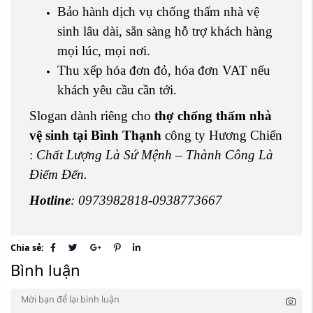
Bảo hành dịch vụ chống thấm nhà vệ
sinh lâu dài, sẵn sàng hỗ trợ khách hàng
mọi lúc, mọi nơi.
Thu xếp hóa đơn đỏ, hóa đơn VAT nếu
khách yêu cầu cần tới.
Slogan dành riêng cho
thợ chống thấm nhà
vệ sinh tại Bình Thạnh
công ty Hương Chiến
:
Chất Lượng Là Sứ Mệnh – Thành Công Là
Điểm Đến.
Hotline
: 0973982818-0938773667
Chia sẻ:
Bình luận