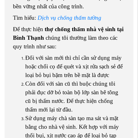
bền vững nhất của công trình.
Tìm hiểu:
Dịch vụ chống thấm tường
Để thực hiện
thợ chống thấm nhà vệ sinh tại
Bình Thạnh
chúng tôi thường làm theo các
quy trình như sau:
Đối với sàn mới thì chỉ cần sử dụng máy
hoặc chổi cọ để quét và xịt rửa sạch sẻ để
loại bỏ bụi bặm trên bề mặt là được
Còn đối với sàn cũ thì buộc chúng tôi
phải đục dỡ bỏ toàn bộ lớp sàn bê tông
cũ bị thấm nước. Để thực hiện chống
thấm mới lại từ đầu.
Sử dụng máy chà sàn tạo ma sát và mặt
bằng cho nhà vệ sinh. Kết hợp với máy
thổi bụi, xịt nước cao áp để loại bỏ tạp