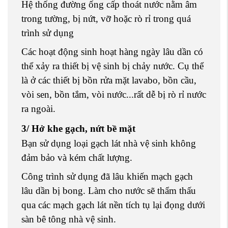
Hệ thống đường ống cấp thoát nước nằm âm
trong tường, bị nứt, vỡ hoặc rò rỉ trong quá
trình sử dụng
Các hoạt động sinh hoạt hàng ngày lâu dần có
thể xảy ra thiết bị vệ sinh bị chảy nước. Cụ thể
là ở các thiết bị bồn rửa mặt lavabo, bồn cầu,
vòi sen, bồn tắm, vòi nước...rất dễ bị rò rỉ nước
ra ngoài.
3/ Hở khe gạch, nứt bề mặt
Bạn sử dụng loại gạch lát nhà vệ sinh không
đảm bảo và kém chất lượng.
Công trình sử dụng đã lâu khiến mạch gạch
lâu dần bị bong. Làm cho nước sẽ thẩm thấu
qua các mạch gạch lát nền tích tụ lại đọng dưới
sàn bê tông nhà vệ sinh.