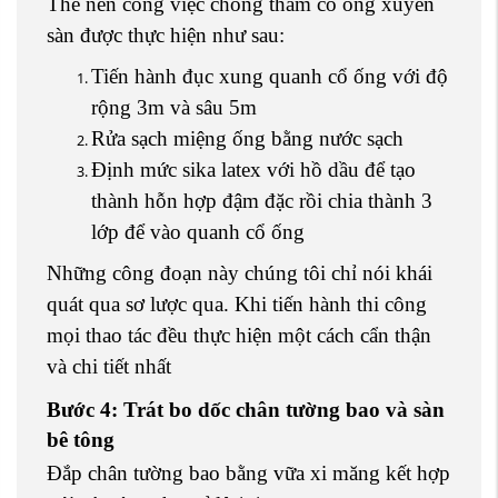
Thế nên công việc chống thấm cổ ống xuyên
sàn được thực hiện như sau:
Tiến hành đục xung quanh cổ ống với độ
rộng 3m và sâu 5m
Rửa sạch miệng ống bằng nước sạch
Định mức sika latex với hồ dầu để tạo
thành hỗn hợp đậm đặc rồi chia thành 3
lớp để vào quanh cổ ống
Những công đoạn này chúng tôi chỉ nói khái
quát qua sơ lược qua. Khi tiến hành thi công
mọi thao tác đều thực hiện một cách cẩn thận
và chi tiết nhất
Bước 4: Trát bo dốc chân tường bao và sàn
bê tông
Đắp chân tường bao bằng vữa xi măng kết hợp