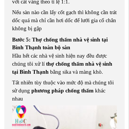
với cát vàng theo tỉ lệ 1:1.
Nếu sàn nào cần lấy cốt gạch thì không cần trát
dốc quá mà chỉ cần hơi dốc để lưới gia cố chân
không bị gập
Bước 5: Thợ chống thấm nhà vệ sinh tại
Bình Thạnh toàn bộ sàn
Hầu hết các nhà vệ sinh hiện nay đều được
chúng tôi xử lí
thợ chống thấm nhà vệ sinh
tại Bình Thạnh
bằng sika và màng khò.
Tất nhiên tùy thuộc vào mức độ mà chúng tôi
sử dụng
phương pháp chống thấm
khác
nhau