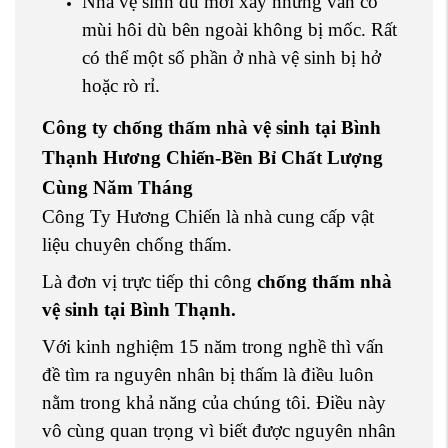
Nhà vệ sinh dù mới xây nhưng vẫn có
mùi hôi dù bên ngoài không bị mốc. Rất
có thể một số phần ở nhà vệ sinh bị hở
hoặc rò rỉ.
Công ty chống thấm nhà vệ sinh tại Bình
Thạnh Hương Chiến-Bền Bỉ Chất Lượng
Cùng Năm Tháng
Công Ty Hương Chiến là nhà cung cấp vật
liệu chuyên chống thấm.
Là đơn vị trực tiếp thi công
chống thấm nhà
vệ sinh tại Bình Thạnh.
Với kinh nghiệm 15 năm trong nghề thì vấn
đề tìm ra nguyên nhân bị thấm là điều luôn
nằm trong khả năng của chúng tôi. Điều này
vô cùng quan trọng vì biết được nguyên nhân