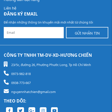
Liên hệ
ĐĂNG KÝ EMAIL
Để nhận những thông tin khuyến mãi mới nhất từ chúng tôi
GỬI NHẬN TIN
CÔNG TY TNHH TM-DV-XD-HƯƠNG CHIẾN
23/5c, đường 26, Phường Phước Long, Tp Hồ Chí Minh
0973-982-818
0938-773-667
nguyennhatchien@gmail.com
THEO DÕI: