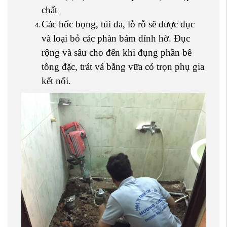
chất
Các hốc bọng, túi đa, lỗ rỗ sẽ được đục
và loại bỏ các phàn bám dính hờ. Đục
rộng và sâu cho đến khi đụng phần bê
tông đặc, trát vá bằng vữa có trọn phụ gia
kết nối.