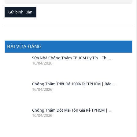
Gửi bình luận
BÀI VỪA ĐĂNG
Sửa Nhà Chống Thấm TPHCM Uy Tín | Thi ...
16/04/2026
Chống Thấm Triệt Để 100% Tại TPHCM | Bảo ...
16/04/2026
Chống Thấm Dột Mái Tôn Giá Rẻ TPHCM | ...
16/04/2026