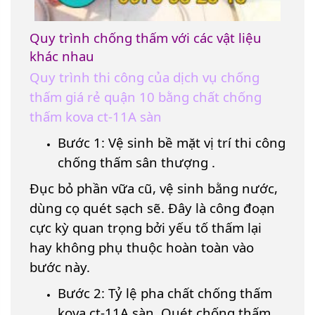
Quy trình chống thấm với các vật liệu
khác nhau
Quy trình thi công của dịch vụ chống
thấm giá rẻ quận 10 bằng chất chống
thấm kova ct-11A sàn
Bước 1: Vệ sinh bề mặt vị trí thi công
chống thấm sân thượng .
Đục bỏ phần vữa cũ, vệ sinh bằng nước,
dùng cọ quét sạch sẽ. Đây là công đoạn
cực kỳ quan trọng bởi yếu tố thấm lại
hay không phụ thuộc hoàn toàn vào
bước này.
Bước 2: Tỷ lệ pha chất chống thấm
kova ct-11A sàn, Quét chống thấm