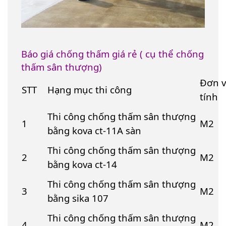
Báo giá chống thấm giá rẻ ( cụ thể chống
thấm sân thượng)
Đơn v
STT
Hạng mục thi công
tính
Thi công chống thấm sân thượng
1
M2
bằng kova ct-11A sàn
Thi công chống thấm sân thượng
2
M2
bằng kova ct-14
Thi công chống thấm sân thượng
3
M2
bằng sika 107
Thi công chống thấm sân thượng
4
M2