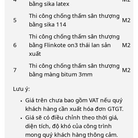
bằng sika latex
Thi công chống thấm sân thượng
5
M2
bằng sika 114
Thi công chống thấm sân thượng
6
bằng Flinkote on3 thái lan sản
M2
xuất
Thi công chống thấm sân thượng
7
M2
bằng màng bitum 3mm
Lưu ý:
Giá trên chưa bao gồm VAT nếu quý
khách hàng cần xuất hóa đơn GTGT.
Giá sẽ có điều chỉnh theo thời giá,
diện tích, độ khó của công trình
mong quý khách hàng thông cảm.