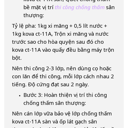
bề mặt vị trí
thi công chống thấm
sân
thượng:
Tỷ lệ pha: 1kg xi măng + 0,5 lít nước +
1kg kova ct-11A, Trộn xi măng và nước
trước sao cho hòa quyện sau đó cho
kova ct-11A vào quấy đều bằng máy trộn
bột.
Nên thi công 2-3 lớp, nên dùng cọ hoặc
con lăn để thi công, mỗi lớp cách nhau 2
tiếng. Độ cứng đạt sau 2 ngày.
Bước 3: Hoàn thiện vị trí thi công
chống thấm sân thượng:
Nên cán lớp vữa bảo vệ lớp chống thấm
kova ct-11A sàn và ốp lát gạch sân