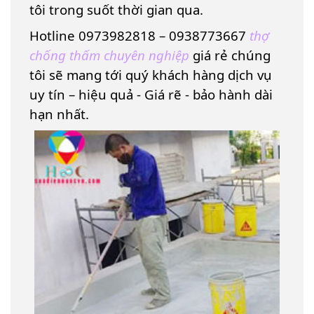
tôi trong suốt thời gian qua.
Hotline 0973982818 – 0938773667
t
hợ
chống thấm chuyên nghiệp
giá rẻ chúng
tôi sẽ mang tới quý khách hàng dịch vụ
uy tín – hiệu quả - Giá rẽ - bảo hành dài
hạn nhất.