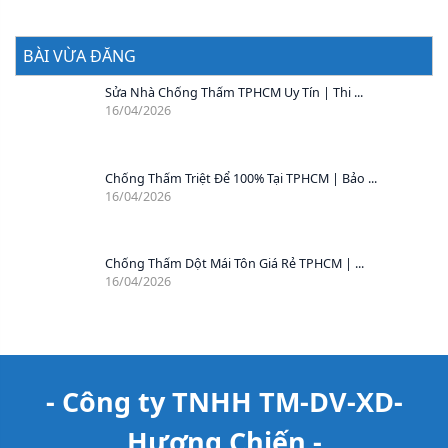
BÀI VỪA ĐĂNG
Sửa Nhà Chống Thấm TPHCM Uy Tín | Thi ...
16/04/2026
Chống Thấm Triệt Để 100% Tại TPHCM | Bảo ...
16/04/2026
Chống Thấm Dột Mái Tôn Giá Rẻ TPHCM | ...
16/04/2026
- Công ty TNHH TM-DV-XD-
Hương Chiến -