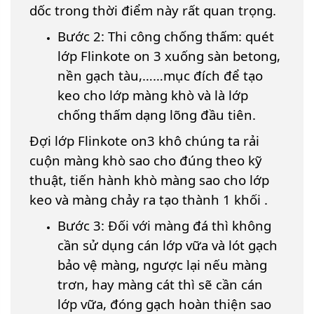
dốc trong thời điểm này rất quan trọng.
Bước 2: Thi công chống thấm: quét
lớp Flinkote on 3 xuống sàn betong,
nền gạch tàu,……mục đích để tạo
keo cho lớp màng khò và là lớp
chống thấm dạng lõng đầu tiên.
Đợi lớp Flinkote on3 khô chúng ta rải
cuộn màng khò sao cho đúng theo kỹ
thuật, tiến hành khò màng sao cho lớp
keo và màng chảy ra tạo thành 1 khối .
Bước 3: Đối với màng đá thì không
cần sử dụng cán lớp vữa và lót gạch
bảo vệ màng, ngược lại nếu màng
trơn, hay màng cát thì sẽ cần cán
lớp vữa, đóng gạch hoàn thiện sao