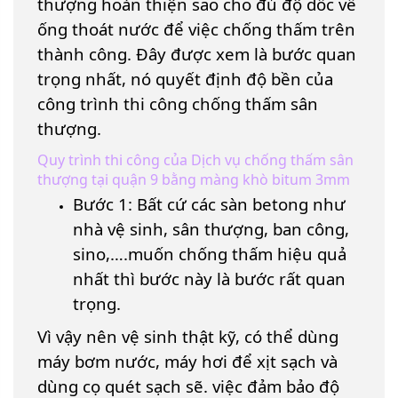
thượng hoàn thiện sao cho đủ độ dốc về
ống thoát nước để việc chống thấm trên
thành công. Đây được xem là bước quan
trọng nhất, nó quyết định độ bền của
công trình thi công chống thấm sân
thượng.
Quy trình thi công của Dịch vụ chống thấm sân
thượng tại quận 9 bằng màng khò bitum 3mm
Bước 1: Bất cứ các sàn betong như
nhà vệ sinh, sân thượng, ban công,
sino,….muốn chống thấm hiệu quả
nhất thì bước này là bước rất quan
trọng.
Vì vậy nên vệ sinh thật kỹ, có thể dùng
máy bơm nước, máy hơi để xịt sạch và
dùng cọ quét sạch sẽ. việc đảm bảo độ