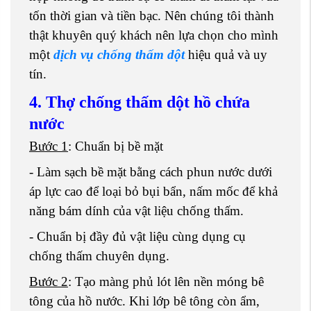
tốn thời gian và tiền bạc. Nên chúng tôi thành
thật khuyên quý khách nên lựa chọn cho mình
một
dịch vụ chống thấm dột
hiệu quả và uy
tín.
4.
T
hợ
chống thấm dột
hồ chứa
nước
Bước 1
: Chuẩn bị bề mặt
- Làm sạch bề mặt bằng cách phun nước dưới
áp lực cao để loại bỏ bụi bẩn, nấm mốc để khả
năng bám dính của vật liệu chống thấm.
- Chuẩn bị đầy đủ vật liệu cùng dụng cụ
chống thấm chuyên dụng.
Bước 2
: Tạo màng phủ lót lên nền móng bê
tông của hồ nước. Khi lớp bê tông còn ẩm,