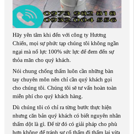
Hãy yên tâm khi đến với công ty Hương
Chiến, mọi sự phức tạp chúng tôi không ngần
ngại mà nổ lực 100% sức lực để đem đến sự
thỏa mãn cho quý khách.
Nói chung chống thấm luôn cần những bàn
tay chuyên môn nên chỉ cần quý khách gọi
cho chúng tôi. Chúng tôi sẽ tư vấn hoàn toàn
miễn phí cho quý khách hàng.
Dù chúng tôi có chỉ ra từng bước thực hiện
nhưng căn bản quý khách có biết nguyên nhân
thấm dột là gì. Để từ đó có giải pháp cho phù
hợp không để tránh sự cố thấm đi thấm lại vừa