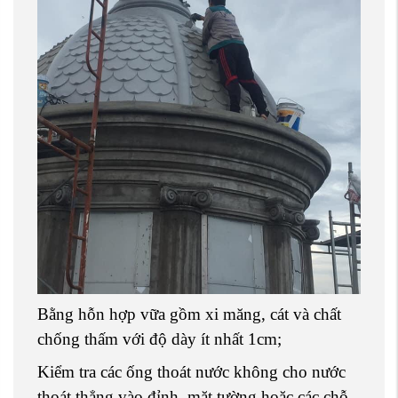
Bằng hỗn hợp vữa gồm xi măng, cát và chất
chống thấm với độ dày ít nhất 1cm;
Kiểm tra các ống thoát nước không cho nước
thoát thẳng vào đỉnh, mặt tường hoặc các chỗ