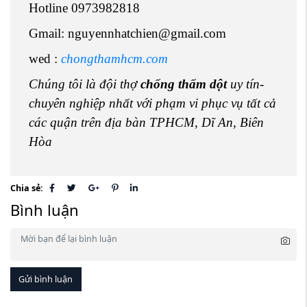
Hotline 0973982818
Gmail: nguyennhatchien@gmail.com
wed :
chongthamhcm.com
Chúng tôi là đội thợ
chống thấm dột
uy tín-
chuyên nghiệp nhất với phạm vi phục vụ tất cả
các quận trên địa bàn TPHCM, Dĩ An, Biên
Hòa
Chia sẻ:
Bình luận
Gửi bình luận