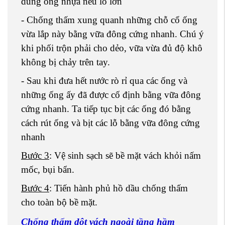
dùng ống nhựa nếu lỗ lớn
- Chống thấm xung quanh những chỗ cổ ống
vừa lắp này bằng vữa đông cứng nhanh. Chú ý
khi phối trộn phải cho dẻo, vữa vừa đủ độ khô
không bị chảy trên tay.
- Sau khi đưa hết nước rò rỉ qua các ống và
những ống ấy đã được cố định bằng vữa đông
cứng nhanh. Ta tiếp tục bịt các ống đó bằng
cách rút ống và bịt các lỗ bằng vữa đông cứng
nhanh
Bước 3
: Vệ sinh sạch sẽ bề mặt vách khỏi nấm
mốc, bụi bẩn.
Bước 4
: Tiến hành phủ hồ dầu chống thấm
cho toàn bộ bề mặt.
Chống thấm dột vách ngoài tầng hầm