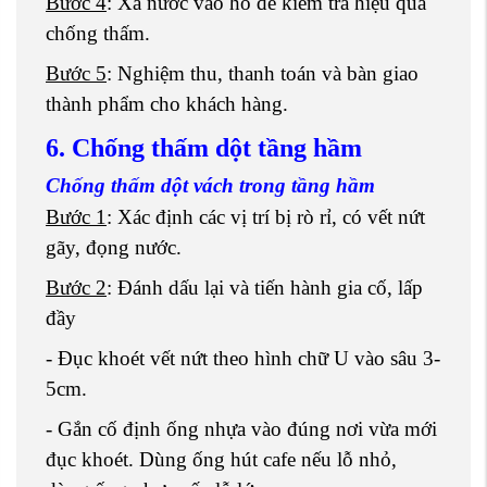
Bước 4
: Xả nước vào hồ để kiểm tra hiệu quả
chống thấm.
Bước 5
: Nghiệm thu, thanh toán và bàn giao
thành phẩm cho khách hàng.
6.
C
hống thấm dột tầng hầm
Chống thấm dột vách trong tầng hầm
Bước 1
: Xác định các vị trí bị rò rỉ, có vết nứt
gãy, đọng nước.
Bước 2
: Đánh dấu lại và tiến hành gia cố, lấp
đầy
- Đục khoét vết nứt theo hình chữ U vào sâu 3-
5cm.
- Gắn cố định ống nhựa vào đúng nơi vừa mới
đục khoét. Dùng ống hút cafe nếu lỗ nhỏ,