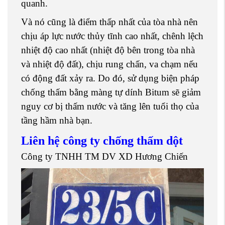
quanh.
Và nó cũng là điểm thấp nhất của tòa nhà nên
chịu áp lực nước thủy tĩnh cao nhất, chênh lệch
nhiệt độ cao nhất (nhiệt độ bên trong tòa nhà
và nhiệt độ đất), chịu rung chấn, va chạm nếu
có động đất xảy ra. Do đó, sử dụng biện pháp
chống thấm bằng màng tự dính Bitum sẽ giảm
nguy cơ bị thấm nước và tăng lên tuổi thọ của
tầng hầm nhà bạn.
Liên hệ công ty chống thấm dột
Công ty TNHH TM DV XD Hương Chiến