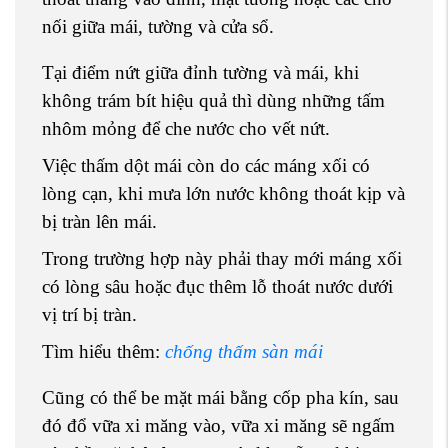
nối giữa mái, tường và cửa sổ.
Tại điểm nứt giữa đỉnh tường và mái, khi
không trám bít hiệu quả thì dùng những tấm
nhôm mỏng để che nước cho vết nứt.
Việc thấm dột mái còn do các máng xối có
lòng cạn, khi mưa lớn nước không thoát kịp và
bị tràn lên mái.
Trong trường hợp này phải thay mới máng xối
có lòng sâu hoặc đục thêm lỗ thoát nước dưới
vị trí bị tràn.
Tìm hiểu thêm:
chống thấm sàn mái
Cũng có thể be mặt mái bằng cốp pha kín, sau
đó đổ vữa xi măng vào, vữa xi măng sẽ ngấm