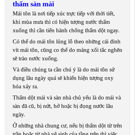
thấm sàn mái
Mái tôn là nơi tiếp xúc trực tiếp với thời tiết,
khi mùa mưa thì có hiện tượng nước thấm
xuống thì cần tiến hành chống thấm dột ngay.
Có thể do mái tôn lủng lỗ theo những cái đinh
vít mái tôn, cũng co thể do máng xối tắc nghẽn
sẽ trào nước xuống.
Và điều chúng ta cần chú ý là do mái tôn sử
dụng lâu ngày quá sẽ khiến hiện tượng oxy
hóa xảy ra.
Thấm dột mái và sàn nhà chủ yếu là do mái và
sàn đã cũ, bị nứt, hở hoặc bị đọng nước lâu
ngày.
Ở những nhà chung cư, nếu bị thấm dột từ trên
trần hoặc từ nhà vệ sinh của tầng trên thì việc