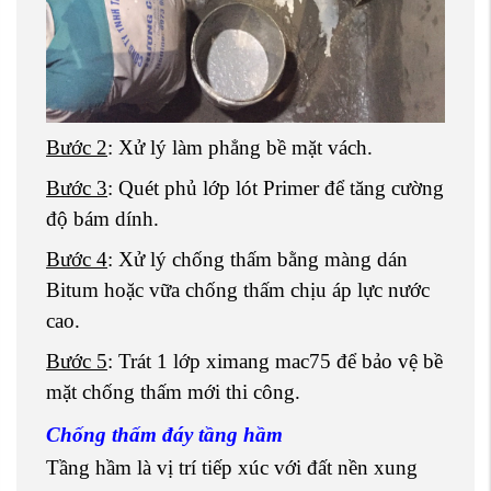
Bước 2
: Xử lý làm phẳng bề mặt vách.
Bước 3
: Quét phủ lớp lót Primer để tăng cường
độ bám dính.
Bước 4
: Xử lý chống thấm bằng màng dán
Bitum hoặc vữa chống thấm chịu áp lực nước
cao.
Bước 5
: Trát 1 lớp ximang mac75 để bảo vệ bề
mặt chống thấm mới thi công.
Chống thấm đáy tầng hầm
Tầng hầm là vị trí tiếp xúc với đất nền xung