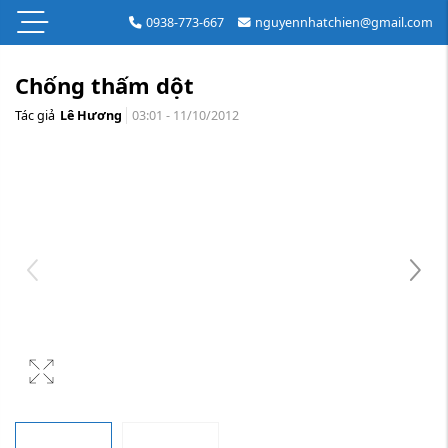
0938-773-667
nguyennhatchien@gmail.com
Chống thấm dột
Tác giả
Lê Hương
03:01 - 11/10/2012