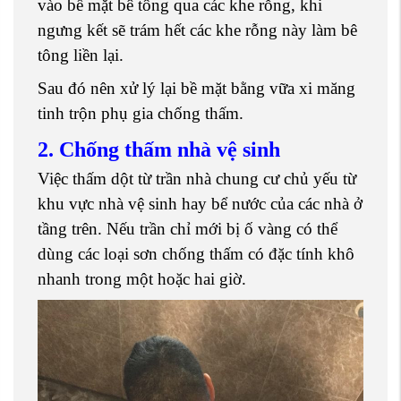
vào bề mặt bê tông qua các khe rỗng, khi
ngưng kết sẽ trám hết các khe rỗng này làm bê
tông liền lại.
Sau đó nên xử lý lại bề mặt bằng vữa xi măng
tinh trộn phụ gia chống thấm.
2. Chống thấm nhà vệ sinh
Việc thấm dột từ trần nhà chung cư chủ yếu từ
khu vực nhà vệ sinh hay bể nước của các nhà ở
tầng trên. Nếu trần chỉ mới bị ố vàng có thể
dùng các loại sơn chống thấm có đặc tính khô
nhanh trong một hoặc hai giờ.