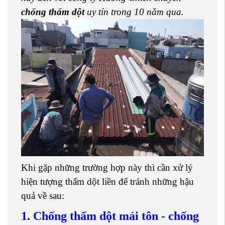
chống thấm dột
uy tín trong 10 năm qua.
Khi gặp những trường hợp này thì cần xử lý
hiện tượng thấm dột liền để tránh những hậu
quả về sau:
1. Chống thấm dột mái tôn - chống