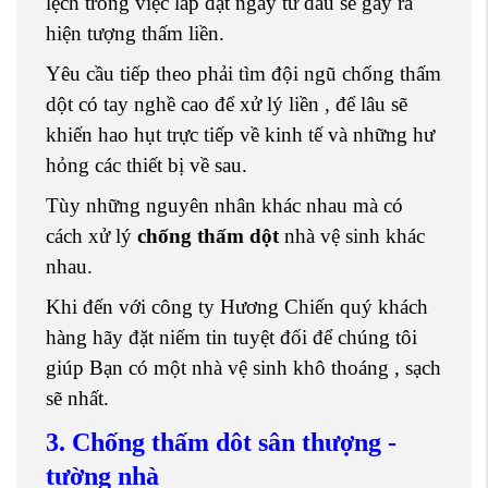
lệch trong việc lắp đặt ngay từ đầu sẽ gây ra
hiện tượng thấm liền.
Yêu cầu tiếp theo phải tìm đội ngũ chống thấm
dột có tay nghề cao để xử lý liền , để lâu sẽ
khiến hao hụt trực tiếp về kinh tế và những hư
hỏng các thiết bị về sau.
Tùy những nguyên nhân khác nhau mà có
cách xử lý
chống thấm dột
nhà vệ sinh khác
nhau.
Khi đến với công ty Hương Chiến quý khách
hàng hãy đặt niếm tin tuyệt đối để chúng tôi
giúp Bạn có một nhà vệ sinh khô thoáng , sạch
sẽ nhất.
3. Chống thấm dôt sân thượng -
tường nhà