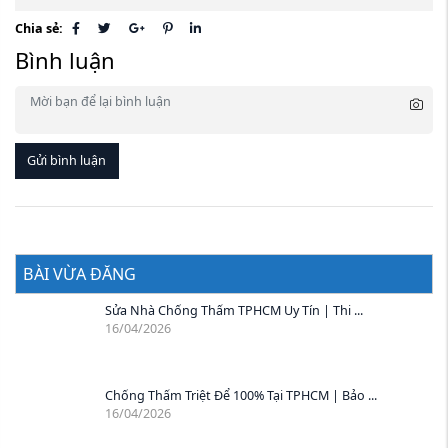
Chia sẻ:
Bình luận
Gửi bình luận
BÀI VỪA ĐĂNG
Sửa Nhà Chống Thấm TPHCM Uy Tín | Thi ...
16/04/2026
Chống Thấm Triệt Để 100% Tại TPHCM | Bảo ...
16/04/2026