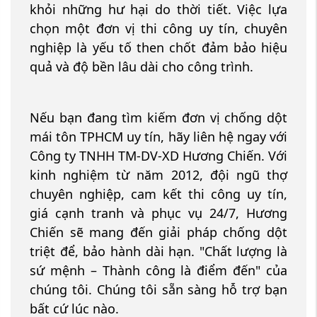
khỏi những hư hại do thời tiết. Việc lựa
chọn một đơn vị thi công uy tín, chuyên
nghiệp là yếu tố then chốt đảm bảo hiệu
quả và độ bền lâu dài cho công trình.
Nếu bạn đang tìm kiếm đơn vị chống dột
mái tôn TPHCM uy tín, hãy liên hệ ngay với
Công ty TNHH TM-DV-XD Hương Chiến. Với
kinh nghiệm từ năm 2012, đội ngũ thợ
chuyên nghiệp, cam kết thi công uy tín,
giá cạnh tranh và phục vụ 24/7, Hương
Chiến sẽ mang đến giải pháp chống dột
triệt để, bảo hành dài hạn. "Chất lượng là
sứ mệnh – Thành công là điểm đến" của
chúng tôi. Chúng tôi sẵn sàng hỗ trợ bạn
bất cứ lúc nào.