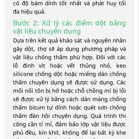
có độ bám dính tốt nhất và phát huy tối
đa hiệu quả.
Bước 2: Xử lý các điểm dột bằng
vật liệu chuyên dụng
Dựa trên kết quả khảo sát và nguyên nhân
gây dột, thợ sẽ áp dụng phương pháp và
vật liệu chống thấm phù hợp. Đối với các
lỗ đinh vít hoặc vết thủng nhỏ, keo
silicone chống dột hoặc miếng dán chống
thấm chuyên dụng sẽ được sử dụng. Các
mối nối tôn bị hở hoặc chỗ chồng mí bị lỗi
sẽ được xử lý bằng cách dán màng chống
thấm bitum tự dính hoặc quét sơn chống
thấm đàn hồi chuyên dụng. Quá trình thi
công cần tỉ mỉ, đảm bảo lớp vật liệu được
phủ đều, kín khít, không để lại bất kỳ khe