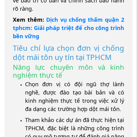
về bảo trì cơ bản và chính sách bảo hành
rõ ràng.
Xem thêm:
Dịch vụ chống thấm quận 2
tphcm: Giải pháp triệt để cho công trình
bền vững
Tiêu chí lựa chọn đơn vị chống
dột mái tôn uy tín tại TPHCM
Năng lực chuyên môn và kinh
nghiệm thực tế
Chọn đơn vị có đội ngũ thợ lành
nghề, được đào tạo bài bản và có
kinh nghiệm thực tế trong việc xử lý
đa dạng các trường hợp dột mái tôn.
Tham khảo các dự án đã thực hiện tại
TPHCM, đặc biệt là những công trình
có quy mô tương tự để đánh giá năng