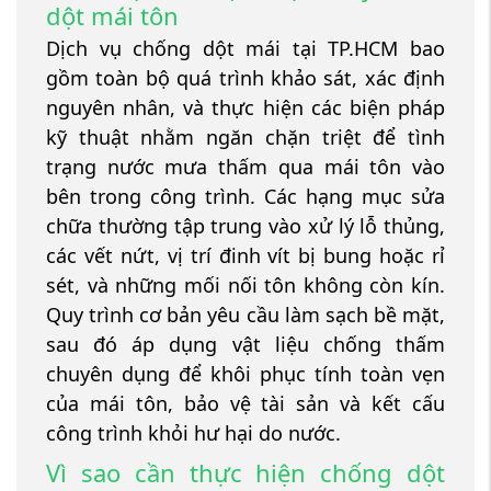
dột mái tôn
Dịch vụ chống dột mái tại TP.HCM bao
gồm toàn bộ quá trình khảo sát, xác định
nguyên nhân, và thực hiện các biện pháp
kỹ thuật nhằm ngăn chặn triệt để tình
trạng nước mưa thấm qua mái tôn vào
bên trong công trình. Các hạng mục sửa
chữa thường tập trung vào xử lý lỗ thủng,
các vết nứt, vị trí đinh vít bị bung hoặc rỉ
sét, và những mối nối tôn không còn kín.
Quy trình cơ bản yêu cầu làm sạch bề mặt,
sau đó áp dụng vật liệu chống thấm
chuyên dụng để khôi phục tính toàn vẹn
của mái tôn, bảo vệ tài sản và kết cấu
công trình khỏi hư hại do nước.
Vì sao cần thực hiện chống dột