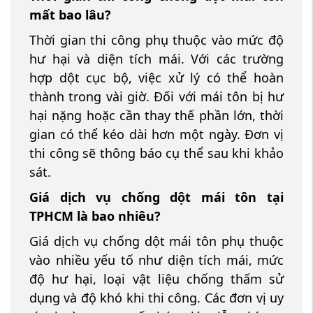
mất bao lâu?
Thời gian thi công phụ thuộc vào mức độ
hư hại và diện tích mái. Với các trường
hợp dột cục bộ, việc xử lý có thể hoàn
thành trong vài giờ. Đối với mái tôn bị hư
hại nặng hoặc cần thay thế phần lớn, thời
gian có thể kéo dài hơn một ngày. Đơn vị
thi công sẽ thông báo cụ thể sau khi khảo
sát.
Giá dịch vụ chống dột mái tôn tại
TPHCM là bao nhiêu?
Giá dịch vụ chống dột mái tôn phụ thuộc
vào nhiều yếu tố như diện tích mái, mức
độ hư hại, loại vật liệu chống thấm sử
dụng và độ khó khi thi công. Các đơn vị uy