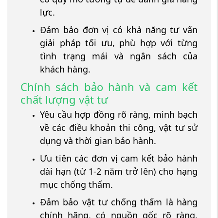
lực.
Đảm bảo đơn vị có khả năng tư vấn
giải pháp tối ưu, phù hợp với từng
tình trạng mái và ngân sách của
khách hàng.
Chính sách bảo hành và cam kết
chất lượng vật tư
Yêu cầu hợp đồng rõ ràng, minh bạch
về các điều khoản thi công, vật tư sử
dụng và thời gian bảo hành.
Ưu tiên các đơn vị cam kết bảo hành
dài hạn (từ 1-2 năm trở lên) cho hạng
mục chống thấm.
Đảm bảo vật tư chống thấm là hàng
chính hãng, có nguồn gốc rõ ràng,