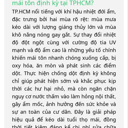
mái tôn định kỳ tại TPHCM?
TP.HCM nổi tiếng với khí hậu nhiệt đới ẩm,
đặc trưng bởi hai mùa rõ rệt: mùa mưa
kéo dài với lượng giáng thủy lớn và mùa
khô nắng nóng gay gắt. Sự thay đổi nhiệt
độ đột ngột cùng với cường độ tia UV
mạnh và độ ẩm cao là những yếu tố chính
khiến mái tôn nhanh chóng xuống cấp, bị
oxy hóa, ăn mòn và phát sinh các điểm
dột. Thực hiện chống dột định kỳ không
chỉ giúp phát hiện sớm và khắc phục kịp
thời các hư hại nhỏ, mà còn ngăn chặn
nguy cơ nước thấm vào làm hỏng nội thất,
gây ẩm mốc, ảnh hưởng đến sức khỏe và
sự an toàn của cư dân. Đây là giải pháp
hiệu quả để kéo dài tuổi thọ mái, đồng
thời tiết kiệm đáng kể chi phí sửa chữa