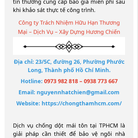
tín thường cung cấp báo giá miễn phí sau
khi khảo sát thực tế công trình.
Công ty Trách Nhiệm Hữu Hạn Thương
Mại – Dịch Vụ – Xây Dựng Hương Chiến
Địa chỉ: 23/5C, đường 26, Phường Phước
Long, Thành phố Hồ Chí Minh.
Hotline:
0973 982 818 – 0938 773 667
Email:
nguyennhatchien@gmail.com
Website:
https://chongthamhcm.com/
Dịch vụ chống dột mái tôn tại TPHCM là
giải pháp cần thiết để bảo vệ ngôi nhà