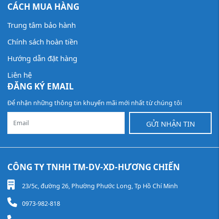
CÁCH MUA HÀNG
Trung tâm bảo hành
Chính sách hoàn tiền
Hướng dẫn đặt hàng
Liên hệ
ĐĂNG KÝ EMAIL
Để nhận những thông tin khuyến mãi mới nhất từ chúng tôi
GỬI NHẬN TIN
CÔNG TY TNHH TM-DV-XD-HƯƠNG CHIẾN
23/5c, đường 26, Phường Phước Long, Tp Hồ Chí Minh
0973-982-818