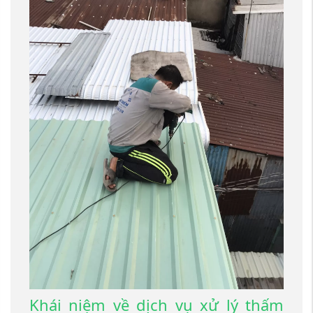
Khái niệm về dịch vụ xử lý thấm