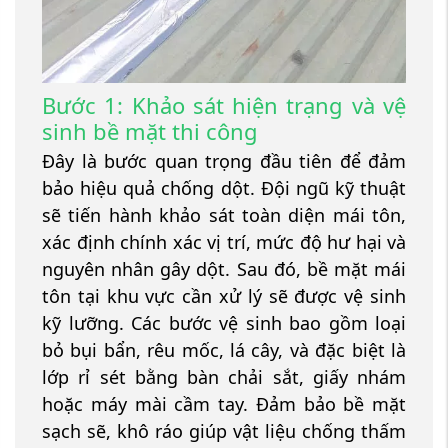
Bước 1: Khảo sát hiện trạng và vệ
sinh bề mặt thi công
Đây là bước quan trọng đầu tiên để đảm
bảo hiệu quả chống dột. Đội ngũ kỹ thuật
sẽ tiến hành khảo sát toàn diện mái tôn,
xác định chính xác vị trí, mức độ hư hại và
nguyên nhân gây dột. Sau đó, bề mặt mái
tôn tại khu vực cần xử lý sẽ được vệ sinh
kỹ lưỡng. Các bước vệ sinh bao gồm loại
bỏ bụi bẩn, rêu mốc, lá cây, và đặc biệt là
lớp rỉ sét bằng bàn chải sắt, giấy nhám
hoặc máy mài cầm tay. Đảm bảo bề mặt
sạch sẽ, khô ráo giúp vật liệu chống thấm