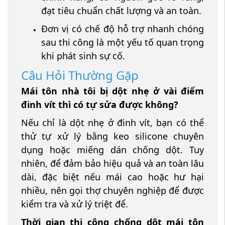
đạt tiêu chuẩn chất lượng và an toàn.
Đơn vị có chế độ hỗ trợ nhanh chóng
sau thi công là một yếu tố quan trọng
khi phát sinh sự cố.
Câu Hỏi Thường Gặp
Mái tôn nhà tôi bị dột nhẹ ở vài điểm
đinh vít thì có tự sửa được không?
Nếu chỉ là dột nhẹ ở đinh vít, bạn có thể
thử tự xử lý bằng keo silicone chuyên
dụng hoặc miếng dán chống dột. Tuy
nhiên, để đảm bảo hiệu quả và an toàn lâu
dài, đặc biệt nếu mái cao hoặc hư hại
nhiều, nên gọi thợ chuyên nghiệp để được
kiểm tra và xử lý triệt để.
Thời gian thi công chống dột mái tôn