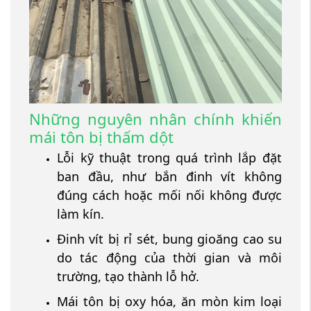
Những nguyên nhân chính khiến
mái tôn bị thấm dột
Lỗi kỹ thuật trong quá trình lắp đặt
ban đầu, như bắn đinh vít không
đúng cách hoặc mối nối không được
làm kín.
Đinh vít bị rỉ sét, bung gioăng cao su
do tác động của thời gian và môi
trường, tạo thành lỗ hở.
Mái tôn bị oxy hóa, ăn mòn kim loại