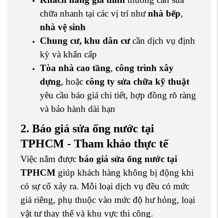
chữa nhanh tại các vị trí như
nhà bếp
,
nhà vệ sinh
Chung cư, khu dân cư
cần dịch vụ định
kỳ và khẩn cấp
Tòa nhà cao tầng
,
công trình xây
dựng
, hoặc
công ty sửa chữa kỹ thuật
yêu cầu báo giá chi tiết, hợp đồng rõ ràng
và bảo hành dài hạn
2. Báo giá sửa ống nước tại
TPHCM - Tham khảo thực tế
Việc nắm được
báo giá sửa ống nước tại
TPHCM
giúp khách hàng không bị động khi
có sự cố xảy ra. Mỗi loại dịch vụ đều có mức
giá riêng, phụ thuộc vào mức độ hư hỏng, loại
vật tư thay thế và khu vực thi công.