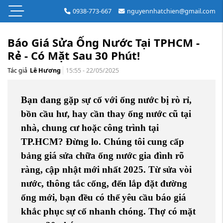
0938-773-667
nguyennhatchien@gmail.com
Báo Giá Sửa Ống Nước Tại TPHCM -
Rẻ - Có Mặt Sau 30 Phút!
Tác giả
Lê Hương
15:55 - 22/05/2025
Bạn đang gặp sự cố với ống nước bị rò rỉ,
bồn cầu hư, hay cần thay ống nước cũ tại
nhà, chung cư hoặc công trình tại
TP.HCM? Đừng lo. Chúng tôi cung cấp
bảng giá sửa chữa ống nước gia đình rõ
ràng, cập nhật mới nhất 2025. Từ sửa vòi
nước, thông tắc cống, đến lắp đặt đường
ống mới, bạn đều có thể yêu cầu báo giá
khắc phục sự cố nhanh chóng. Thợ có mặt