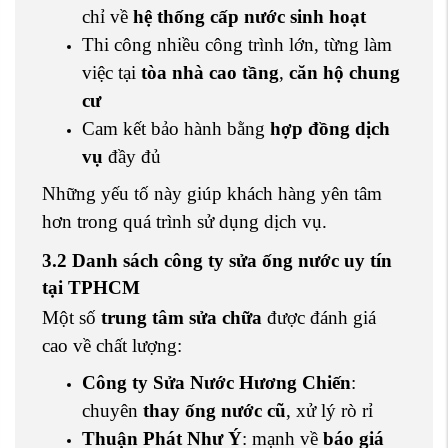
chỉ về
hệ thống cấp nước sinh hoạt
Thi công nhiều công trình lớn, từng làm
việc tại
tòa nhà cao tầng
,
căn hộ chung
cư
Cam kết bảo hành bằng
hợp đồng dịch
vụ
đầy đủ
Những yếu tố này giúp khách hàng yên tâm
hơn trong quá trình sử dụng dịch vụ.
3.2 Danh sách công ty sửa ống nước uy tín
tại TPHCM
Một số
trung tâm sửa chữa
được đánh giá
cao về chất lượng:
Công ty Sửa Nước Hương Chiến
:
chuyên
thay ống nước cũ
, xử lý rò rỉ
Thuận Phát Như Ý
: mạnh về
báo giá