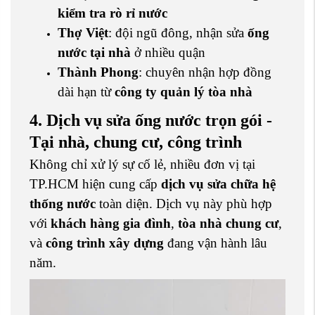
kiểm tra rò rỉ nước
Thợ Việt
: đội ngũ đông, nhận sửa
ống
nước tại nhà
ở nhiều quận
Thành Phong
: chuyên nhận hợp đồng
dài hạn từ
công ty quản lý tòa nhà
4. Dịch vụ sửa ống nước trọn gói -
Tại nhà, chung cư, công trình
Không chỉ xử lý sự cố lẻ, nhiều đơn vị tại
TP.HCM hiện cung cấp
dịch vụ sửa chữa hệ
thống nước
toàn diện. Dịch vụ này phù hợp
với
khách hàng gia đình
,
tòa nhà chung cư
,
và
công trình xây dựng
đang vận hành lâu
năm.