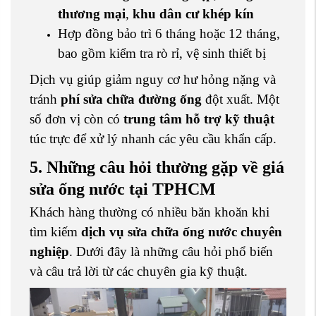
thương mại
,
khu dân cư khép kín
Hợp đồng bảo trì 6 tháng hoặc 12 tháng,
bao gồm kiểm tra rò rỉ, vệ sinh thiết bị
Dịch vụ giúp giảm nguy cơ hư hỏng nặng và
tránh
phí sửa chữa đường ống
đột xuất. Một
số đơn vị còn có
trung tâm hỗ trợ kỹ thuật
túc trực để xử lý nhanh các yêu cầu khẩn cấp.
5. Những câu hỏi thường gặp về giá
sửa ống nước tại TPHCM
Khách hàng thường có nhiều băn khoăn khi
tìm kiếm
dịch vụ sửa chữa ống nước chuyên
nghiệp
. Dưới đây là những câu hỏi phổ biến
và câu trả lời từ các chuyên gia kỹ thuật.