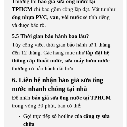
Thường thì
báo giá sửa ống nước tại
TPHCM
chỉ bao gồm công lắp đặt. Vật tư như
ống nhựa PVC
,
van
,
vòi nước
sẽ tính riêng
và được báo rõ.
5.5 Thời gian bảo hành bao lâu?
Tùy công việc, thời gian bảo hành từ 1 tháng
đến 12 tháng. Các hạng mục như
lắp đặt hệ
thống cấp thoát nước
,
sửa máy bơm nước
thường có bảo hành dài hơn.
6. Liên hệ nhận báo giá sửa ống
nước nhanh chóng tại nhà
Để nhận
báo giá sửa ống nước tại TPHCM
trong vòng 30 phút, bạn có thể:
Gọi trực tiếp số hotline của
công ty sửa
chữa