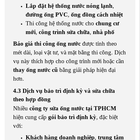
Lắp đặt hệ thống nước nóng lạnh
,
đường ống PVC
,
ống đồng cách nhiệt
Thi công hệ thống nước cho
chung cư
mới
,
công trình sửa chữa
,
nhà phố
Báo giá thi công ống nước
được tính theo
mét dài, loại vật tư, và mặt bằng thi công. Dịch
vụ này thích hợp cho công trình mới hoặc cần
thay ống nước cũ
bằng giải pháp hiện đại
hơn.
4.3 Dịch vụ bảo trì định kỳ và sửa chữa
theo hợp đồng
Nhiều
công ty sửa ống nước tại TPHCM
hiện cung cấp
gói bảo trì định kỳ
, đặc biệt
với:
Khách hàng doanh nghiệp
,
trung tâm