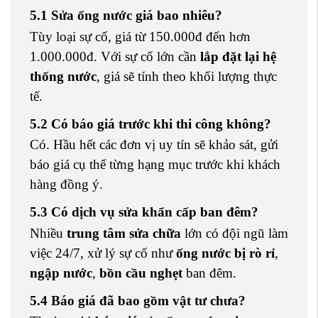
5.1 Sửa ống nước giá bao nhiêu?
Tùy loại sự cố, giá từ 150.000đ đến hơn
1.000.000đ. Với sự cố lớn cần
lắp đặt lại hệ
thống nước
, giá sẽ tính theo khối lượng thực
tế.
5.2 Có báo giá trước khi thi công không?
Có. Hầu hết các đơn vị uy tín sẽ khảo sát, gửi
báo giá cụ thể từng hạng mục trước khi khách
hàng đồng ý.
5.3 Có dịch vụ sửa khẩn cấp ban đêm?
Nhiều
trung tâm sửa chữa
lớn có đội ngũ làm
việc 24/7, xử lý sự cố như
ống nước bị rò rỉ
,
ngập nước
,
bồn cầu nghẹt
ban đêm.
5.4 Báo giá đã bao gồm vật tư chưa?