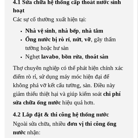
4.1 Sửa chữa hệ thống cấp thoát nước sinh
hoạt
Các sự cố thường xuất hiện tại:
Nhà vệ sinh
,
nhà bếp
,
nhà tắm
Ống nước bị rò rỉ
,
nứt
,
vỡ
, gây thấm
tường hoặc hư sàn
Nghẹt
lavabo
,
bồn rửa
,
thoát sàn
Thợ chuyên nghiệp có thể phát hiện chính xác
điểm rò rỉ, sử dụng máy móc hiện đại để
không phá vỡ kết cấu tường, sàn. Điều này
giảm thiểu thiệt hại và giúp kiểm soát
chi phí
sửa chữa ống nước
hiệu quả hơn.
4.2 Lắp đặt & thi công hệ thống nước
Ngoài sửa chữa, nhiều
đơn vị thi công ống
nước
nhận: