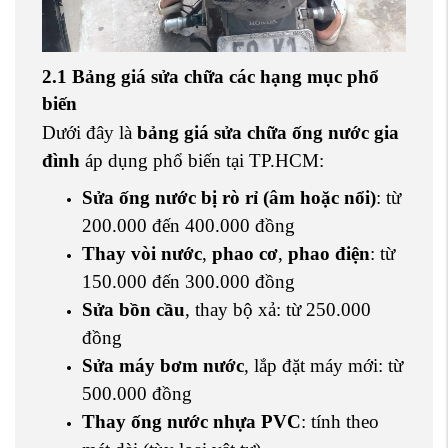
2.1 Bảng giá sửa chữa các hạng mục phổ
biến
Dưới đây là
bảng giá sửa chữa ống nước gia
đình
áp dụng phổ biến tại TP.HCM:
Sửa ống nước bị rò rỉ (âm hoặc nổi)
: từ
200.000 đến 400.000 đồng
Thay vòi nước
,
phao cơ
,
phao điện
: từ
150.000 đến 300.000 đồng
Sửa bồn cầu
, thay bộ xả: từ 250.000
đồng
Sửa máy bơm nước
, lắp đặt máy mới: từ
500.000 đồng
Thay ống nước nhựa PVC
: tính theo