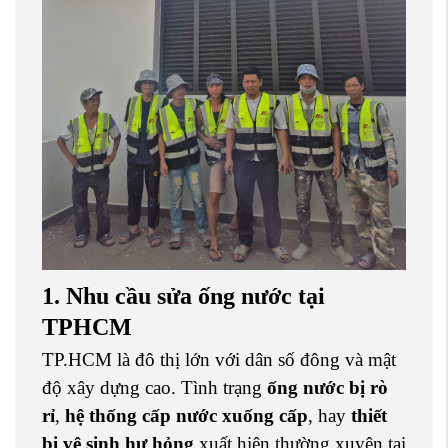
1. Nhu cầu sửa ống nước tại
TPHCM
TP.HCM là đô thị lớn với dân số đông và mật
độ xây dựng cao. Tình trạng
ống nước bị rò
rỉ
,
hệ thống cấp nước xuống cấp
, hay
thiết
bị vệ sinh hư hỏng
xuất hiện thường xuyên tại