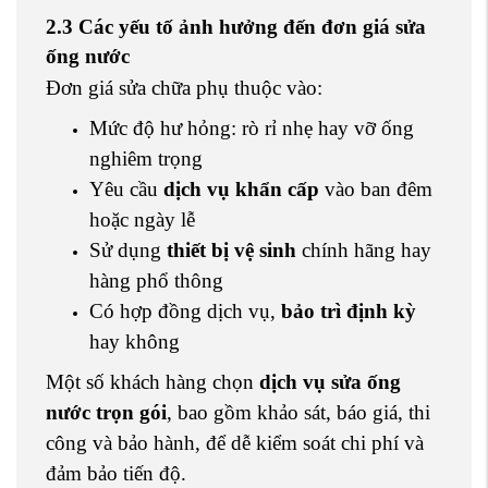
2.3 Các yếu tố ảnh hưởng đến đơn giá sửa
ống nước
Đơn giá sửa chữa phụ thuộc vào:
Mức độ hư hỏng: rò rỉ nhẹ hay vỡ ống
nghiêm trọng
Yêu cầu
dịch vụ khẩn cấp
vào ban đêm
hoặc ngày lễ
Sử dụng
thiết bị vệ sinh
chính hãng hay
hàng phổ thông
Có hợp đồng dịch vụ,
bảo trì định kỳ
hay không
Một số khách hàng chọn
dịch vụ sửa ống
nước trọn gói
, bao gồm khảo sát, báo giá, thi
công và bảo hành, để dễ kiểm soát chi phí và
đảm bảo tiến độ.