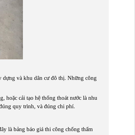
ây dựng và khu dân cư đô thị. Những công
g, hoặc cải tạo hệ thống thoát nước là nhu
đúng quy trình, và đúng chi phí.
 đây là bảng báo giá thi công chống thấm