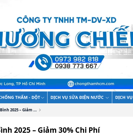
CHỐNG THẤM - DỘT
DỊCH VỤ SỬA ĐIỆN NƯỚC
DỊCH VỤ
ình 2025 – Giảm ...
ình 2025 – Giảm 30% Chi Phí