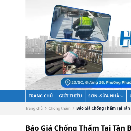
TRANG CHỦ
GIỚI THIỆU
SƠN -SỬA NHÀ
Trang chủ
Chống thấm
Báo Giá Chống Thấm Tại Tân B
Báo Giá Chống Thấm Tại Tân B