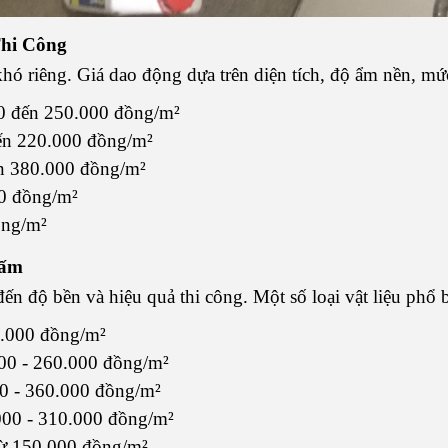
hi Công
 khó riêng. Giá dao động dựa trên diện tích, độ ẩm nền, mứ
00 đến 250.000 đồng/m²
ến 220.000 đồng/m²
ến 380.000 đồng/m²
00 đồng/m²
ồng/m²
hấm
 đến độ bền và hiệu quả thi công. Một số loại vật liệu phổ
0.000 đồng/m²
000 - 260.000 đồng/m²
00 - 360.000 đồng/m²
000 - 310.000 đồng/m²
từ 150.000 đồng/m²