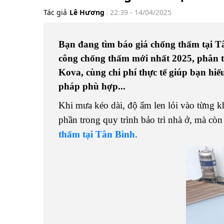
Tác giả
Lê Hương
22:39 - 14/04/2025
Bạn đang tìm báo giá chống thấm tại Tâ
công chống thấm mới nhất 2025, phân tí
Kova, cùng chi phí thực tế giúp bạn hiể
pháp phù hợp...
Khi mưa kéo dài, độ ẩm len lỏi vào từng k
phần trong quy trình bảo trì nhà ở, mà cò
thấm tại Tân Bình
.