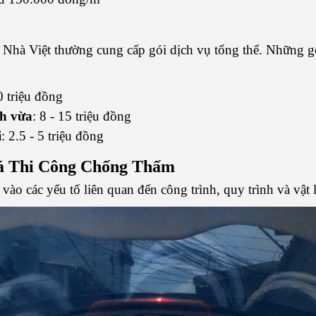
Nhà Việt thường cung cấp gói dịch vụ tổng thể. Những gó
0 triệu đồng
ch vừa
: 8 - 15 triệu đồng
i
: 2.5 - 5 triệu đồng
á Thi Công Chống Thấm
ào các yếu tố liên quan đến công trình, quy trình và vật l