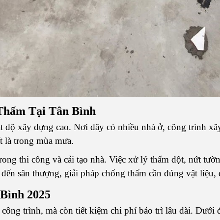
Thấm Tại Tân Bình
ật độ xây dựng cao. Nơi đây có nhiều nhà ở, công trình x
ất là trong mùa mưa.
ong thi công và cải tạo nhà. Việc xử lý thấm dột, nứt tườn
 đến sân thượng, giải pháp chống thấm cần đúng vật liệu, 
Bình 2025
ng trình, mà còn tiết kiệm chi phí bảo trì lâu dài. Dưới