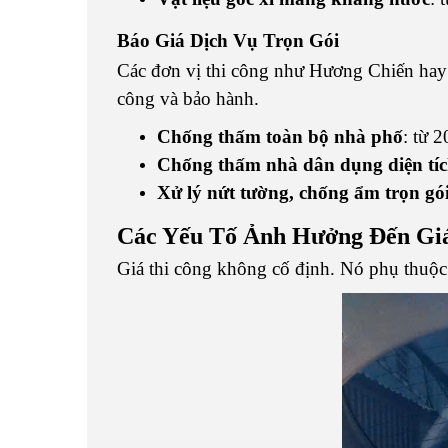
Báo Giá Dịch Vụ Trọn Gói
Các đơn vị thi công như Hương Chiến hay 
công và bảo hành.
Chống thấm toàn bộ nhà phố
: từ 2
Chống thấm nhà dân dụng diện tí
Xử lý nứt tường, chống ẩm trọn gó
Các Yếu Tố Ảnh Hưởng Đến Gi
Giá thi công không cố định. Nó phụ thuộc v