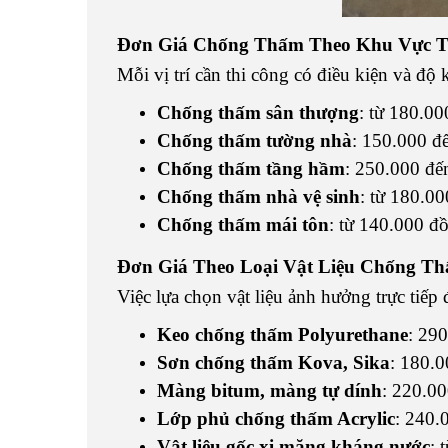
Đơn Giá Chống Thấm Theo Khu Vực T
Mỗi vị trí cần thi công có điều kiện và độ
Chống thấm sân thượng
: từ 180.0
Chống thấm tường nhà
: 150.000 đ
Chống thấm tầng hầm
: 250.000 đ
Chống thấm nhà vệ sinh
: từ 180.0
Chống thấm mái tôn
: từ 140.000 đ
Đơn Giá Theo Loại Vật Liệu Chống T
Việc lựa chọn vật liệu ảnh hưởng trực tiếp
Keo chống thấm Polyurethane
: 29
Sơn chống thấm Kova, Sika
: 180.
Màng bitum, màng tự dính
: 220.0
Lớp phủ chống thấm Acrylic
: 240.
Vật liệu gốc xi măng kháng nước
: 