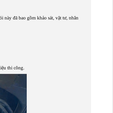
i này đã bao gồm khảo sát, vật tư, nhân
iệu thi công.