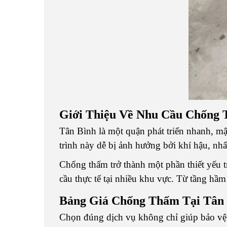
Giới Thiệu Về Nhu Cầu Chống 
Tân Bình là một quận phát triển nhanh, m
trình này dễ bị ảnh hưởng bởi khí hậu, nh
Chống thấm trở thành một phần thiết yếu tr
cầu thực tế tại nhiều khu vực. Từ tầng hầm
Bảng Giá Chống Thấm Tại Tân 
Chọn đúng dịch vụ không chỉ giúp bảo vệ cô