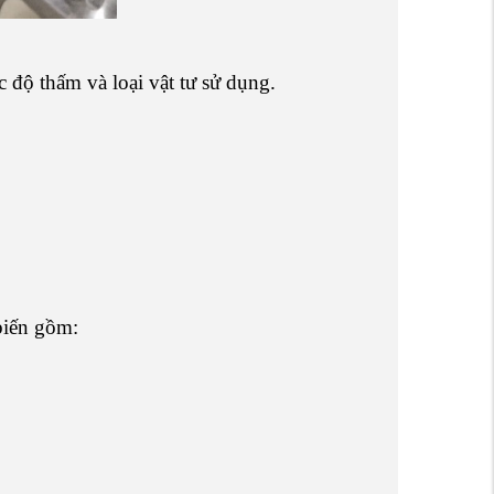
c độ thấm và loại vật tư sử dụng.
 biến gồm: