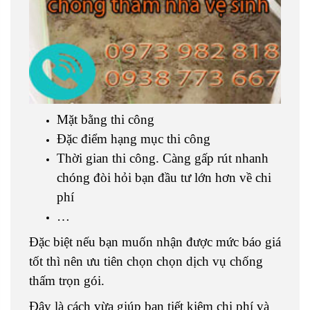
Mặt bằng thi công
Đặc điểm hạng mục thi công
Thời gian thi công. Càng gấp rút nhanh
chóng đòi hỏi bạn đầu tư lớn hơn về chi
phí
…
Đặc biệt nếu bạn muốn nhận được mức báo giá
tốt thì nên ưu tiên chọn chọn dịch vụ chống
thấm trọn gói.
Đây là cách vừa giúp bạn tiết kiệm chi phí và