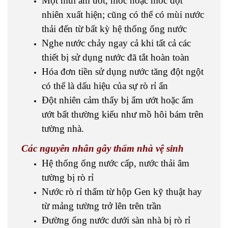
Một mùi ẩm ướt, mốc hoặc mốc đột
nhiên xuất hiện; cũng có thể có mùi nước
thải đến từ bất kỳ hệ thống ống nước
Nghe nước chảy ngay cả khi tất cả các
thiết bị sử dụng nước đã tắt hoàn toàn
Hóa đơn tiền sử dụng nước tăng đột ngột
có thể là dấu hiệu của sự rò rỉ ẩn
Đột nhiên cảm thấy bị ẩm ướt hoặc ẩm
ướt bất thường kiểu như mồ hôi bám trên
tường nhà.
Các nguyên nhân gây thấm nhà vệ sinh
Hệ thống ống nước cấp, nước thải âm
tường bị rò rỉ
Nước rò rỉ thấm từ hộp Gen kỹ thuật hay
từ mảng tường trở lên trên trần
Đường ống nước dưới sàn nhà bị rò rỉ