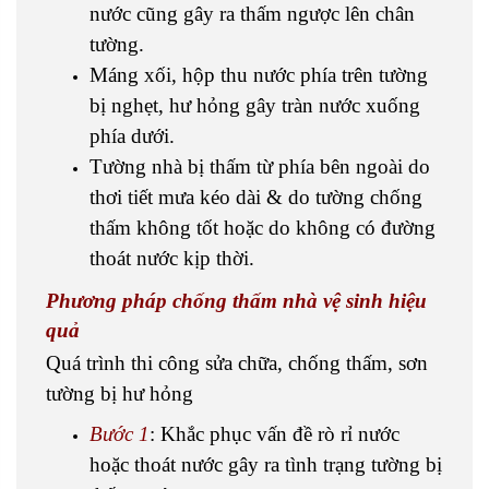
nước cũng gây ra thấm ngược lên chân
tường.
Máng xối, hộp thu nước phía trên tường
bị nghẹt, hư hỏng gây tràn nước xuống
phía dưới.
Tường nhà bị thấm từ phía bên ngoài do
thơi tiết mưa kéo dài & do tường chống
thấm không tốt hoặc do không có đường
thoát nước kịp thời.
Phương pháp chống thấm nhà vệ sinh hiệu
quả
Quá trình thi công sửa chữa, chống thấm, sơn
tường bị hư hỏng
Bước 1
: Khắc phục vấn đề rò rỉ nước
hoặc thoát nước gây ra tình trạng tường bị