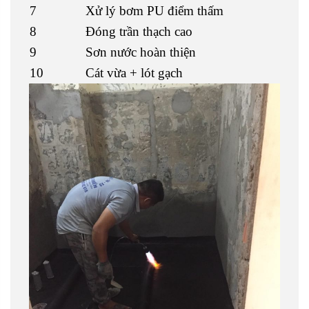
7
Xử lý bơm PU điểm thấm
8
Đóng trần thạch cao
9
Sơn nước hoàn thiện
10
Cát vừa + lót gạch