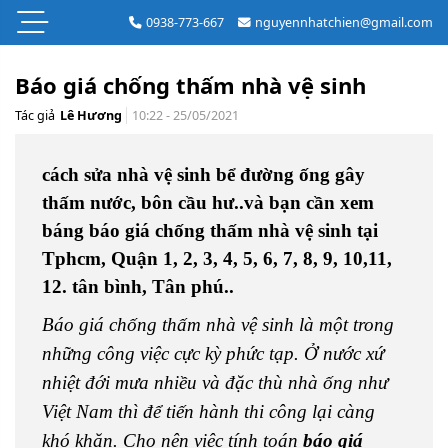
0938-773-667
nguyennhatchien@gmail.com
Báo giá chống thấm nhà vệ sinh
Tác giả
Lê Hương
10:22 - 25/05/2021
cách sửa nhà vệ sinh bể đường ống gây
thấm nước, bôn cầu hư..và bạn cần xem
báng báo giá chống thấm nhà vệ sinh tại
Tphcm, Quận 1, 2, 3, 4, 5, 6, 7, 8, 9, 10,11,
12. tân bình, Tân phú..
Báo giá chống thấm nhà vệ sinh là một trong
những công việc cực kỳ phức tạp. Ở nước xứ
nhiệt đới mưa nhiều và đặc thù nhà ống như
Việt Nam thì để tiến hành thi công lại càng
khó khăn. Cho nên việc tính toán
báo giá