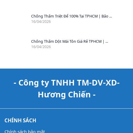
Chống Thấm Triệt Để 100% Tại TPHCM | Bảo ...
16/04/2026
Chống Thấm Dột Mái Tôn Giá Rẻ TPHCM | ...
16/04/2026
- Công ty TNHH TM-DV-XD-
Hương Chiến -
CHÍNH SÁCH
Chính sách bảo mật