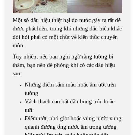
Một số dấu hiệu thiệt hại do nước gây ra rất dễ
được phát hiện, trong khi những dấu hiệu khác
đòi hỏi phải có một chút về kiến thức chuyên
môn.
Tuy nhiên, nếu bạn nghi ngờ rằng tường bị
thấm, bạn nên đề phòng khi có các dấu hiệu
sau:
Những điểm sẩm màu hoặc ẩm ướt trên
tường
Vách thạch cao bắt đầu bong tróc hoặc
nứt
Điểm ướt, nhỏ giọt hoặc vũng nước xung
quanh đường ống nước âm trong tường