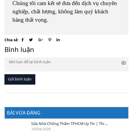
Chúng tôi cam kết sẽ đưa đến dịch vụ chuyên
nghiệp, chất lượng, không làm quý khách
hàng thất vọng.
Chia sẻ:
Bình luận
Gửi bình luận
BÀI VỪA ĐĂNG
Sửa Nhà Chống Thấm TPHCM Uy Tín | Thi ...
16/04/2026