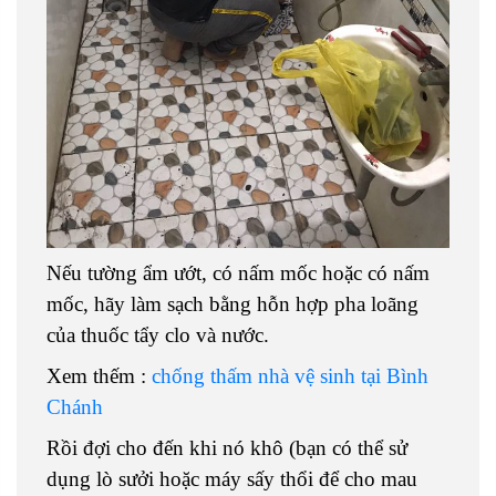
Nếu tường ẩm ướt, có nấm mốc hoặc có nấm
mốc, hãy làm sạch bằng hỗn hợp pha loãng
của thuốc tẩy clo và nước.
Xem thếm :
chống thấm nhà vệ sinh tại Bình
Chánh
Rồi đợi cho đến khi nó khô (bạn có thể sử
dụng lò sưởi hoặc máy sấy thổi để cho mau