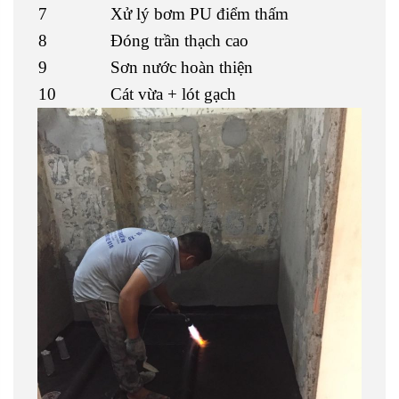
7
Xử lý bơm PU điểm thấm
8
Đóng trần thạch cao
9
Sơn nước hoàn thiện
10
Cát vừa + lót gạch