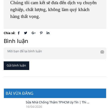
Chúng tôi cam kết sẽ đưa đến dịch vụ chuyên
nghiệp, chất lượng, không làm quý khách
hàng thất vọng.
Chia sẻ:
Bình luận
Gửi bình luận
BÀI VỪA ĐĂNG
Sửa Nhà Chống Thấm TPHCM Uy Tín | Thi ...
16/04/2026