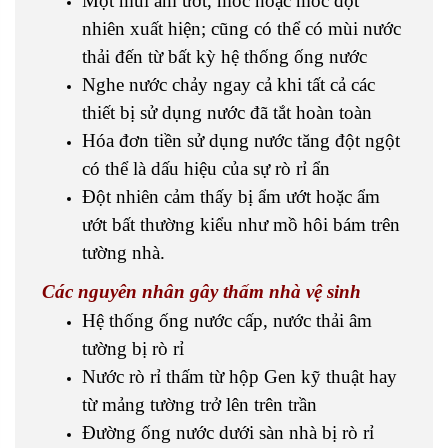
Một mùi ẩm ướt, mốc hoặc mốc đột
nhiên xuất hiện; cũng có thể có mùi nước
thải đến từ bất kỳ hệ thống ống nước
Nghe nước chảy ngay cả khi tất cả các
thiết bị sử dụng nước đã tắt hoàn toàn
Hóa đơn tiền sử dụng nước tăng đột ngột
có thể là dấu hiệu của sự rò rỉ ẩn
Đột nhiên cảm thấy bị ẩm ướt hoặc ẩm
ướt bất thường kiểu như mồ hôi bám trên
tường nhà.
Các nguyên nhân gây thấm nhà vệ sinh
Hệ thống ống nước cấp, nước thải âm
tường bị rò rỉ
Nước rò rỉ thấm từ hộp Gen kỹ thuật hay
từ mảng tường trở lên trên trần
Đường ống nước dưới sàn nhà bị rò rỉ