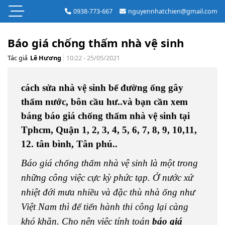
0938-773-667
nguyennhatchien@gmail.com
Báo giá chống thấm nhà vệ sinh
Tác giả
Lê Hương
10:22 - 25/05/2021
cách sửa nhà vệ sinh bể đường ống gây
thấm nước, bôn cầu hư..và bạn cần xem
báng báo giá chống thấm nhà vệ sinh tại
Tphcm, Quận 1, 2, 3, 4, 5, 6, 7, 8, 9, 10,11,
12. tân bình, Tân phú..
Báo giá chống thấm nhà vệ sinh là một trong
những công việc cực kỳ phức tạp. Ở nước xứ
nhiệt đới mưa nhiều và đặc thù nhà ống như
Việt Nam thì để tiến hành thi công lại càng
khó khăn. Cho nên việc tính toán
báo giá