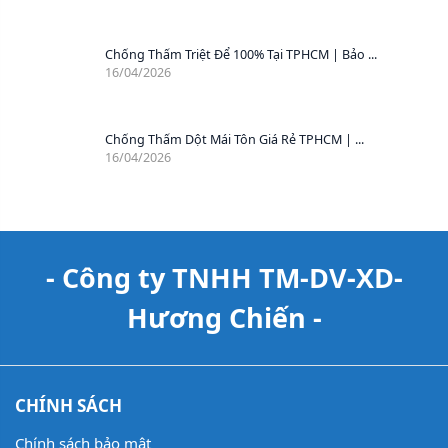
Chống Thấm Triệt Để 100% Tại TPHCM | Bảo ...
16/04/2026
Chống Thấm Dột Mái Tôn Giá Rẻ TPHCM | ...
16/04/2026
- Công ty TNHH TM-DV-XD-
Hương Chiến -
CHÍNH SÁCH
Chính sách bảo mật