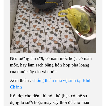
Nếu tường ẩm ướt, có nấm mốc hoặc có nấm
mốc, hãy làm sạch bằng hỗn hợp pha loãng
của thuốc tẩy clo và nước.
Xem thếm :
chống thấm nhà vệ sinh tại Bình
Chánh
Rồi đợi cho đến khi nó khô (bạn có thể sử
dụng lò sưởi hoặc máy sấy thổi để cho mau