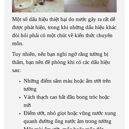
Một số dấu hiệu thiệt hại do nước gây ra rất dễ
được phát hiện, trong khi những dấu hiệu khác
đòi hỏi phải có một chút về kiến thức chuyên
môn.
Tuy nhiên, nếu bạn nghi ngờ rằng tường bị
thấm, bạn nên đề phòng khi có các dấu hiệu
sau:
Những điểm sẩm màu hoặc ẩm ướt trên
tường
Vách thạch cao bắt đầu bong tróc hoặc
nứt
Điểm ướt, nhỏ giọt hoặc vũng nước xung
quanh đường ống nước âm trong tường