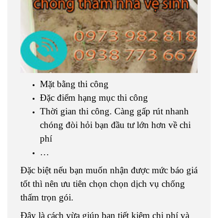
Mặt bằng thi công
Đặc điểm hạng mục thi công
Thời gian thi công. Càng gấp rút nhanh
chóng đòi hỏi bạn đầu tư lớn hơn về chi
phí
…
Đặc biệt nếu bạn muốn nhận được mức báo giá
tốt thì nên ưu tiên chọn chọn dịch vụ chống
thấm trọn gói.
Đây là cách vừa giúp bạn tiết kiệm chi phí và