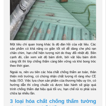
Một tiêu chí quan trọng khác là độ đàn hồi của vật liệu. Các
sản phẩm có khả năng co giãn tốt sẽ dễ dàng che phủ rạn
chân chim, hạn chế hiện tượng nứt do thay đổi nhiệt độ. Bên
cạnh đó, cần xem xét độ bám dính, bởi vật liệu bám dính
càng tốt thì lớp chống thấm càng bền vững và khó bong tróc
theo thời gian.
Ngoài ra, nên ưu tiên các hóa chất chống thấm an toàn, thân
thiện môi trường, có chứng nhận chất lượng rõ ràng như CE
hoặc ISO. Việc lựa chọn sản phẩm của thương hiệu uy tín, có
hướng dẫn thi công chuẩn và được bảo hành sẽ giúp quá
trình chống thấm đạt hiệu quả tối ưu, hạn chế rủi ro phải sửa
chữa lại nhiều lần.
3 loại hóa chất chống thấm tường