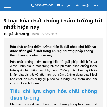
0938-773-667
nguyennhatchien@gmail.com
3 loại hóa chất chống thấm tường tốt
nhất hiện nay
Tác giả
Lê Hương
15:50 - 22/02/2026
Hóa chất chống thấm tường hiện là giải pháp phổ biến và
được đánh giá là một trong những phương pháp chống
thấm hiệu quả nhất hiện nay
Hóa chất chống thấm tường hiện là giải pháp phổ biến và
được đánh giá là một trong những phương pháp chống thấm
hiệu quả nhất hiện nay. Hãy cùng Chống thấm Hương Chiến
khám phá chi tiết về đặc tính, ưu điểm và ứng dụng của 3 loại
hóa chất chuyên dụng giúp bảo vệ tường khỏi thấm dột, ẩm
mốc một cách tối ưu.
Tiêu chí lựa chọn hóa chất chống
thấm tường
Khi lựa chọn vật liệu chống thấm tường trong hay hóa chất