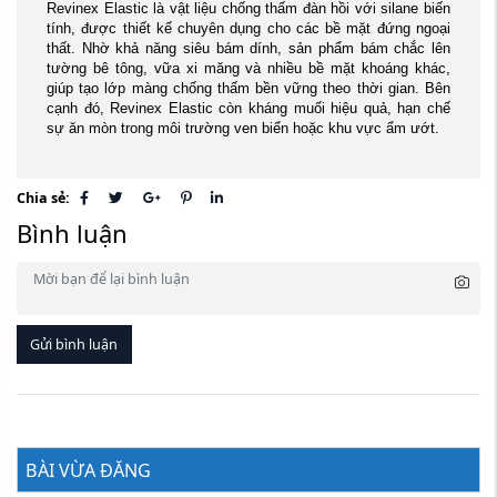
Revinex Elastic là vật liệu chống thấm đàn hồi với silane biến
tính, được thiết kế chuyên dụng cho các bề mặt đứng ngoại
thất. Nhờ khả năng siêu bám dính, sản phẩm bám chắc lên
tường bê tông, vữa xi măng và nhiều bề mặt khoáng khác,
giúp tạo lớp màng chống thấm bền vững theo thời gian. Bên
cạnh đó, Revinex Elastic còn kháng muối hiệu quả, hạn chế
sự ăn mòn trong môi trường ven biển hoặc khu vực ẩm ướt.
Chia sẻ:
Bình luận
Gửi bình luận
BÀI VỪA ĐĂNG