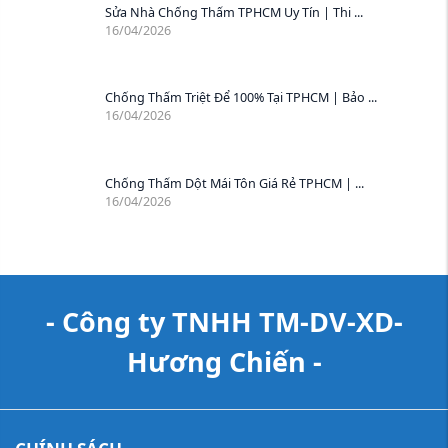
Sửa Nhà Chống Thấm TPHCM Uy Tín | Thi ...
16/04/2026
Chống Thấm Triệt Để 100% Tại TPHCM | Bảo ...
16/04/2026
Chống Thấm Dột Mái Tôn Giá Rẻ TPHCM | ...
16/04/2026
- Công ty TNHH TM-DV-XD-
Hương Chiến -