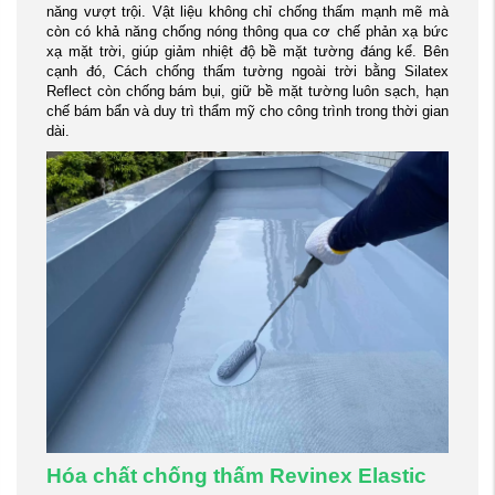
năng vượt trội. Vật liệu không chỉ chống thấm mạnh mẽ mà
còn có khả năng chống nóng thông qua cơ chế phản xạ bức
xạ mặt trời, giúp giảm nhiệt độ bề mặt tường đáng kể. Bên
cạnh đó, Cách chống thấm tường ngoài trời bằng Silatex
Reflect còn chống bám bụi, giữ bề mặt tường luôn sạch, hạn
chế bám bẩn và duy trì thẩm mỹ cho công trình trong thời gian
dài.
Hóa chất chống thấm Revinex Elastic