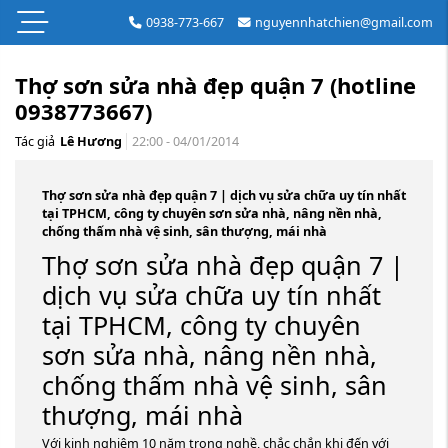
0938-773-667
nguyennhatchien@gmail.com
Thợ sơn sửa nhà đẹp quận 7 (hotline
0938773667)
Tác giả
Lê Hương
22:00 - 04/01/2014
Thợ sơn sửa nhà đẹp quận 7 | dịch vụ sửa chữa uy tín nhất
tại TPHCM, công ty chuyên sơn sửa nhà, nâng nền nhà,
chống thấm nhà vệ sinh, sân thượng, mái nhà
Thợ sơn sửa nhà đẹp quận 7 |
dịch vụ sửa chữa uy tín nhất
tại TPHCM, công ty chuyên
sơn sửa nhà, nâng nền nhà,
chống thấm nhà vệ sinh, sân
thượng, mái nhà
Với kinh nghiệm 10 năm trong nghề, chắc chắn khi đến với