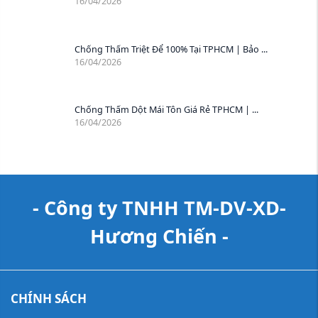
16/04/2026
Chống Thấm Triệt Để 100% Tại TPHCM | Bảo ...
16/04/2026
Chống Thấm Dột Mái Tôn Giá Rẻ TPHCM | ...
16/04/2026
- Công ty TNHH TM-DV-XD-
Hương Chiến -
CHÍNH SÁCH