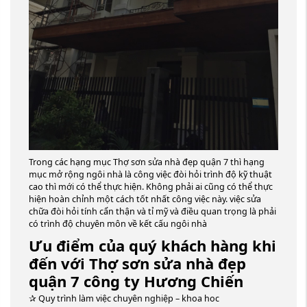
Trong các hạng mục Thợ sơn sửa nhà đẹp quận 7 thì hạng
mục mở rộng ngôi nhà là công việc đòi hỏi trình độ kỹ thuật
cao thì mới có thể thực hiện. Không phải ai cũng có thể thực
hiện hoàn chỉnh một cách tốt nhất công việc này. việc sửa
chữa đòi hỏi tính cẩn thận và tỉ mỹ và điều quan trọng là phải
có trình độ chuyên môn về kết cấu ngôi nhà
Ưu điểm của quý khách hàng khi
đến với Thợ sơn sửa nhà đẹp
quận 7 công ty Hương Chiến
✰ Quy trình làm việc chuyên nghiệp – khoa hoc