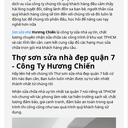
dịch vụ của công ty chúng tôi quý khách hàng đều cảm thấy
hài lòng tuyệt đối, tiếng lành đồn xa bạn bè, người thân của
quý khách hàng cũng sẽ tìm đến với chúng tôi và đó luôn là
động lực để chúng tôi phấn đấu, học hỏi để nâng cao tay
nghề hơn nữa
Sơn sửa nhà
Hương Chiến
là công ty sửa nhà uy tín, chất
lượng chuyên nhận sửa chữa các công trình ở khu vực TPHCM
và các tỉnh lân cận. cam kết cung cấp đủ các hạng mục sửa
chữa trọn gói mà khách hàng yêu cầu.
Thợ sơn sửa nhà đẹp quận 7
- Công Ty Hương Chiến
Hãy liên hệ với chúng tôi Thợ sơn sửa nhà đẹp quận 7 bất cứ
khi nào Bạn cần, Bạn luôn luôn nhận được sự tư vấn nhiệt
thành nhất từ chúng tôi
Nhận sửa chữa nhà uy tín nhất tại quận 7 nói riêng và TPHCM
nói chung với tác phong làm việc tại hiện trường sạch sẽ, chất
lượng đảm bảo, giá cạnh tranh, đảm bảo an toàn trong quá
trình thi công cũng như sau quá trình quý khách hàng sử
dụng.