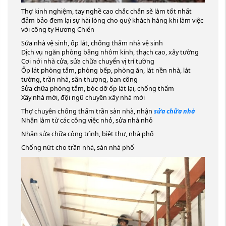
Thợ kinh nghiệm, tay nghề cao chắc chắn sẽ làm tốt nhất
đảm bảo đem lại sự hài lòng cho quý khách hàng khi làm việc
với công ty Hương Chiến
Sửa nhà vệ sinh, ốp lát, chống thấm nhà vệ sinh
Dịch vụ ngăn phòng bằng nhôm kính, thạch cao, xây tường
Cơi nới nhà cửa, sửa chữa chuyển vị trí tường
Ốp lát phòng tắm, phòng bếp, phòng ăn, lát nền nhà, lát
tường, trần nhà, sân thượng, ban công
Sửa chữa phòng tắm, bóc dỡ ốp lát lại, chống thấm
Xây nhà mới, đội ngũ chuyên xây nhà mới
Thợ chuyên chống thấm trần sàn nhà, nhận
sửa chữa nhà
Nhận làm từ các công việc nhỏ, sửa nhà nhỏ
Nhận sửa chữa công trình, biệt thự, nhà phố
Chống nứt cho trần nhà, sàn nhà phố