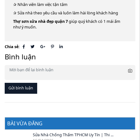
✰ Nhân viên làm việc tận tâm
✰ Sửa nhà theo yêu cầu và luôn làm hài lòng khách hàng
Thợ sơn sửa nhà đẹp quận 7
giúp quý khách có 1 mái ấm
như ý muốn.
Chia sẻ:
Bình luận
Gửi bình luận
BÀI VỪA ĐĂNG
Sửa Nhà Chống Thấm TPHCM Uy Tín | Thi ...