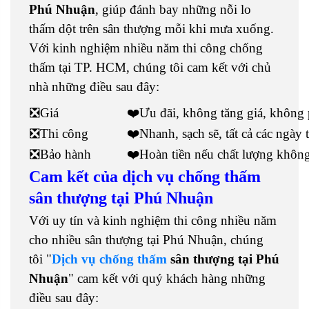
Phú Nhuận
, giúp đánh bay những nỗi lo
thấm dột trên sân thượng mỗi khi mưa xuống.
Với kinh nghiệm nhiều năm thi công chống
thấm tại TP. HCM, chúng tôi cam kết với chủ
nhà những điều sau đây:
❎Giá
❤️Ưu đãi, không tăng giá, không p
❎Thi công
❤️Nhanh, sạch sẽ, tất cả các ngày 
❎Bảo hành
❤️Hoàn tiền nếu chất lượng khôn
Cam kết của dịch vụ chống thấm
sân thượng tại Phú Nhuận
Với uy tín và kinh nghiệm thi công nhiều năm
cho nhiều sân thượng tại Phú Nhuận, chúng
tôi "
Dịch vụ chống thấm
sân thượng tại Phú
Nhuận
" cam kết với quý khách hàng những
điều sau đây: