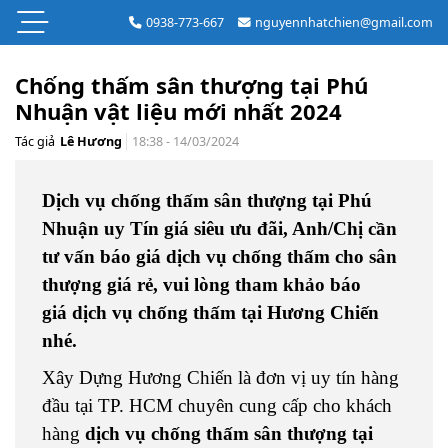
0938-773-667
nguyennhatchien@gmail.com
Chống thấm sân thượng tại Phú
Nhuận vật liệu mới nhất 2024
Tác giả
Lê Hương
18:38 - 14/03/2024
Dịch vụ chống thấm sân thượng tại Phú
Nhuận uy Tín giá siêu ưu đãi, Anh/Chị cần
tư vấn báo giá dịch vụ chống thấm cho sân
thượng giá rẻ, vui lòng tham khảo báo
giá dịch vụ chống thấm tại Hương Chiến
nhé.
Xây Dựng Hương Chiến là đơn vị uy tín hàng
đầu tại TP. HCM chuyên cung cấp cho khách
hàng
dịch vụ chống thấm sân thượng tại