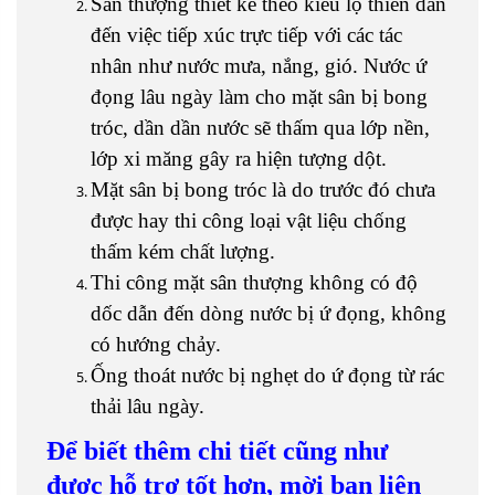
Sân thượng thiết kế theo kiểu lộ thiên dẫn
đến việc tiếp xúc trực tiếp với các tác
nhân như nước mưa, nắng, gió. Nước ứ
đọng lâu ngày làm cho mặt sân bị bong
tróc, dần dần nước sẽ thấm qua lớp nền,
lớp xi măng gây ra hiện tượng dột.
Mặt sân bị bong tróc là do trước đó chưa
được hay thi công loại vật liệu chống
thấm kém chất lượng.
Thi công mặt sân thượng không có độ
dốc dẫn đến dòng nước bị ứ đọng, không
có hướng chảy.
Ống thoát nước bị nghẹt do ứ đọng từ rác
thải lâu ngày.
Để biết thêm chi tiết cũng như
được hỗ trợ tốt hơn, mời bạn liên