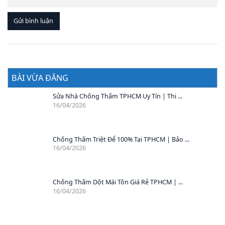
Gửi bình luận
BÀI VỪA ĐĂNG
Sửa Nhà Chống Thấm TPHCM Uy Tín | Thi ...
16/04/2026
Chống Thấm Triệt Để 100% Tại TPHCM | Bảo ...
16/04/2026
Chống Thấm Dột Mái Tôn Giá Rẻ TPHCM | ...
16/04/2026