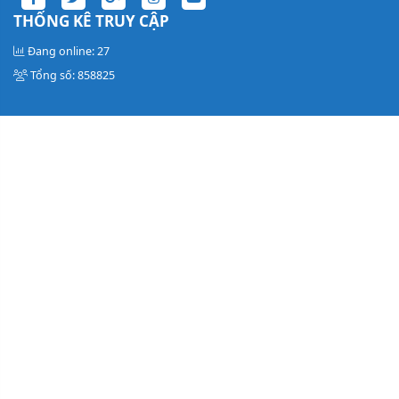
THỐNG KÊ TRUY CẬP
Đang online: 27
Tổng số: 858825