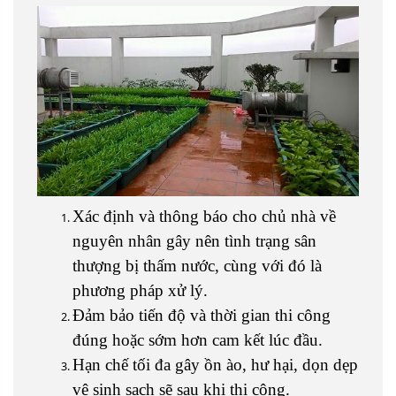
Xác định và thông báo cho chủ nhà về
nguyên nhân gây nên tình trạng sân
thượng bị thấm nước, cùng với đó là
phương pháp xử lý.
Đảm bảo tiến độ và thời gian thi công
đúng hoặc sớm hơn cam kết lúc đầu.
Hạn chế tối đa gây ồn ào, hư hại, dọn dẹp
vệ sinh sạch sẽ sau khi thi công.