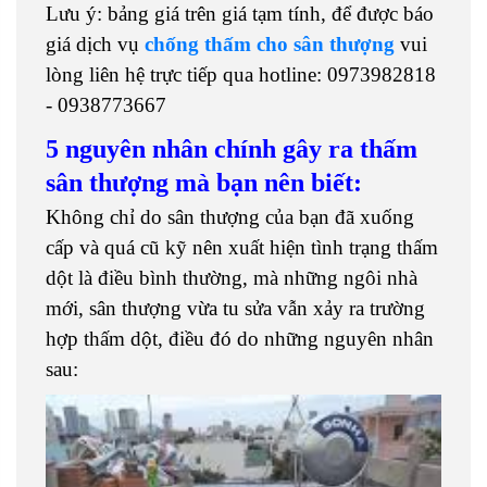
Lưu ý: bảng giá trên giá tạm tính, để được báo
giá dịch vụ
chống thấm cho sân thượng
vui
lòng liên hệ trực tiếp qua hotline: 0973982818
- 0938773667
5 nguyên nhân chính gây ra thấm
sân thượng mà bạn nên biết:
Không chỉ do sân thượng của bạn đã xuống
cấp và quá cũ kỹ nên xuất hiện tình trạng thấm
dột là điều bình thường, mà những ngôi nhà
mới, sân thượng vừa tu sửa vẫn xảy ra trường
hợp thấm dột, điều đó do những nguyên nhân
sau: