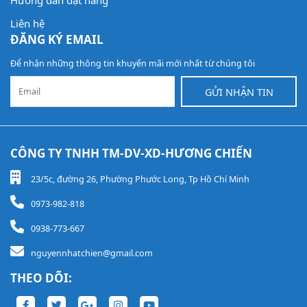
Hướng dẫn đặt hàng
Liên hệ
ĐĂNG KÝ EMAIL
Để nhận những thông tin khuyến mãi mới nhất từ chúng tôi
GỬI NHẬN TIN
CÔNG TY TNHH TM-DV-XD-HƯƠNG CHIẾN
23/5c, đường 26, Phường Phước Long, Tp Hồ Chí Minh
0973-982-818
0938-773-667
nguyennhatchien@gmail.com
THEO DÕI: