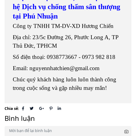
hệ Dịch vụ chống thấm sân thượng
tại Phú Nhuận
Công ty TNHH TM-DV-XD Hương Chiến
Địa chỉ: 23/5c Đường 26, Phước Long A, TP
Thủ Đức, TPHCM
Số điện thoại: 0938773667 - 0973 982 818
Email: nguyennhatchien@gmail.com
Chúc quý khách hàng luôn luôn thành công
trong cuộc sống và gặp nhiều may mắn!
Chia sẻ:
Bình luận