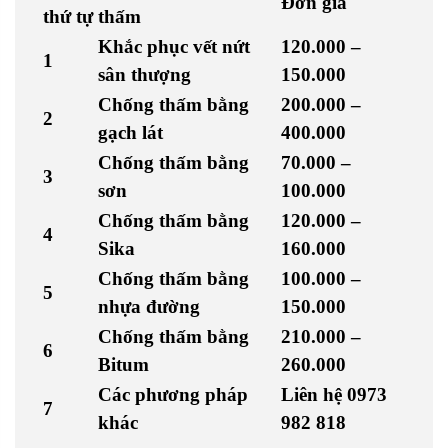
Đơn giá
thứ tự
thấm
Khắc phục vết nứt
120.000 –
1
sân thượng
150.000
Chống thấm bằng
200.000 –
2
gạch lát
400.000
Chống thấm bằng
70.000 –
3
sơn
100.000
Chống thấm bằng
120.000 –
4
Sika
160.000
Chống thấm bằng
100.000 –
5
nhựa đường
150.000
Chống thấm bằng
210.000 –
6
Bitum
260.000
Các phương pháp
Liên hệ 0973
7
khác
982 818